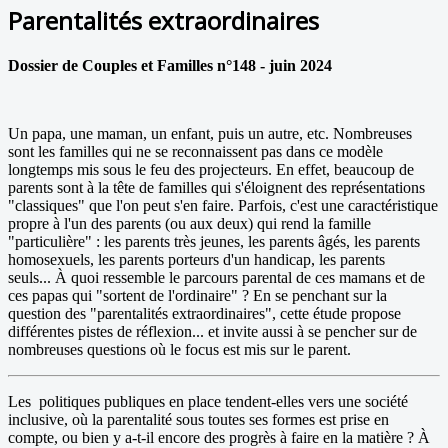
Parentalités extraordinaires
Dossier de Couples et Familles n°148 - juin 2024
Un papa, une maman, un enfant, puis un autre, etc. Nombreuses
sont les familles qui ne se reconnaissent pas dans ce modèle
longtemps mis sous le feu des projecteurs. En effet, beaucoup de
parents sont à la tête de familles qui s'éloignent des représentations
"classiques" que l'on peut s'en faire. Parfois, c'est une caractéristique
propre à l'un des parents (ou aux deux) qui rend la famille
"particulière" : les parents très jeunes, les parents âgés, les parents
homosexuels, les parents porteurs d'un handicap, les parents
seuls... À quoi ressemble le parcours parental de ces mamans et de
ces papas qui "sortent de l'ordinaire" ? En se penchant sur la
question des "parentalités extraordinaires", cette étude propose
différentes pistes de réflexion... et invite aussi à se pencher sur de
nombreuses questions où le focus est mis sur le parent.
Les politiques publiques en place tendent-elles vers une société
inclusive, où la parentalité sous toutes ses formes est prise en
compte, ou bien y a-t-il encore des progrès à faire en la matière ? À