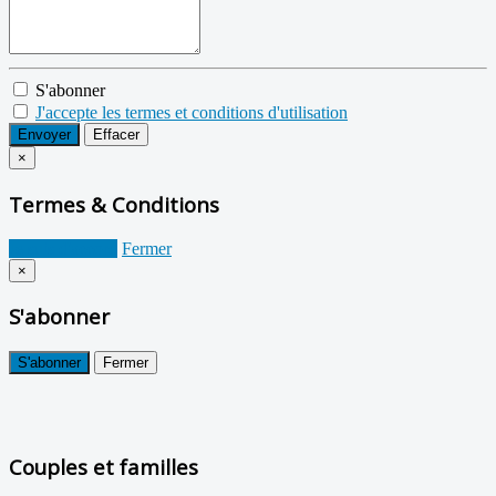
S'abonner
J'accepte les termes et conditions d'utilisation
Envoyer
Effacer
×
Termes & Conditions
Je suis d'accord
Fermer
×
S'abonner
S'abonner
Fermer
Couples et familles