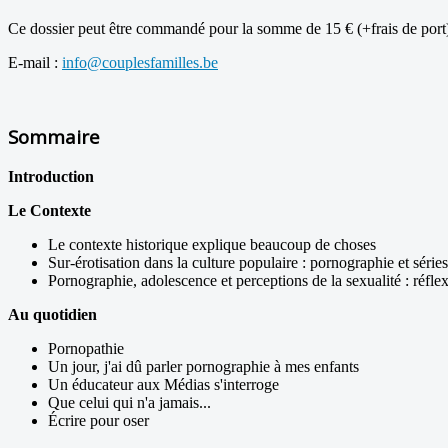
Ce dossier peut être commandé pour la somme de 15 € (+frais de port) 
E-mail :
info@couplesfamilles.be
Sommaire
Introduction
Le Contexte
Le contexte historique explique beaucoup de choses
Sur-érotisation dans la culture populaire : pornographie et séries
Pornographie, adolescence et perceptions de la sexualité : réfle
Au quotidien
Pornopathie
Un jour, j'ai dû parler pornographie à mes enfants
Un éducateur aux Médias s'interroge
Que celui qui n'a jamais...
Écrire pour oser