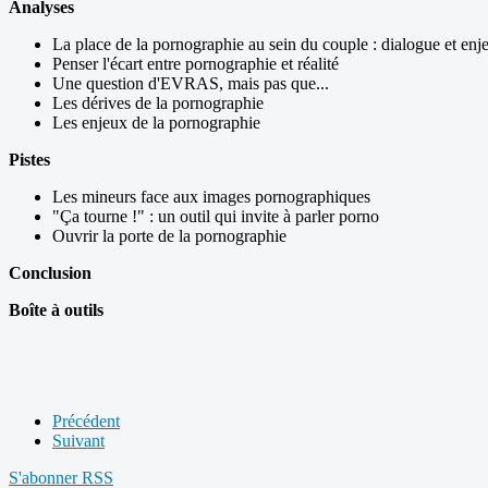
Analyses
La place de la pornographie au sein du couple : dialogue et enj
Penser l'écart entre pornographie et réalité
Une question d'EVRAS, mais pas que...
Les dérives de la pornographie
Les enjeux de la pornographie
Pistes
Les mineurs face aux images pornographiques
"Ça tourne !" : un outil qui invite à parler porno
Ouvrir la porte de la pornographie
Conclusion
Boîte à outils
Précédent
Suivant
S'abonner
RSS