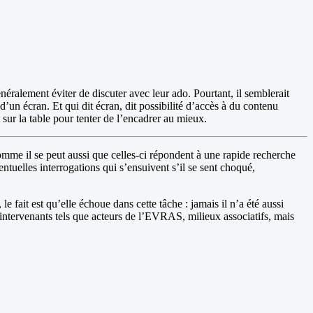
énéralement éviter de discuter avec leur ado. Pourtant, il semblerait
’un écran. Et qui dit écran, dit possibilité d’accès à du contenu
 sur la table pour tenter de l’encadrer au mieux.
 comme il se peut aussi que celles-ci répondent à une rapide recherche
entuelles interrogations qui s’ensuivent s’il se sent choqué,
e fait est qu’elle échoue dans cette tâche : jamais il n’a été aussi
ts intervenants tels que acteurs de l’EVRAS, milieux associatifs, mais