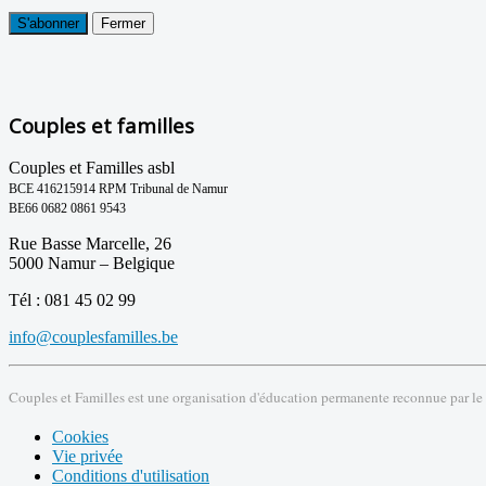
S'abonner
Fermer
Couples et familles
Couples et Familles asbl
BCE 416215914 RPM Tribunal de Namur
BE66 0682 0861 9543
Rue Basse Marcelle, 26
5000 Namur – Belgique
Tél : 081 45 02 99
info@couplesfamilles.be
Couples et Familles est une organisation d'éducation permanente reconnue par le
Cookies
Vie privée
Conditions d'utilisation