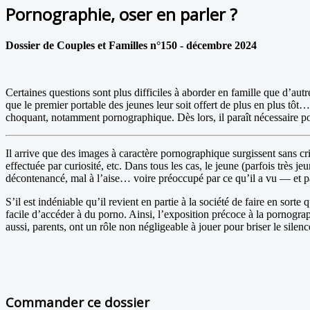
Pornographie, oser en parler ?
Dossier de Couples et Familles n°150 - décembre 2024
Certaines questions sont plus difficiles à aborder en famille que d’autr
que le premier portable des jeunes leur soit offert de plus en plus tôt
choquant, notamment pornographique. Dès lors, il paraît nécessaire pour 
Il arrive que des images à caractère pornographique surgissent sans cri
effectuée par curiosité, etc. Dans tous les cas, le jeune (parfois très j
décontenancé, mal à l’aise… voire préoccupé par ce qu’il a vu — et 
S’il est indéniable qu’il revient en partie à la société de faire en sort
facile d’accéder à du porno. Ainsi, l’exposition précoce à la pornograph
aussi, parents, ont un rôle non négligeable à jouer pour briser le sile
Commander ce dossier