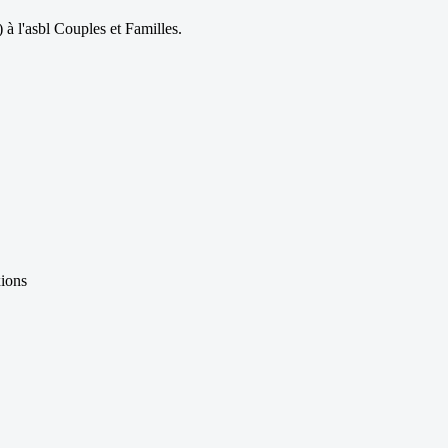
à l'asbl Couples et Familles.
xions