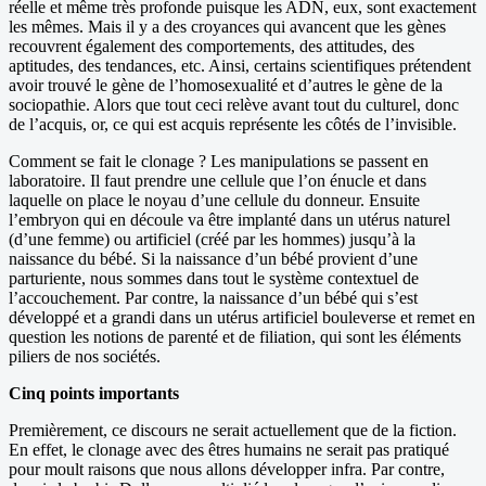
réelle et même très profonde puisque les ADN, eux, sont exactement
les mêmes. Mais il y a des croyances qui avancent que les gènes
recouvrent également des comportements, des attitudes, des
aptitudes, des tendances, etc. Ainsi, certains scientifiques prétendent
avoir trouvé le gène de l’homosexualité et d’autres le gène de la
sociopathie. Alors que tout ceci relève avant tout du culturel, donc
de l’acquis, or, ce qui est acquis représente les côtés de l’invisible.
Comment se fait le clonage ? Les manipulations se passent en
laboratoire. Il faut prendre une cellule que l’on énucle et dans
laquelle on place le noyau d’une cellule du donneur. Ensuite
l’embryon qui en découle va être implanté dans un utérus naturel
(d’une femme) ou artificiel (créé par les hommes) jusqu’à la
naissance du bébé. Si la naissance d’un bébé provient d’une
parturiente, nous sommes dans tout le système contextuel de
l’accouchement. Par contre, la naissance d’un bébé qui s’est
développé et a grandi dans un utérus artificiel bouleverse et remet en
question les notions de parenté et de filiation, qui sont les éléments
piliers de nos sociétés.
Cinq points importants
Premièrement, ce discours ne serait actuellement que de la fiction.
En effet, le clonage avec des êtres humains ne serait pas pratiqué
pour moult raisons que nous allons développer infra. Par contre,