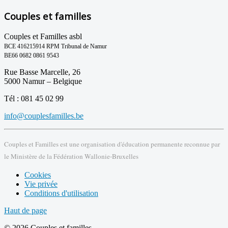
Couples et familles
Couples et Familles asbl
BCE 416215914 RPM Tribunal de Namur
BE66 0682 0861 9543
Rue Basse Marcelle, 26
5000 Namur – Belgique
Tél : 081 45 02 99
info@couplesfamilles.be
Couples et Familles est une organisation d'éducation permanente reconnue par
le Ministère de la Fédération Wallonie-Bruxelles
Cookies
Vie privée
Conditions d'utilisation
Haut de page
© 2026 Couples et familles