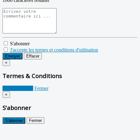
1000
caractères restants
S'abonner
J'accepte les termes et conditions d'utilisation
Envoyer
Effacer
×
Termes & Conditions
Je suis d'accord
Fermer
×
S'abonner
S'abonner
Fermer