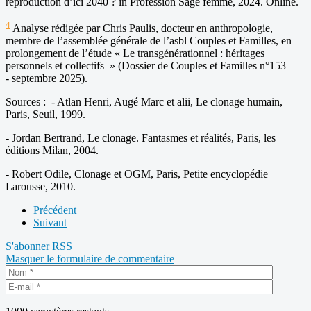
reproduction d’ici 2040 ? in Profession Sage femme, 2024. Online.
4
Analyse rédigée par Chris Paulis, docteur en anthropologie,
membre de l’assemblée générale de l’asbl Couples et Familles, en
prolongement de l’étude « Le transgénérationnel : héritages
personnels et collectifs » (Dossier de Couples et Familles n°153
- septembre 2025).
Sources : - Atlan Henri, Augé Marc et alii, Le clonage humain,
Paris, Seuil, 1999.
- Jordan Bertrand, Le clonage. Fantasmes et réalités, Paris, les
éditions Milan, 2004.
- Robert Odile, Clonage et OGM, Paris, Petite encyclopédie
Larousse, 2010.
Précédent
Suivant
S'abonner
RSS
Masquer le formulaire de commentaire