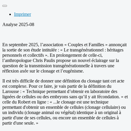
Imprimer
Analyse 2025-08
En septembre 2025, l’association « Couples et Familles » annonçait
la sortie de son étude intitulée : « Le transgénérationnel : héritages
personnels et collectifs ». En prolongement de celle-ci,
l’anthropologue Chris Paulis propose un nouvel éclairage sur la
question de la transmission transgénérationnelle à travers une
réflexion axée sur le clonage et l’eugénisme.
Il est très difficile de donner une définition du clonage tant cet acte
est complexe. Pour ce faire, je vais partir de la définition du
Larousse : « Technique permettant d’obtenir en laboratoire des
lignées de cellules ou des embryons sans qu’il y ait fécondation. » et
celle du Robert en ligne : « ...le clonage est une technique
permettant d'obtenir un ensemble de cellules (clonage cellulaire) ou
un individu (clonage animal ou végétal) identique à un original à
partir d'une de ses cellules, ou encore un ensemble de cellules à
partir d'une seule. »