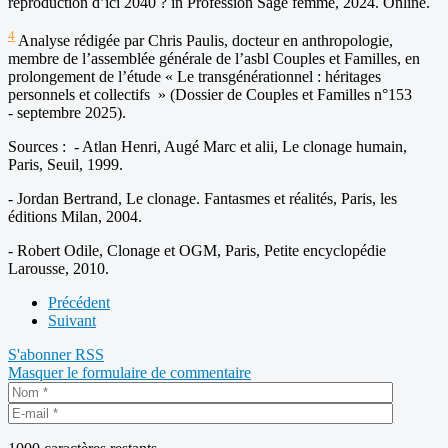
reproduction d’ici 2040 ? in Profession Sage femme, 2024. Online.
4
Analyse rédigée par Chris Paulis, docteur en anthropologie,
membre de l’assemblée générale de l’asbl Couples et Familles, en
prolongement de l’étude « Le transgénérationnel : héritages
personnels et collectifs » (Dossier de Couples et Familles n°153
- septembre 2025).
Sources : - Atlan Henri, Augé Marc et alii, Le clonage humain,
Paris, Seuil, 1999.
- Jordan Bertrand, Le clonage. Fantasmes et réalités, Paris, les
éditions Milan, 2004.
- Robert Odile, Clonage et OGM, Paris, Petite encyclopédie
Larousse, 2010.
Précédent
Suivant
S'abonner
RSS
Masquer le formulaire de commentaire