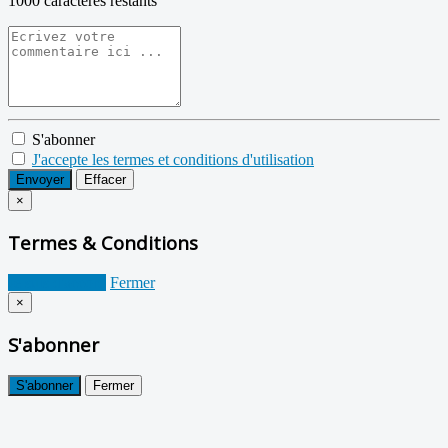
1000
caractères restants
S'abonner
J'accepte les termes et conditions d'utilisation
Envoyer
Effacer
×
Termes & Conditions
Je suis d'accord
Fermer
×
S'abonner
S'abonner
Fermer