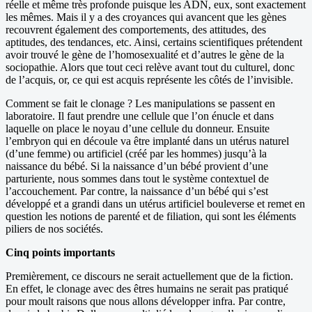
réelle et même très profonde puisque les ADN, eux, sont exactement
les mêmes. Mais il y a des croyances qui avancent que les gènes
recouvrent également des comportements, des attitudes, des
aptitudes, des tendances, etc. Ainsi, certains scientifiques prétendent
avoir trouvé le gène de l’homosexualité et d’autres le gène de la
sociopathie. Alors que tout ceci relève avant tout du culturel, donc
de l’acquis, or, ce qui est acquis représente les côtés de l’invisible.
Comment se fait le clonage ? Les manipulations se passent en
laboratoire. Il faut prendre une cellule que l’on énucle et dans
laquelle on place le noyau d’une cellule du donneur. Ensuite
l’embryon qui en découle va être implanté dans un utérus naturel
(d’une femme) ou artificiel (créé par les hommes) jusqu’à la
naissance du bébé. Si la naissance d’un bébé provient d’une
parturiente, nous sommes dans tout le système contextuel de
l’accouchement. Par contre, la naissance d’un bébé qui s’est
développé et a grandi dans un utérus artificiel bouleverse et remet en
question les notions de parenté et de filiation, qui sont les éléments
piliers de nos sociétés.
Cinq points importants
Premièrement, ce discours ne serait actuellement que de la fiction.
En effet, le clonage avec des êtres humains ne serait pas pratiqué
pour moult raisons que nous allons développer infra. Par contre,