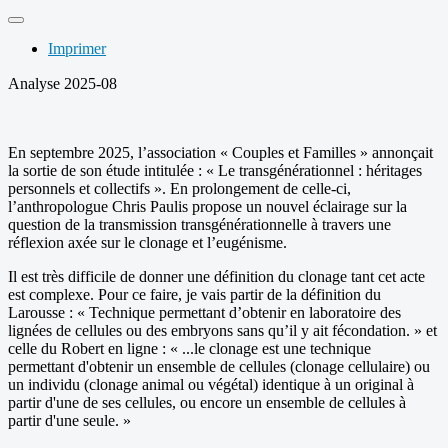
Imprimer
Analyse 2025-08
En septembre 2025, l’association « Couples et Familles » annonçait
la sortie de son étude intitulée : « Le transgénérationnel : héritages
personnels et collectifs ». En prolongement de celle-ci,
l’anthropologue Chris Paulis propose un nouvel éclairage sur la
question de la transmission transgénérationnelle à travers une
réflexion axée sur le clonage et l’eugénisme.
Il est très difficile de donner une définition du clonage tant cet acte
est complexe. Pour ce faire, je vais partir de la définition du
Larousse : « Technique permettant d’obtenir en laboratoire des
lignées de cellules ou des embryons sans qu’il y ait fécondation. » et
celle du Robert en ligne : « ...le clonage est une technique
permettant d'obtenir un ensemble de cellules (clonage cellulaire) ou
un individu (clonage animal ou végétal) identique à un original à
partir d'une de ses cellules, ou encore un ensemble de cellules à
partir d'une seule. »