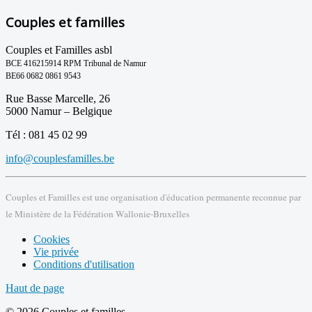
Couples et familles
Couples et Familles asbl
BCE 416215914 RPM Tribunal de Namur
BE66 0682 0861 9543
Rue Basse Marcelle, 26
5000 Namur – Belgique
Tél : 081 45 02 99
info@couplesfamilles.be
Couples et Familles est une organisation d'éducation permanente reconnue par
le Ministère de la Fédération Wallonie-Bruxelles
Cookies
Vie privée
Conditions d'utilisation
Haut de page
© 2026 Couples et familles