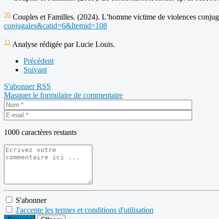
30
Couples et Familles. (2024). L’homme victime de violences conju
conjugales&catid=6&Itemid=108
31
Analyse rédigée par Lucie Louis.
Précédent
Suivant
S'abonner
RSS
Masquer le formulaire de commentaire
1000
caractères restants
S'abonner
J'accepte les termes et conditions d'utilisation