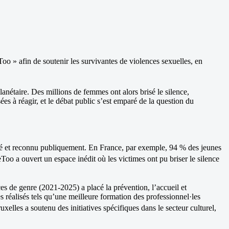
» afin de soutenir les survivantes de violences sexuelles, en
planétaire. Des millions de femmes ont alors brisé le silence,
s à réagir, et le débat public s’est emparé de la question du
oncé et reconnu publiquement. En France, par exemple, 94 % des jeunes
oo a ouvert un espace inédit où les victimes ont pu briser le silence
es de genre (2021-2025) a placé la prévention, l’accueil et
 réalisés tels qu’une meilleure formation des professionnel·les
xelles a soutenu des initiatives spécifiques dans le secteur culturel,