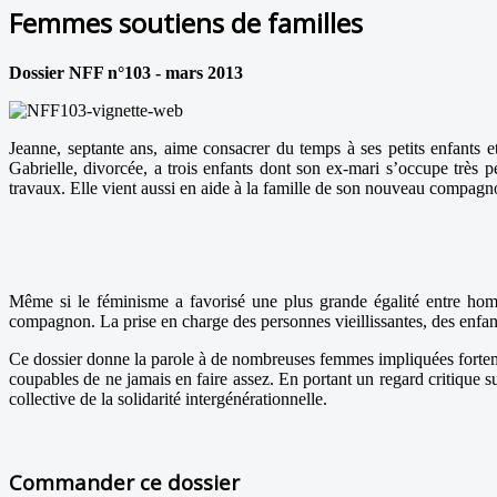
Femmes soutiens de familles
Dossier NFF n°103 - mars 2013
Jeanne, septante ans, aime consacrer du temps à ses petits enfants 
Gabrielle, divorcée, a trois enfants dont son ex-mari s’occupe trè
travaux. Elle vient aussi en aide à la famille de son nouveau compag
Même si le féminisme a favorisé une plus grande égalité entre hom
compagnon. La prise en charge des personnes vieillissantes, des enfan
Ce dossier donne la parole à de nombreuses femmes impliquées fortement
coupables de ne jamais en faire assez. En portant un regard critique s
collective de la solidarité intergénérationnelle.
Commander ce dossier