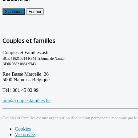
S'abonner
Fermer
Couples et familles
Couples et Familles asbl
BCE 416215914 RPM Tribunal de Namur
BE66 0682 0861 9543
Rue Basse Marcelle, 26
5000 Namur – Belgique
Tél : 081 45 02 99
info@couplesfamilles.be
Couples et Familles est une organisation d'éducation permanente reconnue par le
Cookies
Vie privée