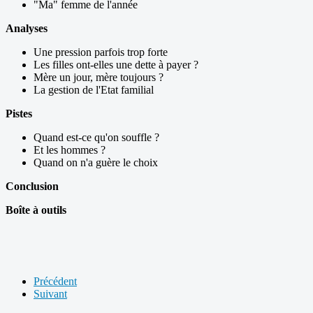
"Ma" femme de l'année
Analyses
Une pression parfois trop forte
Les filles ont-elles une dette à payer ?
Mère un jour, mère toujours ?
La gestion de l'Etat familial
Pistes
Quand est-ce qu'on souffle ?
Et les hommes ?
Quand on n'a guère le choix
Conclusion
Boîte à outils
Précédent
Suivant