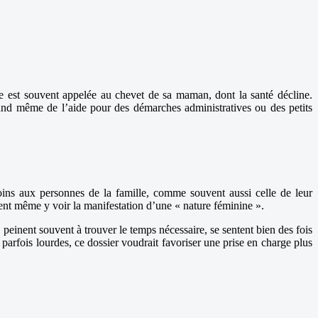
le est souvent appelée au chevet de sa maman, dont la santé décline.
and même de l’aide pour des démarches administratives ou des petits
ins aux personnes de la famille, comme souvent aussi celle de leur
ent même y voir la manifestation d’une « nature féminine ».
peinent souvent à trouver le temps nécessaire, se sentent bien des fois
parfois lourdes, ce dossier voudrait favoriser une prise en charge plus