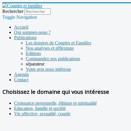
Rechercher
Toggle Navigation
Accueil
Qui sommes-nous ?
Publications
Les dossiers de Couples et Familles
Nos analyses et réflexions
Editions
Commandez nos publications
séparateur
Votre avis nous intéresse
Agenda
Contact
Choisissez le domaine qui vous intéresse
Croissance personnelle, éthique et spiritualité
Education, famille et société
Vie affective, sexualité, couple