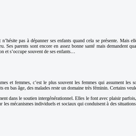
et n’hésite pas à dépanner ses enfants quand cela se présente. Mais el
s peu. Ses parents sont encore en assez bonne santé mais demandent qu
non et s’occupe souvent de ses enfants…
mes et femmes, c’est le plus souvent les femmes qui assument les so
ts en bas âge, des malades reste un domaine très féminin. Certains veul
 dans le soutien intergénérationnel. Elles le font avec plaisir parfois, 
ur les mécanismes individuels et sociaux qui conduisent à des situations 