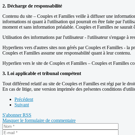
2. Décharge de responsabilité
Contenu du site – Couples et Familles veille à diffuser une information
informations ni quant à l'utilisation qui pourrait en être faite par l'uti
moment et sans information préalable. Couples et Familles ne saurait êtr
Utilisation des informations par l'utilisateur - l'utilisateur s'engage à r
Hyperliens vers d'autres sites non gérés par Couples et Familles - la p
Couples et Familles assume une responsabilité quant à leur contenu.
Hyperlien vers le site de Couples et Familles – Couples et Familles cons
3. Loi applicable et tribunal compétent
Tout différend relatif au site de Couples et Familles est régi par le d
En cas de litige, une version imprimée des présentes conditions d'util
Précédent
Suivant
S'abonner
RSS
Masquer le formulaire de commentaire