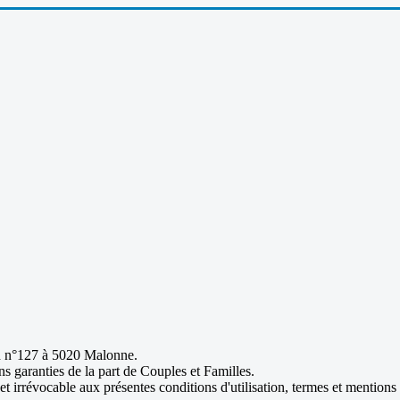
ond n°127 à 5020 Malonne.
ans garanties de la part de Couples et Familles.
 et irrévocable aux présentes conditions d'utilisation, termes et mentions 