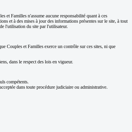
uples et Familles n'assume aucune responsabilité quant à ces
tions et à des mises à jour des informations présentes sur le site, à tout
utilisation du site par l'utilisateur.
 que Couples et Familles exerce un contrôle sur ces sites, ni que
ens, dans le respect des lois en vigueur.
euls compétents.
acceptée dans toute procédure judiciaire ou administrative.