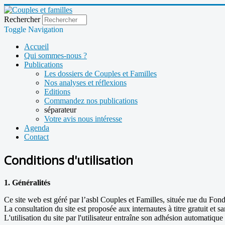
Rechercher
Toggle Navigation
Accueil
Qui sommes-nous ?
Publications
Les dossiers de Couples et Familles
Nos analyses et réflexions
Editions
Commandez nos publications
séparateur
Votre avis nous intéresse
Agenda
Contact
Conditions d'utilisation
1. Généralités
Ce site web est géré par l’asbl Couples et Familles, située rue du F
La consultation du site est proposée aux internautes à titre gratuit et s
L'utilisation du site par l'utilisateur entraîne son adhésion automatique