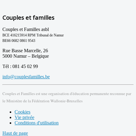
Couples et familles
Couples et Familles asbl
BCE 416215914 RPM Tribunal de Namur
BE66 0682 0861 9543
Rue Basse Marcelle, 26
5000 Namur – Belgique
Tél : 081 45 02 99
info@couplesfamilles.be
Couples et Familles est une organisation d'éducation permanente reconnue par
le Ministère de la Fédération Wallonie-Bruxelles
Cookies
Vie privée
Conditions d'utilisation
Haut de page