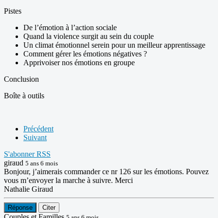
Pistes
De l’émotion à l’action sociale
Quand la violence surgit au sein du couple
Un climat émotionnel serein pour un meilleur apprentissage
Comment gérer les émotions négatives ?
Apprivoiser nos émotions en groupe
Conclusion
Boîte à outils
Précédent
Suivant
S'abonner
RSS
giraud
5 ans 6 mois
Bonjour, j’aimerais commander ce nr 126 sur les émotions. Pouvez
vous m’envoyer la marche à suivre. Merci
Nathalie Giraud
Réponse
Citer
Couples et Familles
5 ans 6 mois