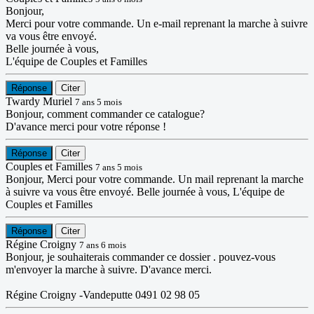
Bonjour,
Merci pour votre commande. Un e-mail reprenant la marche à suivre
va vous être envoyé.
Belle journée à vous,
L'équipe de Couples et Familles
Réponse
Citer
Twardy Muriel
7 ans 5 mois
Bonjour, comment commander ce catalogue?
D'avance merci pour votre réponse !
Réponse
Citer
Couples et Familles
7 ans 5 mois
Bonjour, Merci pour votre commande. Un mail reprenant la marche
à suivre va vous être envoyé. Belle journée à vous, L'équipe de
Couples et Familles
Réponse
Citer
Régine Croigny
7 ans 6 mois
Bonjour, je souhaiterais commander ce dossier . pouvez-vous
m'envoyer la marche à suivre. D'avance merci.
Régine Croigny -Vandeputte 0491 02 98 05