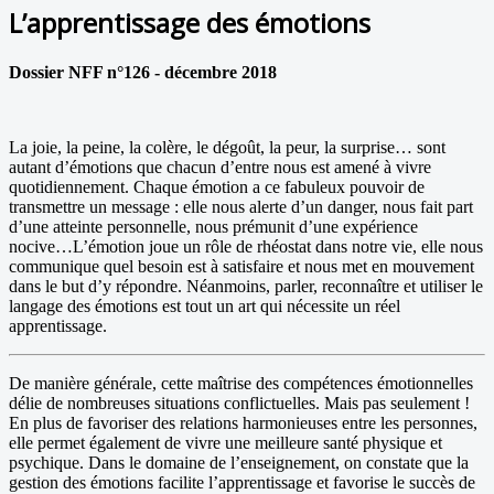
L’apprentissage des émotions
Dossier NFF n°126 - décembre 2018
La joie, la peine, la colère, le dégoût, la peur, la surprise… sont
autant d’émotions que chacun d’entre nous est amené à vivre
quotidiennement. Chaque émotion a ce fabuleux pouvoir de
transmettre un message : elle nous alerte d’un danger, nous fait part
d’une atteinte personnelle, nous prémunit d’une expérience
nocive…L’émotion joue un rôle de rhéostat dans notre vie, elle nous
communique quel besoin est à satisfaire et nous met en mouvement
dans le but d’y répondre. Néanmoins, parler, reconnaître et utiliser le
langage des émotions est tout un art qui nécessite un réel
apprentissage.
De manière générale, cette maîtrise des compétences émotionnelles
délie de nombreuses situations conflictuelles. Mais pas seulement !
En plus de favoriser des relations harmonieuses entre les personnes,
elle permet également de vivre une meilleure santé physique et
psychique. Dans le domaine de l’enseignement, on constate que la
gestion des émotions facilite l’apprentissage et favorise le succès de