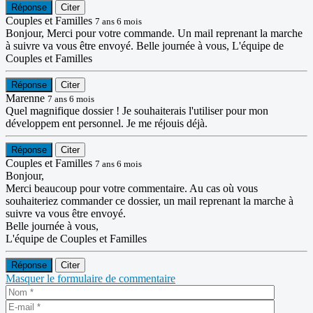
Réponse
Citer
Couples et Familles
7 ans 6 mois
Bonjour, Merci pour votre commande. Un mail reprenant la marche
à suivre va vous être envoyé. Belle journée à vous, L'équipe de
Couples et Familles
Réponse
Citer
Marenne
7 ans 6 mois
Quel magnifique dossier ! Je souhaiterais l'utiliser pour mon
développem ent personnel. Je me réjouis déjà.
Réponse
Citer
Couples et Familles
7 ans 6 mois
Bonjour,
Merci beaucoup pour votre commentaire. Au cas où vous
souhaiteriez commander ce dossier, un mail reprenant la marche à
suivre va vous être envoyé.
Belle journée à vous,
L'équipe de Couples et Familles
Réponse
Citer
Masquer le formulaire de commentaire