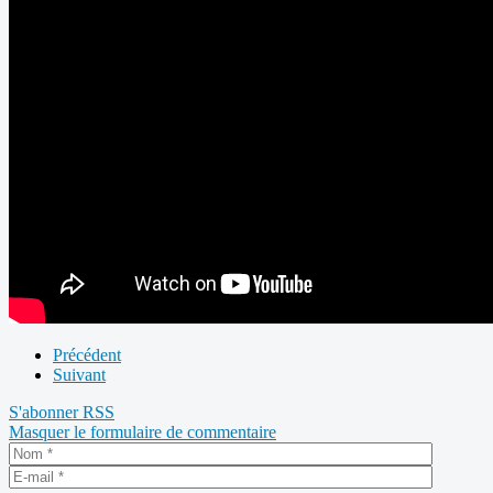
Précédent
Suivant
S'abonner
RSS
Masquer le formulaire de commentaire