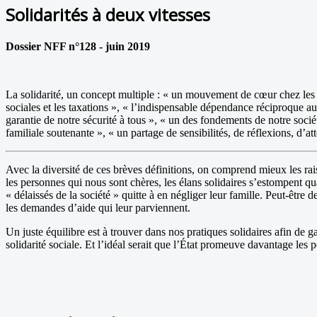
Solidarités à deux vitesses
Dossier NFF n°128 - juin 2019
La solidarité, un concept multiple : « un mouvement de cœur chez les 
sociales et les taxations », « l’indispensable dépendance réciproque au 
garantie de notre sécurité à tous », « un des fondements de notre socié
familiale soutenante », « un partage de sensibilités, de réflexions, d’att
Avec la diversité de ces brèves définitions, on comprend mieux les rais
les personnes qui nous sont chères, les élans solidaires s’estompent qu
« délaissés de la société » quitte à en négliger leur famille. Peut-être d
les demandes d’aide qui leur parviennent.
Un juste équilibre est à trouver dans nos pratiques solidaires afin de 
solidarité sociale. Et l’idéal serait que l’État promeuve davantage les 