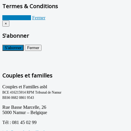
Termes & Conditions
Je suis d'accord
Fermer
×
S'abonner
S'abonner
Fermer
Couples et familles
Couples et Familles asbl
BCE 416215914 RPM Tribunal de Namur
BE66 0682 0861 9543
Rue Basse Marcelle, 26
5000 Namur – Belgique
Tél : 081 45 02 99