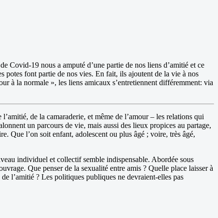
e de Covid-19 nous a amputé d’une partie de nos liens d’amitié et ce
 potes font partie de nos vies. En fait, ils ajoutent de la vie à nos
etour à la normale », les liens amicaux s’entretiennent différemment: via
 l’amitié, de la camaraderie, et même de l’amour – les relations qui
jalonnent un parcours de vie, mais aussi des lieux propices au partage,
re. Que l’on soit enfant, adolescent ou plus âgé ; voire, très âgé,
iveau individuel et collectif semble indispensable. Abordée sous
ouvrage. Que penser de la sexualité entre amis ? Quelle place laisser à
 l’amitié ? Les politiques publiques ne devraient-elles pas