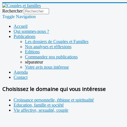
Rechercher
Toggle Navigation
Accueil
Qui sommes-nous ?
Publications
Les dossiers de Couples et Familles
Nos analyses et réflexions
Editions
Commandez nos publications
séparateur
Votre avis nous intéresse
Agenda
Contact
Choisissez le domaine qui vous intéresse
Croissance personnelle, éthique et spiritualité
Education, famille et société
Vie affective, sexualité, couple