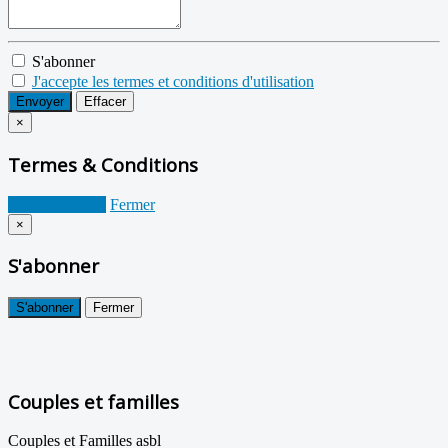
S'abonner
J'accepte les termes et conditions d'utilisation
Envoyer
Effacer
×
Termes & Conditions
Je suis d'accord
Fermer
×
S'abonner
S'abonner
Fermer
Couples et familles
Couples et Familles asbl