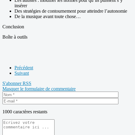
Les autistes : modifier les normes pour qu’ils puissent s’y
insérer
Des stratégies de contournement pour atteindre l’autonomie
De la musique avant toute chose…
Conclusion
Boîte à outils
Précédent
Suivant
S'abonner
RSS
Masquer le formulaire de commentaire
1000
caractères restants