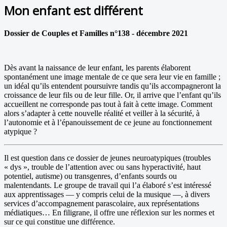
Mon enfant est différent
Dossier de Couples et Familles n°138 - décembre 2021
Dès avant la naissance de leur enfant, les parents élaborent
spontanément une image mentale de ce que sera leur vie en famille ;
un idéal qu’ils entendent poursuivre tandis qu’ils accompagneront la
croissance de leur fils ou de leur fille. Or, il arrive que l’enfant qu’ils
accueillent ne corresponde pas tout à fait à cette image. Comment
alors s’adapter à cette nouvelle réalité et veiller à la sécurité, à
l’autonomie et à l’épanouissement de ce jeune au fonctionnement
atypique ?
Il est question dans ce dossier de jeunes neuroatypiques (troubles
« dys », trouble de l’attention avec ou sans hyperactivité, haut
potentiel, autisme) ou transgenres, d’enfants sourds ou
malentendants. Le groupe de travail qui l’a élaboré s’est intéressé
aux apprentissages — y compris celui de la musique —, à divers
services d’accompagnement parascolaire, aux représentations
médiatiques… En filigrane, il offre une réflexion sur les normes et
sur ce qui constitue une différence.