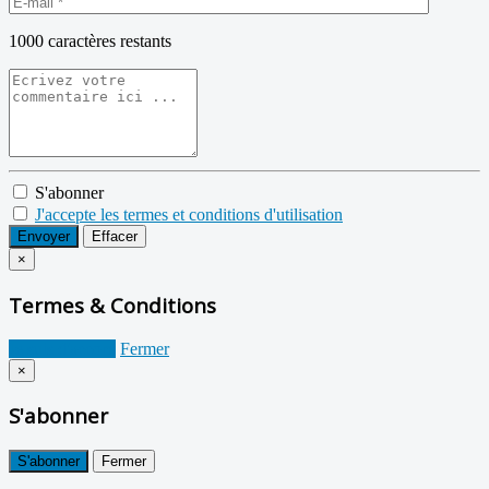
1000
caractères restants
S'abonner
J'accepte les termes et conditions d'utilisation
Envoyer
Effacer
×
Termes & Conditions
Je suis d'accord
Fermer
×
S'abonner
S'abonner
Fermer