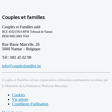
Couples et familles
Couples et Familles asbl
BCE 416215914 RPM Tribunal de Namur
BE66 0682 0861 9543
Rue Basse Marcelle, 26
5000 Namur – Belgique
Tél : 081 45 02 99
info@couplesfamilles.be
Couples et Familles est une organisation d'éducation permanente reconnue par
le Ministère de la Fédération Wallonie-Bruxelles
Cookies
Vie privée
Conditions d'utilisation