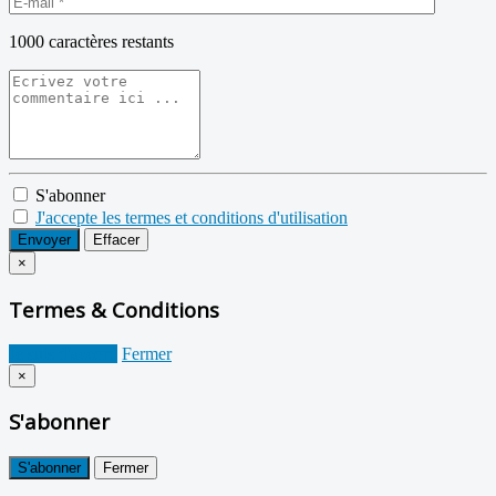
1000
caractères restants
S'abonner
J'accepte les termes et conditions d'utilisation
Envoyer
Effacer
×
Termes & Conditions
Je suis d'accord
Fermer
×
S'abonner
S'abonner
Fermer