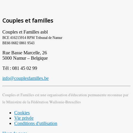
Couples et familles
Couples et Familles asbl
BCE 416215914 RPM Tribunal de Namur
BE66 0682 0861 9543
Rue Basse Marcelle, 26
5000 Namur – Belgique
Tél : 081 45 02 99
info@couplesfamilles.be
Couples et Familles est une organisation d'éducation permanente reconnue par
le Ministère de la Fédération Wallonie-Bruxelles
Cookies
Vie privée
Conditions d'utilisation