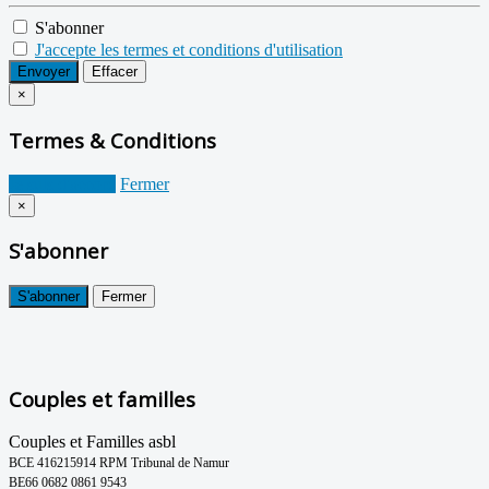
S'abonner
J'accepte les termes et conditions d'utilisation
Envoyer
Effacer
×
Termes & Conditions
Je suis d'accord
Fermer
×
S'abonner
S'abonner
Fermer
Couples et familles
Couples et Familles asbl
BCE 416215914 RPM Tribunal de Namur
BE66 0682 0861 9543