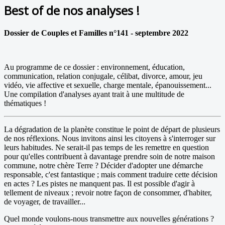
Best of de nos analyses !
Dossier de Couples et Familles n°141 - septembre 2022
Au programme de ce dossier : environnement, éducation,
communication, relation conjugale, célibat, divorce, amour, jeu
vidéo, vie affective et sexuelle, charge mentale, épanouissement...
Une compilation d'analyses ayant trait à une multitude de
thématiques !
La dégradation de la planète constitue le point de départ de plusieurs
de nos réflexions. Nous invitons ainsi les citoyens à s'interroger sur
leurs habitudes. Ne serait-il pas temps de les remettre en question
pour qu'elles contribuent à davantage prendre soin de notre maison
commune, notre chère Terre ? Décider d'adopter une démarche
responsable, c'est fantastique ; mais comment traduire cette décision
en actes ? Les pistes ne manquent pas. Il est possible d'agir à
tellement de niveaux ; revoir notre façon de consommer, d'habiter,
de voyager, de travailler...
Quel monde voulons-nous transmettre aux nouvelles générations ?