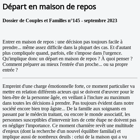
Départ en maison de repos
Dossier de Couples et Familles n°145 - septembre 2023
Entrer en maison de repos : une décision pas toujours facile à
prendre... même assez difficile dans la plupart des cas. Et d'autant
plus compliquée quand, parfois, elle s'impose dans l'urgence.
Qu'implique donc un départ en maison de repos ? À quoi penser ?
Comment préparer au mieux l'entrée d'un proche... ou sa propre
entrée ?
Empreint d'une charge émotionnelle forte, ce moment particulier va
mettre en relation différents acteurs qui se doivent d'œuvrer pour le
bien-être de la personne âgée, en veillant à l'inclure au maximum
dans toutes les décisions à prendre. Pas toujours évident dans notre
société encore bien trop âgiste... De la famille aux soignants en
passant par le médecin traitant, ou encore le monde associatif, les
personnes susceptibles d'intervenir lors de cette étape ne doivent pas
en négliger l'importance. Ce moment charnière revêt une multitude
d'enjeux (dont la recherche d'un nouvel équilibre familial) et
implique aussi de nombreux deuils : celui de la maison qui a vu