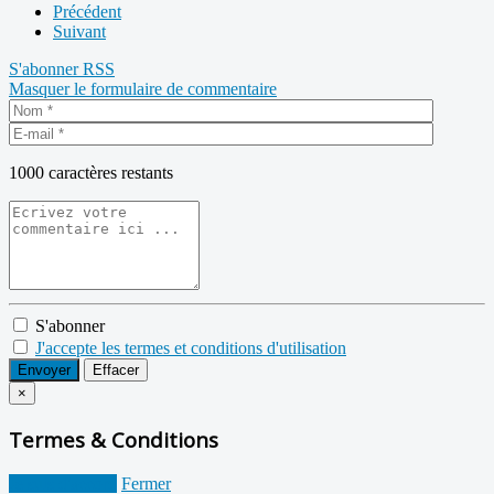
Précédent
Suivant
S'abonner
RSS
Masquer le formulaire de commentaire
1000
caractères restants
S'abonner
J'accepte les termes et conditions d'utilisation
Envoyer
Effacer
×
Termes & Conditions
Je suis d'accord
Fermer