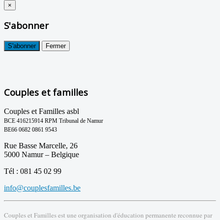
×
S'abonner
S'abonner
Fermer
Couples et familles
Couples et Familles asbl
BCE 416215914 RPM Tribunal de Namur
BE66 0682 0861 9543
Rue Basse Marcelle, 26
5000 Namur – Belgique
Tél : 081 45 02 99
info@couplesfamilles.be
Couples et Familles est une organisation d'éducation permanente reconnue par