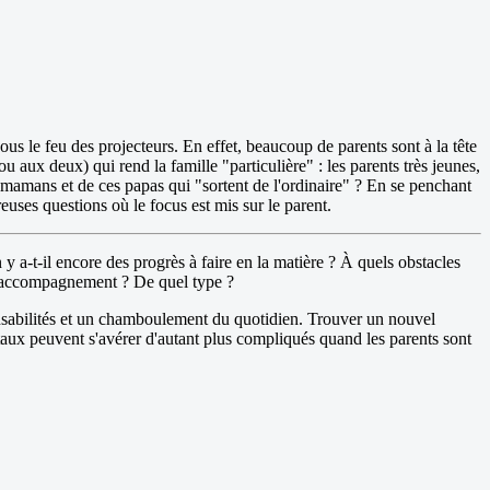
s le feu des projecteurs. En effet, beaucoup de parents sont à la tête
ou aux deux) qui rend la famille "particulière" : les parents très jeunes,
s mamans et de ces papas qui "sortent de l'ordinaire" ? En se penchant
reuses questions où le focus est mis sur le parent.
 y a-t-il encore des progrès à faire en la matière ? À quels obstacles
 un accompagnement ? De quel type ?
ponsabilités et un chamboulement du quotidien. Trouver un nouvel
rentaux peuvent s'avérer d'autant plus compliqués quand les parents sont