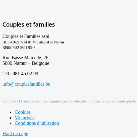
Couples et familles
Couples et Familles asbl
BCE 416215914 RPM Tribunal de Namur
BE66 0682 0861 9543
Rue Basse Marcelle, 26
5000 Namur – Belgique
Tél : 081 45 02 99
info@couplesfamilles.be
Couples et Familles est une organisation d'éducation permanente reconnue par le
Cookies
Vie privée
Conditions d'utilisation
Haut de page