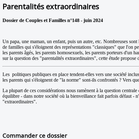
Parentalités extraordinaires
Dossier de Couples et Familles n°148 - juin 2024
Un papa, une maman, un enfant, puis un autre, etc. Nombreuses sont le
de familles qui s'éloignent des représentations "classiques" que l'on peu
les parents âgés, les parents homosexuels, les parents porteurs d'un ha
sur la question des "parentalités extraordinaires", cette étude propose d
Les politiques publiques en place tendent-elles vers une société inclusi
les parents qui s'éloignent de "la norme" sont-ils confrontés ? Vers q
La plupart de ces considérations nous ramènent à la question centrale
équilibre - dans notre société où la bienveillance fait parfois défaut - 
"extraordinaires".
Commander ce dossier