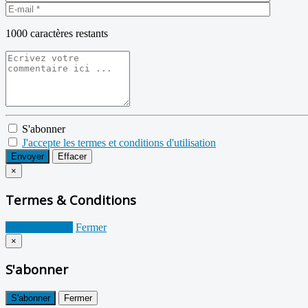
1000
caractères restants
S'abonner
J'accepte les termes et conditions d'utilisation
Envoyer
Effacer
×
Termes & Conditions
Je suis d'accord
Fermer
×
S'abonner
S'abonner
Fermer