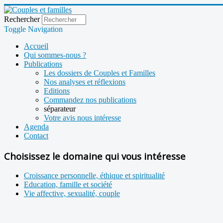
Rechercher
Toggle Navigation
Accueil
Qui sommes-nous ?
Publications
Les dossiers de Couples et Familles
Nos analyses et réflexions
Editions
Commandez nos publications
séparateur
Votre avis nous intéresse
Agenda
Contact
Choisissez le domaine qui vous intéresse
Croissance personnelle, éthique et spiritualité
Education, famille et société
Vie affective, sexualité, couple