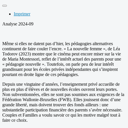
Imprimer
Analyse 2024-09
Même si elles ne datent pas d’hier, les pédagogies alternatives
continuent de faire couler l’encre. « La nouvelle femme », de Léa
Todorov (2023) montre que le cinéma peut encore miser sur la vie
de Maria Montessori, reflet de l’intérêt actuel des parents pour une
« pédagogie nouvelle ». Toutefois, on parle peu de leur intérêt
grandissant pour les écoles privées indépendantes qui s’inspirent
pourtant en droite ligne de ces pédagogies.
Depuis une vingtaine d’années, l’enseignement privé accueille de
plus en plus d’élèves et de nouvelles écoles ouvrent leurs portes.
Non subventionnées, elles ne sont pas soumises aux exigences de la
Fédération Wallonie-Bruxelles (FWB). Elles jouissent donc d’une
grande liberté, mais doivent trouver des fonds ailleurs : une
substantielle participation financière des parents s’avère nécessaire.
Couples et Familles a voulu savoir ce qui les motive malgré tout à
faire ce choix.