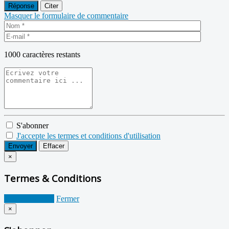
Réponse
Citer
Masquer le formulaire de commentaire
1000
caractères restants
S'abonner
J'accepte les termes et conditions d'utilisation
Envoyer
Effacer
×
Termes & Conditions
Je suis d'accord
Fermer
×