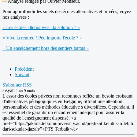
Analyse rédigée par Olivier Monseur.
Pour approfondir les sujets des écoles alternatives et privées, voyez
nos analyses :
« Les écoles alternatives : la solution ? »
« Vive la rentrée ! Peu importe l'école ? »
« Un enseignement hors des sentiers battus »
Précédent
Suivant
S'abonner
RSS
aisyah
1 an 9 mois
L'essor des écoles privées non reconnues reflète un besoin croissant
d'alternatives pédagogiqu es en Belgique, offrant une attention
personnalisée et des méthodes éducative s diversifiées. Cependant, il
est essentiel de garantir un encadrement adéquat pour assurer la
qualité de l'enseignement dispensé. <a
href="https://jakarta.telkomuniversit y.ac.id/predikat-kelulusan-lebih-
dari-sekadar-ijazah/">PTS Terbaik</a>