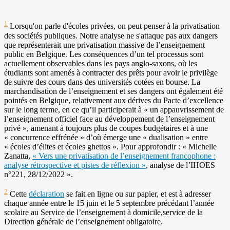
1
Lorsqu'on parle d'écoles privées, on peut penser à la privatisation
des sociétés publiques. Notre analyse ne s'attaque pas aux dangers
que représenterait une privatisation massive de l’enseignement
public en Belgique. Les conséquences d’un tel processus sont
actuellement observables dans les pays anglo-saxons, où les
étudiants sont amenés à contracter des prêts pour avoir le privilège
de suivre des cours dans des universités cotées en bourse. La
marchandisation de l’enseignement et ses dangers ont également été
pointés en Belgique, relativement aux dérives du Pacte d’excellence
sur le long terme, en ce qu’il participerait à « un appauvrissement de
l’enseignement officiel face au développement de l’enseignement
privé », amenant à toujours plus de coupes budgétaires et à une
« concurrence effrénée » d’où émerge une « dualisation » entre
« écoles d’élites et écoles ghettos ». Pour approfondir : « Michelle
Zanatta,
« Vers une privatisation de l’enseignement francophone :
analyse rétrospective et pistes de réflexion »
, analyse de l’IHOES
n°221, 28/12/2022 ».
2
Cette
déclaration
se fait en ligne ou sur papier, et est à adresser
chaque année entre le 15 juin et le 5 septembre précédant l’année
scolaire au Service de l’enseignement à domicile,service de la
Direction générale de l’enseignement obligatoire.