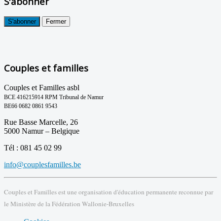
S'abonner
S'abonner
Fermer
Couples et familles
Couples et Familles asbl
BCE 416215914 RPM Tribunal de Namur
BE66 0682 0861 9543
Rue Basse Marcelle, 26
5000 Namur – Belgique
Tél : 081 45 02 99
info@couplesfamilles.be
Couples et Familles est une organisation d'éducation permanente reconnue par
le Ministère de la Fédération Wallonie-Bruxelles