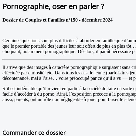
Pornographie, oser en parler ?
Dossier de Couples et Familles n°150 - décembre 2024
Certaines questions sont plus difficiles à aborder en famille que d’autr
que le premier portable des jeunes leur soit offert de plus en plus tôt
choquant, notamment pornographique. Dès lors, il paraît nécessaire pour 
Il arrive que des images à caractère pornographique surgissent sans cri
effectuée par curiosité, etc. Dans tous les cas, le jeune (parfois très j
décontenancé, mal à l’aise… voire préoccupé par ce qu’il a vu — et 
S’il est indéniable qu’il revient en partie à la société de faire en sort
facile d’accéder à du porno. Ainsi, l’exposition précoce à la pornograph
aussi, parents, ont un rôle non négligeable à jouer pour briser le sile
Commander ce dossier