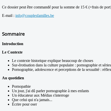
Ce dossier peut être commandé pour la somme de 15 € (+frais de port) 
E-mail :
info@couplesfamilles.be
Sommaire
Introduction
Le Contexte
Le contexte historique explique beaucoup de choses
Sur-érotisation dans la culture populaire : pornographie et séries
Pornographie, adolescence et perceptions de la sexualité : réfle
Au quotidien
Pornopathie
Un jour, j'ai dû parler pornographie à mes enfants
Un éducateur aux Médias s'interroge
Que celui qui n'a jamais...
Écrire pour oser