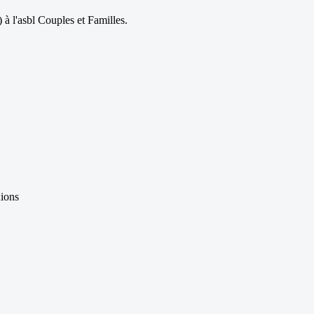
à l'asbl Couples et Familles.
xions