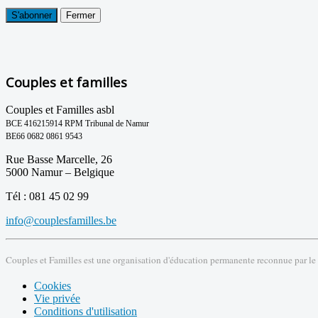
S'abonner
Fermer
Couples et familles
Couples et Familles asbl
BCE 416215914 RPM Tribunal de Namur
BE66 0682 0861 9543
Rue Basse Marcelle, 26
5000 Namur – Belgique
Tél : 081 45 02 99
info@couplesfamilles.be
Couples et Familles est une organisation d'éducation permanente reconnue par le
Cookies
Vie privée
Conditions d'utilisation