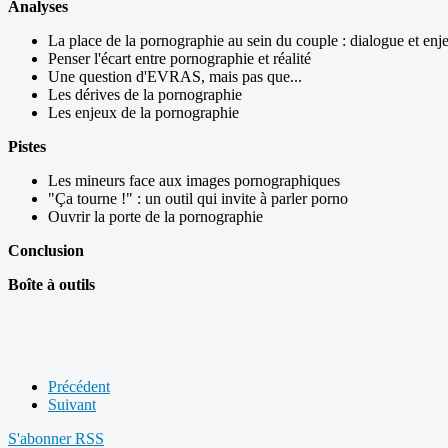
Analyses
La place de la pornographie au sein du couple : dialogue et enj
Penser l'écart entre pornographie et réalité
Une question d'EVRAS, mais pas que...
Les dérives de la pornographie
Les enjeux de la pornographie
Pistes
Les mineurs face aux images pornographiques
"Ça tourne !" : un outil qui invite à parler porno
Ouvrir la porte de la pornographie
Conclusion
Boîte à outils
Précédent
Suivant
S'abonner
RSS