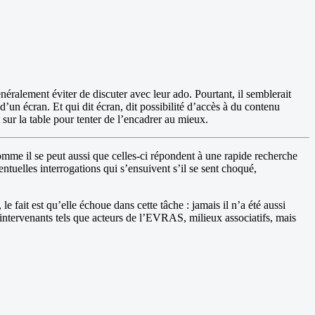
énéralement éviter de discuter avec leur ado. Pourtant, il semblerait
’un écran. Et qui dit écran, dit possibilité d’accès à du contenu
 sur la table pour tenter de l’encadrer au mieux.
 comme il se peut aussi que celles-ci répondent à une rapide recherche
entuelles interrogations qui s’ensuivent s’il se sent choqué,
e fait est qu’elle échoue dans cette tâche : jamais il n’a été aussi
ts intervenants tels que acteurs de l’EVRAS, milieux associatifs, mais