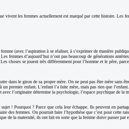
ue vivent les femmes actuellement est marqué par cette histoire. Les f
femme (avec l’aspiration à se réaliser, à s’exprimer de manière publiqu
le. Les femmes d’aujourd’hui n’ont pas beaucoup de générations antérie
Les choses se jouent très différemment pour l’homme et le père, parce q
utre dans le giron de sa propre mère. On ne peut pas être mère sans êt
 un premier enfant. L’enfant l’a faite mère, mais pas rien que l’enfant.
et avec l’originaire détermine la psychologie, l’espace psychique de la m
ce sujet ! Pourquoi ? Parce que cela leur échappe. Ils peuvent en pa
iaire des femmes. On pourrait faire l’hypothèse que c’est pour cette rais
que de la maternité, ils ont fait en sorte que la femme doive passer par 