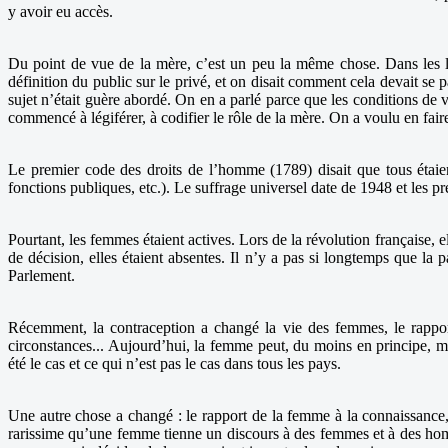
y avoir eu accès.
Du point de vue de la mère, c’est un peu la même chose. Dans les li
définition du public sur le privé, et on disait comment cela devait se
sujet n’était guère abordé. On en a parlé parce que les conditions de vi
commencé à légiférer, à codifier le rôle de la mère. On a voulu en fair
Le premier code des droits de l’homme (1789) disait que tous étaien
fonctions publiques, etc.). Le suffrage universel date de 1948 et les p
Pourtant, les femmes étaient actives. Lors de la révolution française, el
de décision, elles étaient absentes. Il n’y a pas si longtemps que la
Parlement.
Récemment, la contraception a changé la vie des femmes, le rappor
circonstances... Aujourd’hui, la femme peut, du moins en principe, maît
été le cas et ce qui n’est pas le cas dans tous les pays.
Une autre chose a changé : le rapport de la femme à la connaissance, l
rarissime qu’une femme tienne un discours à des femmes et à des homme