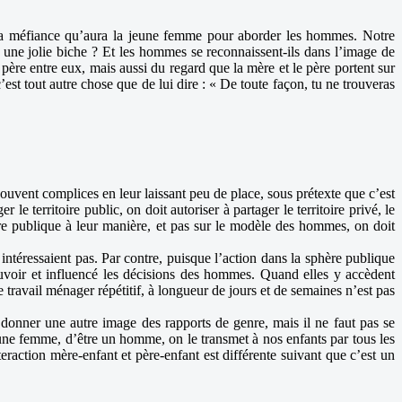
a la méfiance qu’aura la jeune femme pour aborder les hommes. Notre
à une jolie biche ? Et les hommes se reconnaissent-ils dans l’image de
ère entre eux, mais aussi du regard que la mère et le père portent sur
est tout autre chose que de lui dire : « De toute façon, tu ne trouveras
ouvent complices en leur laissant peu de place, sous prétexte que c’est
 territoire public, on doit autoriser à partager le territoire privé, le
ère publique à leur manière, et pas sur le modèle des hommes, on doit
ntéressaient pas. Par contre, puisque l’action dans la sphère publique
pouvoir et influencé les décisions des hommes. Quand elles y accèdent
travail ménager répétitif, à longueur de jours et de semaines n’est pas
 donner une autre image des rapports de genre, mais il ne faut pas se
 une femme, d’être un homme, on le transmet à nos enfants par tous les
eraction mère-enfant et père-enfant est différente suivant que c’est un