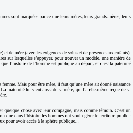
emmes sont marquées par ce que leurs mères, leurs grands-mères, leurs
e) et de mère (avec les exigences de soins et de présence aux enfants).
ures sur lesquelles s’appuyer, pour trouver un modèle, une manière de
ue l’histoire de l’homme est publique au départ, et c’est la paternité
re femme. Mais pour être mère, il faut qu’une mère ait donné naissance
 La maternité lui vient aussi de sa mère, qui l’a elle-même reçue de sa
ère.
rtager quelque chose avec leur compagne, mais comme témoin. C’est un
on que dans l’histoire les hommes ont voulu gérer le territoire public :
eux pour avoir accès à la sphère publique...