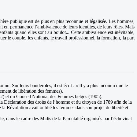
sphère publique est de plus en plus reconnue et légalisée. Les hommes,
t en permanence l’ambivalence de leurs identités, de leurs rôles. Mais
enfants quand elles sont au boulot... Cette ambivalence est inévitable,
 le couple, les enfants, le travail professionnel, la formation, la part
. Sur leurs banderoles, il est écrit : « Il y a plus inconnu que le
vement de libération des femmes).
92) et du Conseil National des Femmes belges (1905).
a Déclaration des droits de l’homme et du citoyen de 1789 afin de la
 la Révolution avait oublié les femmes dans son projet de liberté et
, dans le cadre des Midis de la Parentalité organisés par l’échevinat