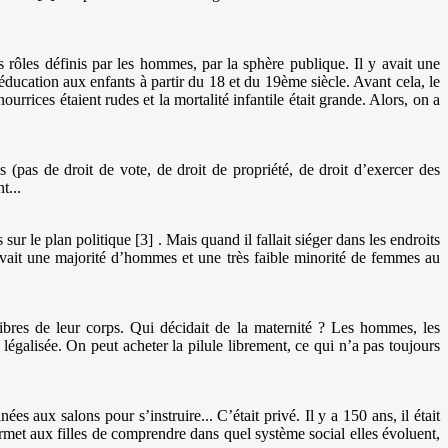
rôles définis par les hommes, par la sphère publique. Il y avait une
éducation aux enfants à partir du 18 et du 19ème siècle. Avant cela, le
urrices étaient rudes et la mortalité infantile était grande. Alors, on a
(pas de droit de vote, de droit de propriété, de droit d’exercer des
t...
sur le plan politique [3] . Mais quand il fallait siéger dans les endroits
y avait une majorité d’hommes et une très faible minorité de femmes au
bres de leur corps. Qui décidait de la maternité ? Les hommes, les
 légalisée. On peut acheter la pilule librement, ce qui n’a pas toujours
 aux salons pour s’instruire... C’était privé. Il y a 150 ans, il était
rmet aux filles de comprendre dans quel système social elles évoluent,