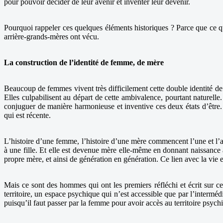
pour pouvoir décider de leur avenir et inventer leur devenir.
Pourquoi rappeler ces quelques éléments historiques ? Parce que ce q
arrière-grands-mères ont vécu.
La construction de l’identité de femme, de mère
Beaucoup de femmes vivent très difficilement cette double identité de 
Elles culpabilisent au départ de cette ambivalence, pourtant naturel
conjuguer de manière harmonieuse et inventive ces deux états d’être. 
qui est récente.
L’histoire d’une femme, l’histoire d’une mère commencent l’une et l’a
à une fille. Et elle est devenue mère elle-même en donnant naissance à
propre mère, et ainsi de génération en génération. Ce lien avec la vie 
Mais ce sont des hommes qui ont les premiers réfléchi et écrit sur 
territoire, un espace psychique qui n’est accessible que par l’interméd
puisqu’il faut passer par la femme pour avoir accès au territoire psychi