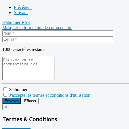
Précédent
Suivant
S'abonner
RSS
Masquer le formulaire de commentaire
1000
caractères restants
S'abonner
J'accepte les termes et conditions d'utilisation
Envoyer
Effacer
×
Termes & Conditions