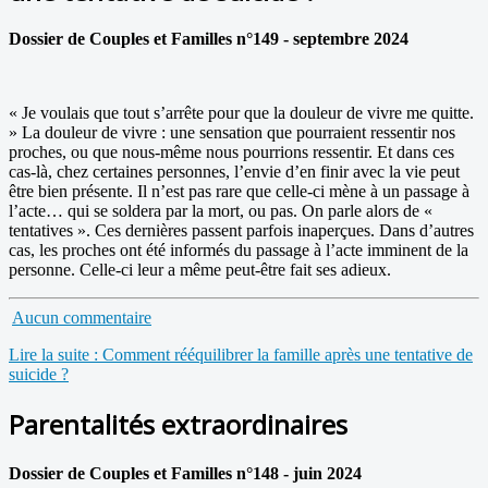
Dossier de Couples et Familles n°149 - septembre 2024
« Je voulais que tout s’arrête pour que la douleur de vivre me quitte.
» La douleur de vivre : une sensation que pourraient ressentir nos
proches, ou que nous-même nous pourrions ressentir. Et dans ces
cas-là, chez certaines personnes, l’envie d’en finir avec la vie peut
être bien présente. Il n’est pas rare que celle-ci mène à un passage à
l’acte… qui se soldera par la mort, ou pas. On parle alors de «
tentatives ». Ces dernières passent parfois inaperçues. Dans d’autres
cas, les proches ont été informés du passage à l’acte imminent de la
personne. Celle-ci leur a même peut-être fait ses adieux.
Aucun commentaire
Lire la suite : Comment rééquilibrer la famille après une tentative de
suicide ?
Parentalités extraordinaires
Dossier de Couples et Familles n°148 - juin 2024