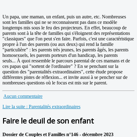
Un papa, une maman, un enfant, puis un autre, etc. Nombreuses
sont les familles qui ne se reconnaissent pas dans ce modèle
longtemps mis sous le feu des projecteurs. En effet, beaucoup de
parents sont à la tête de familles qui s'éloignent des représentations
"classiques" que l'on peut s'en faire. Parfois, c'est une caractéristique
propre à l'un des parents (ou aux deux) qui rend la famille
"particulière" : les parents très jeunes, les parents âgés, les parents
homosexuels, les parents porteurs d'un handicap, les parents
seuls... À quoi ressemble le parcours parental de ces mamans et de
ces papas qui "sortent de l'ordinaire" ? En se penchant sur la
question des "parentalités extraordinaires", cette étude propose
différentes pistes de réflexion... et invite aussi à se pencher sur de
nombreuses questions où le focus est mis sur le parent.
Aucun commentaire
Lire la suite : Parentalités extraordinaires
Faire le deuil de son enfant
Dossier de Couples et Familles n°146 - décembre 2023