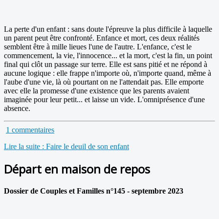
La perte d'un enfant : sans doute l'épreuve la plus difficile à laquelle
un parent peut être confronté. Enfance et mort, ces deux réalités
semblent être à mille lieues l'une de l'autre. L'enfance, c'est le
commencement, la vie, l'innocence... et la mort, c'est la fin, un point
final qui clôt un passage sur terre. Elle est sans pitié et ne répond à
aucune logique : elle frappe n'importe où, n'importe quand, même à
l'aube d'une vie, là où pourtant on ne l'attendait pas. Elle emporte
avec elle la promesse d'une existence que les parents avaient
imaginée pour leur petit... et laisse un vide. L'omniprésence d'une
absence.
1 commentaires
Lire la suite : Faire le deuil de son enfant
Départ en maison de repos
Dossier de Couples et Familles n°145 - septembre 2023