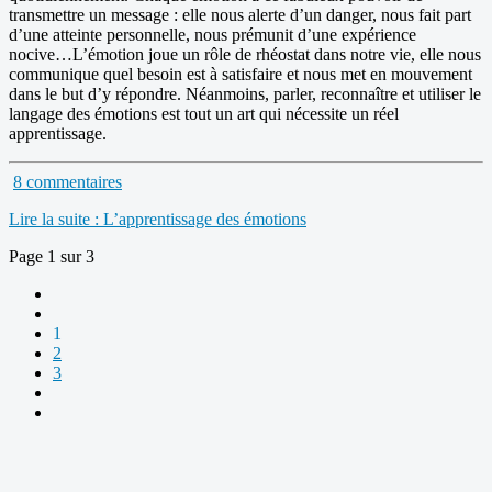
transmettre un message : elle nous alerte d’un danger, nous fait part
d’une atteinte personnelle, nous prémunit d’une expérience
nocive…L’émotion joue un rôle de rhéostat dans notre vie, elle nous
communique quel besoin est à satisfaire et nous met en mouvement
dans le but d’y répondre. Néanmoins, parler, reconnaître et utiliser le
langage des émotions est tout un art qui nécessite un réel
apprentissage.
8 commentaires
Lire la suite : L’apprentissage des émotions
Page 1 sur 3
1
2
3