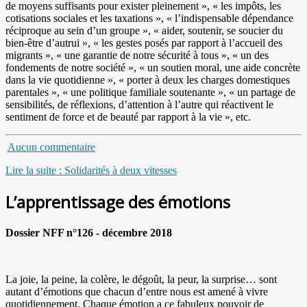
de moyens suffisants pour exister pleinement », « les impôts, les
cotisations sociales et les taxations », « l’indispensable dépendance
réciproque au sein d’un groupe », « aider, soutenir, se soucier du
bien-être d’autrui », « les gestes posés par rapport à l’accueil des
migrants », « une garantie de notre sécurité à tous », « un des
fondements de notre société », « un soutien moral, une aide concrète
dans la vie quotidienne », « porter à deux les charges domestiques
parentales », « une politique familiale soutenante », « un partage de
sensibilités, de réflexions, d’attention à l’autre qui réactivent le
sentiment de force et de beauté par rapport à la vie », etc.
Aucun commentaire
Lire la suite : Solidarités à deux vitesses
L’apprentissage des émotions
Dossier NFF n°126 - décembre 2018
La joie, la peine, la colère, le dégoût, la peur, la surprise… sont
autant d’émotions que chacun d’entre nous est amené à vivre
quotidiennement. Chaque émotion a ce fabuleux pouvoir de