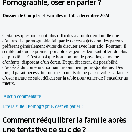
Pornographie, oser en parler ?
Dossier de Couples et Familles n°150 - décembre 2024
Certaines questions sont plus difficiles à aborder en famille que
d’autres. La pornographie fait partie de ces sujets dont les parents
préfèrent généralement éviter de discuter avec leur ado. Pourtant, il
semblerait que le premier portable des jeunes leur soit offert de plus
en plus tôt… C’est ainsi que bon nombre de pré-ados, et même
d’enfants, disposent d’un écran. Et qui dit écran, dit possibilité
d’accès à du contenu choquant, notamment pornographique. Dès
lors, il paraît nécessaire pour les parents de ne pas se voiler la face et
d’oser mettre ce sujet délicat sur la table pour tenter de l’encadrer au
mieux.
Aucun commentaire
Lire la suite : Pornographie, oser en parler ?
Comment rééquilibrer la famille après
une tentative de suicide ?