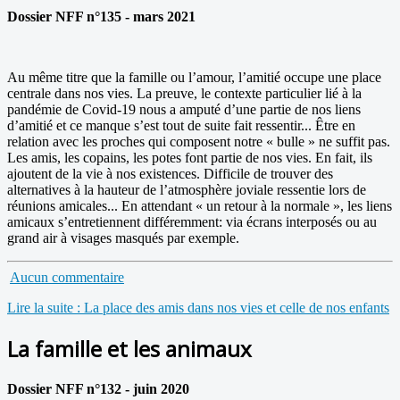
Dossier NFF n°135 - mars 2021
Au même titre que la famille ou l’amour, l’amitié occupe une place
centrale dans nos vies. La preuve, le contexte particulier lié à la
pandémie de Covid-19 nous a amputé d’une partie de nos liens
d’amitié et ce manque s’est tout de suite fait ressentir... Être en
relation avec les proches qui composent notre « bulle » ne suffit pas.
Les amis, les copains, les potes font partie de nos vies. En fait, ils
ajoutent de la vie à nos existences. Difficile de trouver des
alternatives à la hauteur de l’atmosphère joviale ressentie lors de
réunions amicales... En attendant « un retour à la normale », les liens
amicaux s’entretiennent différemment: via écrans interposés ou au
grand air à visages masqués par exemple.
Aucun commentaire
Lire la suite : La place des amis dans nos vies et celle de nos enfants
La famille et les animaux
Dossier NFF n°132 - juin 2020