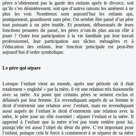
pères n’obtiennent pas la garde des enfants après le divorce, soit
qu’ils s’en désintéressent, soit que d’autres raisons les amènent à ne
plus les voir. Nombreux sont aujourd’hui les enfants qui,
pratiquement, grandissent sans père. On semble être passé d’un père
tout puissant à un père inutile. Et pourtant, débarrassés de leurs
fonctions pesantes du passé, les pères n’ont-ils plus aucun rôle à
jouer ? Outre leur participation à la vie familiale par leur travail
professionnel, leur participation aux tâches ménagères et à
l’éducation des enfants, leur fonction principale est peut-être
aujourd’hui d’ordre symbolique.
Le père qui sépare
Lorsque l’enfant vient au monde, après une période où il était
totalement « englobé » par la mère, il vit une relation très fusionnelle
avec sa mère. Au point que certains pères se sentent exclus et
délaissés par leur femme. En revendiquant auprès de sa femme le
droit d’entretenir une relation avec l’enfant, mais en revendiquant
aussi auprès de l’enfant le droit d’entretenir une relation avec la
mère, le père joue un rôle essentiel : séparer l’enfant et la mère. Il
apprend à l’enfant que la mère n’est pas toute entière pour lui,
puisqu’elle est aussi l’objet du désir du père. C’est important pour
l’enfant, puisque cela le force à commencer à se séparer de sa mère