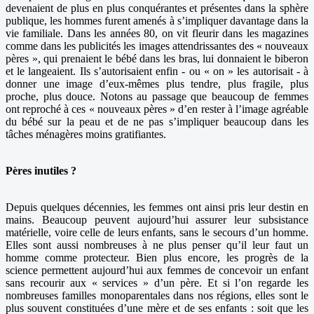
devenaient de plus en plus conquérantes et présentes dans la sphère
publique, les hommes furent amenés à s’impliquer davantage dans la
vie familiale. Dans les années 80, on vit fleurir dans les magazines
comme dans les publicités les images attendrissantes des « nouveaux
pères », qui prenaient le bébé dans les bras, lui donnaient le biberon
et le langeaient. Ils s’autorisaient enfin - ou « on » les autorisait - à
donner une image d’eux-mêmes plus tendre, plus fragile, plus
proche, plus douce. Notons au passage que beaucoup de femmes
ont reproché à ces « nouveaux pères » d’en rester à l’image agréable
du bébé sur la peau et de ne pas s’impliquer beaucoup dans les
tâches ménagères moins gratifiantes.
Pères inutiles ?
Depuis quelques décennies, les femmes ont ainsi pris leur destin en
mains. Beaucoup peuvent aujourd’hui assurer leur subsistance
matérielle, voire celle de leurs enfants, sans le secours d’un homme.
Elles sont aussi nombreuses à ne plus penser qu’il leur faut un
homme comme protecteur. Bien plus encore, les progrès de la
science permettent aujourd’hui aux femmes de concevoir un enfant
sans recourir aux « services » d’un père. Et si l’on regarde les
nombreuses familles monoparentales dans nos régions, elles sont le
plus souvent constituées d’une mère et de ses enfants : soit que les