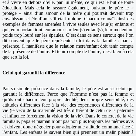
et à vivre en dehors d’elle, par lui-même, ce qui est le but de toute
éducation. Mais cela le rassure également, puisque le père le «
protège » ainsi d’un amour de la mère qui pourrait devenir trop
envahissant et étouffant s’il était unique. Chacun connaît ainsi des
exemples de femmes amenées à vivre seules avec leur(s) enfants et
qui, en reportant tout leur amour sur leur(s) enfant(s), leur mettent un
poids trop lourd sur les épaules. C’est dans ce sens surtout que l’on
dit souvent que le père représente la loi dans la famille : par sa
présence, il manifeste que la relation mère/enfant doit tenir compte
de la présence de l’autre. Et tenir compte de l’autre, c’est bien à cela
que sert la loi.
Celui qui garantit la différence
Par sa simple présence dans la famille, le père est aussi celui qui
garantit la différence. Parce que l’homme n’est pas la femme et
qu’ils ont chacun leur propre identité, leur propre sensibilité, des
attitudes différentes face à la vie, des expériences différentes de la
vie (le vécu de la maternité est très différent de celui de la paternité
et influence forcément la vision de la vie). Dans le concret de la vie
familiale, papa et maman n’ont pas non plus toujours les mêmes avis
et doivent donc négocier pour adopter une attitude commune face à
l’enfant. Les enfants le savent bien qui prennent un malin plaisir à