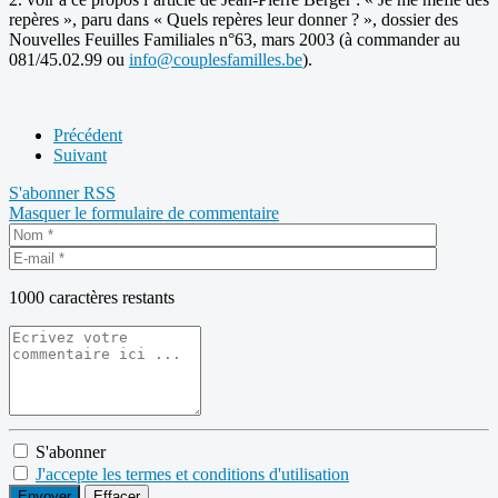
repères », paru dans « Quels repères leur donner ? », dossier des
Nouvelles Feuilles Familiales n°63, mars 2003 (à commander au
081/45.02.99 ou
i
nfo@couplesfamilles.be
).
Précédent
Suivant
S'abonner
RSS
Masquer le formulaire de commentaire
1000
caractères restants
S'abonner
J'accepte les termes et conditions d'utilisation
Envoyer
Effacer