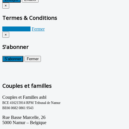
×
Termes & Conditions
Je suis d'accord
Fermer
×
S'abonner
S'abonner
Fermer
Couples et familles
Couples et Familles asbl
BCE 416215914 RPM Tribunal de Namur
BE66 0682 0861 9543
Rue Basse Marcelle, 26
5000 Namur – Belgique