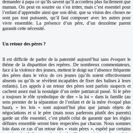
demander à papa ce qu’ils savent qu’il accordera plus facilement que
maman. On peut en sourire ou s’en irriter, mais c’est essentiel pour
l’enfant d’apprendre ainsi que son désir, que sa vision des choses ne
sont pas tout puissants, qu’il faut composer avec les autres pour
vivre ensemble. La présence d’un père, d’un deuxième parent
garantit cette nécessité.
Un retour des pères ?
Il est difficile de parler de la paternité aujourd’hui sans évoquer le
thème de la disparition des repères. De nombreux commentateurs,
face à la violence des jeunes, mettent le doigt sur l’absence fréquente
des pères dans le vécu de ces jeunes (qu’ils soient effectivement
absents ou qu’ils se révèlent incapables de fixer des balises à leurs
enfants). Les appels à un retour des pères sont parfois suspects et
cachent assez mal la nostalgie d’un ordre patriarcal passé. Si le père
a toujours le rôle symbolique de dire « la loi » dans la famille (au
sens premier de la séparation de l’enfant et de la mère évoqué plus
haut), « les lois » sont aujourd’hui plus que jamais objets de
négociations et si le père (mais nous parlerons plutôt des parents)
garde un rôle essentiel, c’est plutôt celui de garantir que les règles
définies ensemble seront bien respectées par chacun. Nous sommes
loin dans ce cas d’un retour des « vrais pères », espéré par certains