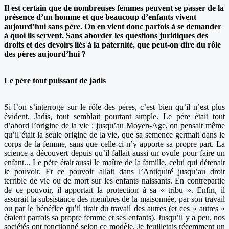
Il est certain que de nombreuses femmes peuvent se passer de la
présence d’un homme et que beaucoup d’enfants vivent
aujourd’hui sans père. On en vient donc parfois à se demander
à quoi ils servent. Sans aborder les questions juridiques des
droits et des devoirs liés à la paternité, que peut-on dire du rôle
des pères aujourd’hui ?
Le père tout puissant de jadis
Si l’on s’interroge sur le rôle des pères, c’est bien qu’il n’est plus
évident. Jadis, tout semblait pourtant simple. Le père était tout
d’abord l’origine de la vie : jusqu’au Moyen-Age, on pensait même
qu’il était la seule origine de la vie, que sa semence germait dans le
corps de la femme, sans que celle-ci n’y apporte sa propre part. La
science a découvert depuis qu’il fallait aussi un ovule pour faire un
enfant... Le père était aussi le maître de la famille, celui qui détenait
le pouvoir. Et ce pouvoir allait dans l’Antiquité jusqu’au droit
terrible de vie ou de mort sur les enfants naissants. En contrepartie
de ce pouvoir, il apportait la protection à sa « tribu ». Enfin, il
assurait la subsistance des membres de la maisonnée, par son travail
ou par le bénéfice qu’il tirait du travail des autres (et ces « autres »
étaient parfois sa propre femme et ses enfants). Jusqu’il y a peu, nos
sociétés ont fonctionné selon ce modèle. Je feuilletais récemment un