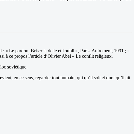
: « Le pardon. Briser la dette et l'oubli », Paris, Autrement, 1991 ; «
i à ce propos l’article d’Olivier Abel « Le conflit religieux,
bloc soviétique.
vient, en ce sens, regarder tout humain, qui qu’il soit et quoi qu’il ait