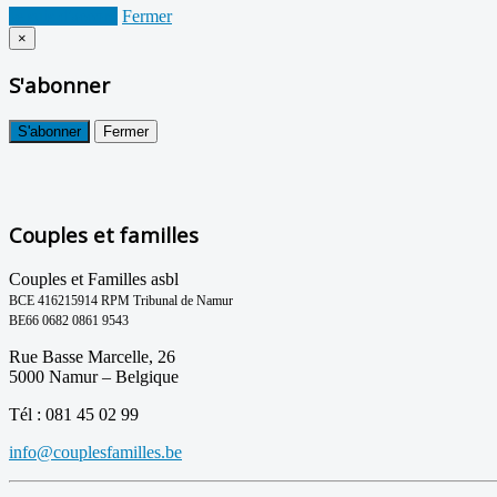
Je suis d'accord
Fermer
×
S'abonner
S'abonner
Fermer
Couples et familles
Couples et Familles asbl
BCE 416215914 RPM Tribunal de Namur
BE66 0682 0861 9543
Rue Basse Marcelle, 26
5000 Namur – Belgique
Tél : 081 45 02 99
info@couplesfamilles.be