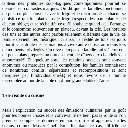
tableau des pratiques sociologiques contemporaines pourrait se
dessiner en contrastes marqués. On dit que les familles fonctionnent
de plus en plus souvent avec le frigo et le micro-ondes : chacun se
choisit ce qui lui plaît dans le frigo (respect des particularités de
chacun oblige) et se réchauffe ce qu’il souhaite quand cela l’arrange
et le consomme souvent sur un plateau, devant la télé. Les horaires
des uns et des autres sont parfois tellement différents que la vie de
famille devient très théorique. Ici aussi, la réalité de tous les jours
nourrit sans doute des aspirations à vivre autre chose, au moins lors
de moments privilégiés. On rêve de repas de famille qui s’éternisent,
de petits plats préparés amoureusement, de dîners aux chandelles en
amoureuxâ€¦ En quelque sorte, les relations sociales sont souvent
anonymes ou marquées par la compétition, les familles connaissent
de nombreux conflits, séparations et recomposititions et sont
marquées par l’individualismeâ€¦ et nous rêvons de la famille
rassemblée autour de la table ou d’une grande tablée d’amis.
Télé-réalité ou cuisine
Mais l’explication du succès des émissions culinaires par le goût
pour les bonnes choses et la convivialité ne tient pas la route si l’on
prend en compte les dernières émissions qui sont apparues sur les
écrans, comme Master Chef. En effet, dans ce cas, difficile de