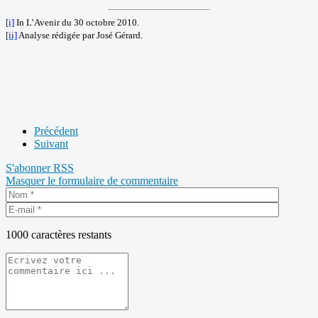
[i]
In L’Avenir du 30 octobre 2010.
[ii]
Analyse rédigée par José Gérard.
Précédent
Suivant
S'abonner
RSS
Masquer le formulaire de commentaire
1000
caractères restants