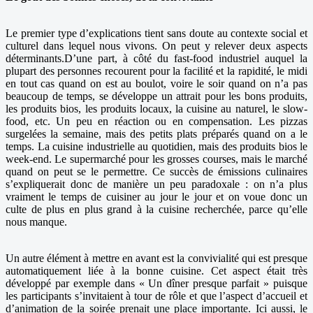
Le premier type d’explications tient sans doute au contexte social et
culturel dans lequel nous vivons. On peut y relever deux aspects
déterminants.D’une part, à côté du fast-food industriel auquel la
plupart des personnes recourent pour la facilité et la rapidité, le midi
en tout cas quand on est au boulot, voire le soir quand on n’a pas
beaucoup de temps, se développe un attrait pour les bons produits,
les produits bios, les produits locaux, la cuisine au naturel, le slow-
food, etc. Un peu en réaction ou en compensation. Les pizzas
surgelées la semaine, mais des petits plats préparés quand on a le
temps. La cuisine industrielle au quotidien, mais des produits bios le
week-end. Le supermarché pour les grosses courses, mais le marché
quand on peut se le permettre. Ce succès de émissions culinaires
s’expliquerait donc de manière un peu paradoxale : on n’a plus
vraiment le temps de cuisiner au jour le jour et on voue donc un
culte de plus en plus grand à la cuisine recherchée, parce qu’elle
nous manque.
Un autre élément à mettre en avant est la convivialité qui est presque
automatiquement liée à la bonne cuisine. Cet aspect était très
développé par exemple dans « Un dîner presque parfait » puisque
les participants s’invitaient à tour de rôle et que l’aspect d’accueil et
d’animation de la soirée prenait une place importante. Ici aussi, le