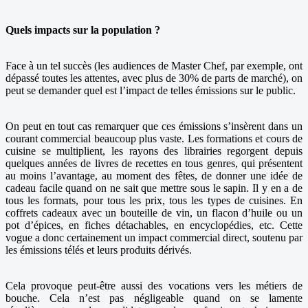
Quels impacts sur la population ?
Face à un tel succès (les audiences de Master Chef, par exemple, ont
dépassé toutes les attentes, avec plus de 30% de parts de marché), on
peut se demander quel est l’impact de telles émissions sur le public.
On peut en tout cas remarquer que ces émissions s’insèrent dans un
courant commercial beaucoup plus vaste. Les formations et cours de
cuisine se multiplient, les rayons des librairies regorgent depuis
quelques années de livres de recettes en tous genres, qui présentent
au moins l’avantage, au moment des fêtes, de donner une idée de
cadeau facile quand on ne sait que mettre sous le sapin. Il y en a de
tous les formats, pour tous les prix, tous les types de cuisines. En
coffrets cadeaux avec un bouteille de vin, un flacon d’huile ou un
pot d’épices, en fiches détachables, en encyclopédies, etc. Cette
vogue a donc certainement un impact commercial direct, soutenu par
les émissions télés et leurs produits dérivés.
Cela provoque peut-être aussi des vocations vers les métiers de
bouche. Cela n’est pas négligeable quand on se lamente