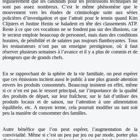
régulièrement que les candidats pour les professions techniques ne
sont pas assez nombreux. C’est le même phénomène que le
mouvement vers les études de criminologie suite aux séries
policières d’investigation et que l’attrait pour le tennis quand Kim
Clijsters et Justine Henin se baladent en tête des classements ATP.
Reste à ce que ces vocations ne se fondent pas sur des illusions, car
le secteur emploie beaucoup de personnel, mais dans des conditions
horaires, de pénibilité et de salaires pas toujours flamboyantes. Tous
les restaurateurs n’ont pas un enseigne prestigieuse, où il faut
réserver plusieurs semaines à l’avance et il y a plus de commis et de
plongeurs que de grands chefs.
En se rapprochant de la sphère de la vie familiale, on peut espérer
que ces émissions incitent aussi le public à une plus grande attention
envers les produits consommés. Beaucoup insistent en effet, même
si ce n’en est pas le ressort principal, sur l’importance de la qualité
des produits de départ, sur leur fraîcheur, sur le fait d’utiliser des
produits locaux et de saison, sur l’attention à une alimentation
équilibrée, etc. A moyen terme, cela pourrait modifier un tant soit
peu la manière de consommer des familles.
Autre bénéfice que l’on peut espérer, l’augmentation de la
convivialité. Même si c’est un peu par jeu ou par mode, porter plus