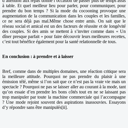
d’attention aux repas donne l’occasion de passer plus de temps assis
à table. Et quel meilleur lieu pour parler, pour communiquer, pour
prendre du bon temps ? Si la mode du cocooning provoque une
augmentation de la communication dans les couples et les familles,
ce ne sera déjà pas mal.Même chose entre amis. On sait que le
réseau social et amical est un des facteurs de réussite et de longévité
des couples. Si des amis se mettent à s’inviter comme dans « Un
dîner presque parfait » pour faire découvrir leurs meilleures recettes,
c’est tout bénéfice également pour la santé relationnelle de tous.
En conclusion : à prendre et à laisser
Bref, comme dans de multiples domaines, une réaction critique sera
la meilleure attitude. Pourquoi ne pas prendre du plaisir à une
émission télé, même si l’on sait que ce n’est pas la vraie vie mais un
spectacle ? Pourquoi ne pas se laisser aller au courant à la mode, tant
qu’on essaie d’en prendre les bons côtés tout en ne se laissant pas
trop manipuler par toute la machine commerciale qui l’accompagne
? Une mode rejoint souvent des aspirations inassouvies. Essayons
d’y répondre sans être manipulés[ii].