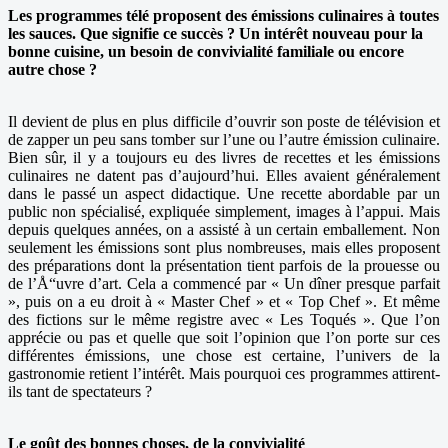
Les programmes télé proposent des émissions culinaires à toutes
les sauces. Que signifie ce succès ? Un intérêt nouveau pour la
bonne cuisine, un besoin de convivialité familiale ou encore
autre chose ?
Il devient de plus en plus difficile d’ouvrir son poste de télévision et
de zapper un peu sans tomber sur l’une ou l’autre émission culinaire.
Bien sûr, il y a toujours eu des livres de recettes et les émissions
culinaires ne datent pas d’aujourd’hui. Elles avaient généralement
dans le passé un aspect didactique. Une recette abordable par un
public non spécialisé, expliquée simplement, images à l’appui. Mais
depuis quelques années, on a assisté à un certain emballement. Non
seulement les émissions sont plus nombreuses, mais elles proposent
des préparations dont la présentation tient parfois de la prouesse ou
de l’Å“uvre d’art. Cela a commencé par « Un dîner presque parfait
», puis on a eu droit à « Master Chef » et « Top Chef ». Et même
des fictions sur le même registre avec « Les Toqués ». Que l’on
apprécie ou pas et quelle que soit l’opinion que l’on porte sur ces
différentes émissions, une chose est certaine, l’univers de la
gastronomie retient l’intérêt. Mais pourquoi ces programmes attirent-
ils tant de spectateurs ?
Le goût des bonnes choses, de la convivialité