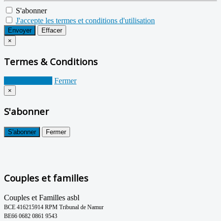
S'abonner
J'accepte les termes et conditions d'utilisation
Envoyer
Effacer
×
Termes & Conditions
Je suis d'accord
Fermer
×
S'abonner
S'abonner
Fermer
Couples et familles
Couples et Familles asbl
BCE 416215914 RPM Tribunal de Namur
BE66 0682 0861 9543