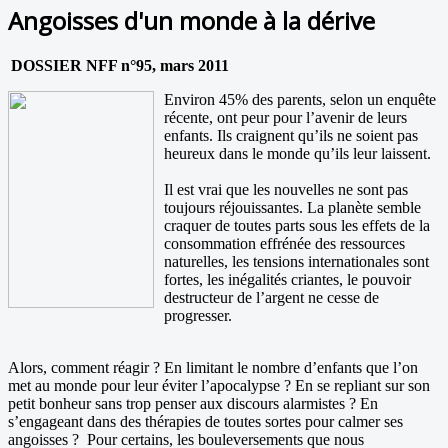
Angoisses d'un monde à la dérive
DOSSIER NFF n°95, mars 2011
Environ 45% des parents, selon un enquête
récente, ont peur pour l’avenir de leurs
enfants. Ils craignent qu’ils ne soient pas
heureux dans le monde qu’ils leur laissent.
Il est vrai que les nouvelles ne sont pas
toujours réjouissantes. La planète semble
craquer de toutes parts sous les effets de la
consommation effrénée des ressources
naturelles, les tensions internationales sont
fortes, les inégalités criantes, le pouvoir
destructeur de l’argent ne cesse de
progresser.
Alors, comment réagir ? En limitant le nombre d’enfants que l’on
met au monde pour leur éviter l’apocalypse ? En se repliant sur son
petit bonheur sans trop penser aux discours alarmistes ? En
s’engageant dans des thérapies de toutes sortes pour calmer ses
angoisses ? Pour certains, les bouleversements que nous