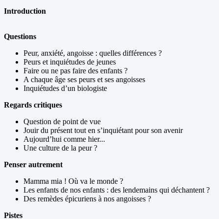
Introduction
Questions
Peur, anxiété, angoisse : quelles différences ?
Peurs et inquiétudes de jeunes
Faire ou ne pas faire des enfants ?
A chaque âge ses peurs et ses angoisses
Inquiétudes d’un biologiste
Regards critiques
Question de point de vue
Jouir du présent tout en s’inquiétant pour son avenir
Aujourd’hui comme hier...
Une culture de la peur ?
Penser autrement
Mamma mia ! Où va le monde ?
Les enfants de nos enfants : des lendemains qui déchantent ?
Des remèdes épicuriens à nos angoisses ?
Pistes