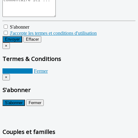
S'abonner
J'accepte les termes et conditions d'utilisation
Envoyer
Effacer
×
Termes & Conditions
Je suis d'accord
Fermer
×
S'abonner
S'abonner
Fermer
Couples et familles