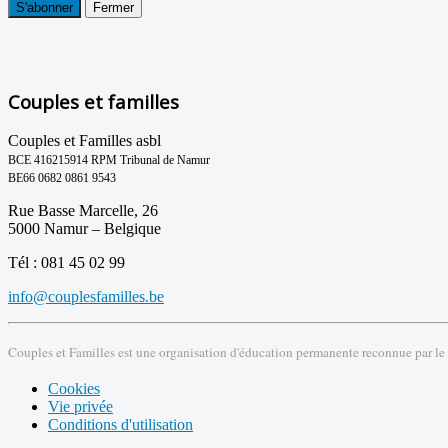
S'abonner
Fermer
Couples et familles
Couples et Familles asbl
BCE 416215914 RPM Tribunal de Namur
BE66 0682 0861 9543
Rue Basse Marcelle, 26
5000 Namur – Belgique
Tél : 081 45 02 99
info@couplesfamilles.be
Couples et Familles est une organisation d'éducation permanente reconnue par le
Cookies
Vie privée
Conditions d'utilisation