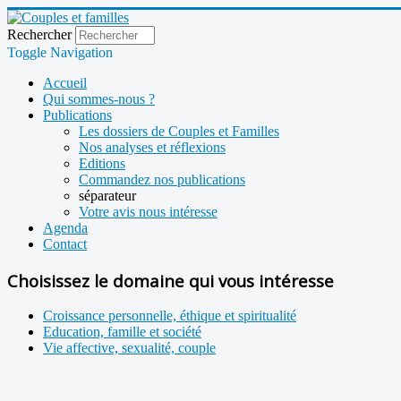
Rechercher
Toggle Navigation
Accueil
Qui sommes-nous ?
Publications
Les dossiers de Couples et Familles
Nos analyses et réflexions
Editions
Commandez nos publications
séparateur
Votre avis nous intéresse
Agenda
Contact
Choisissez le domaine qui vous intéresse
Croissance personnelle, éthique et spiritualité
Education, famille et société
Vie affective, sexualité, couple