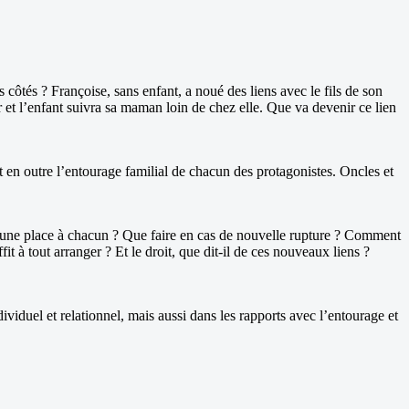
 côtés ? Françoise, sans enfant, a noué des liens avec le fils de son
 et l’enfant suivra sa maman loin de chez elle. Que va devenir ce lien
t en outre l’entourage familial de chacun des protagonistes. Oncles et
 une place à chacun ? Que faire en cas de nouvelle rupture ? Comment
fit à tout arranger ? Et le droit, que dit-il de ces nouveaux liens ?
viduel et relationnel, mais aussi dans les rapports avec l’entourage et