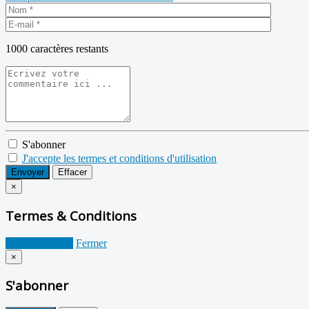
1000
caractères restants
S'abonner
J'accepte les termes et conditions d'utilisation
Envoyer
Effacer
×
Termes & Conditions
Je suis d'accord
Fermer
×
S'abonner