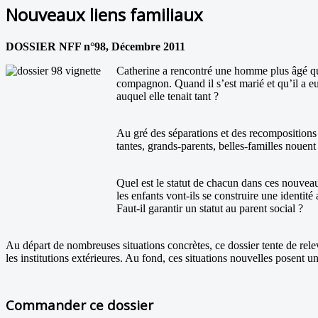
Nouveaux liens familiaux
DOSSIER NFF n°98, Décembre 2011
Catherine a rencontré une homme plus âgé qu’el
compagnon. Quand il s’est marié et qu’il a eu
auquel elle tenait tant ?
Au gré des séparations et des recompositions 
tantes, grands-parents, belles-familles nouent 
Quel est le statut de chacun dans ces nouve
les enfants vont-ils se construire une identité
Faut-il garantir un statut au parent social ?
Au départ de nombreuses situations concrètes, ce dossier tente de relev
les institutions extérieures. Au fond, ces situations nouvelles posent 
Commander ce dossier