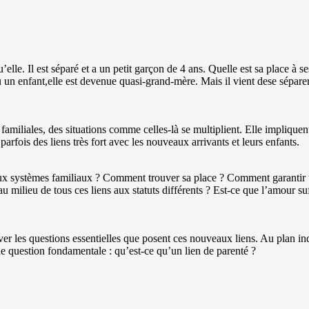
le. Il est séparé et a un petit garçon de 4 ans. Quelle est sa place à ses
 un enfant,elle est devenue quasi-grand-mère. Mais il vient dese séparer
familiales, des situations comme celles-là se multiplient. Elle impliquen
parfois des liens très fort avec les nouveaux arrivants et leurs enfants.
aux systèmes familiaux ? Comment trouver sa place ? Comment garantir
 au milieu de tous ces liens aux statuts différents ? Est-ce que l’amour suf
er les questions essentielles que posent ces nouveaux liens. Au plan indi
une question fondamentale : qu’est-ce qu’un lien de parenté ?