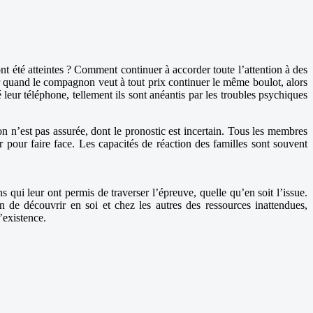
nt été atteintes ? Comment continuer à accorder toute l’attention à des
ir quand le compagnon veut à tout prix continuer le même boulot, alors
eur téléphone, tellement ils sont anéantis par les troubles psychiques
n n’est pas assurée, dont le pronostic est incertain. Tous les membres
r pour faire face. Les capacités de réaction des familles sont souvent
 qui leur ont permis de traverser l’épreuve, quelle qu’en soit l’issue.
n de découvrir en soi et chez les autres des ressources inattendues,
’existence.