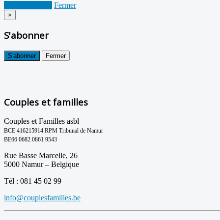
Je suis d'accord
Fermer
×
S'abonner
S'abonner
Fermer
Couples et familles
Couples et Familles asbl
BCE 416215914 RPM Tribunal de Namur
BE66 0682 0861 9543
Rue Basse Marcelle, 26
5000 Namur – Belgique
Tél : 081 45 02 99
info@couplesfamilles.be