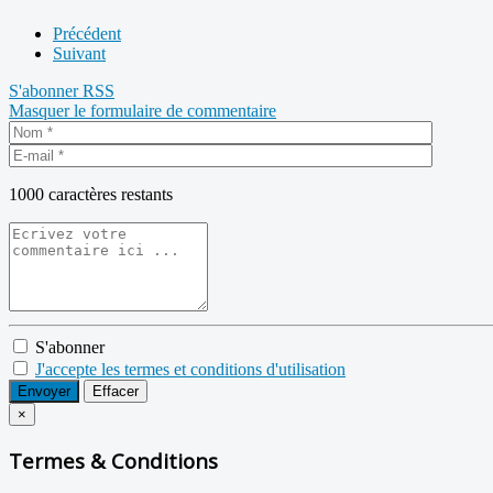
Précédent
Suivant
S'abonner
RSS
Masquer le formulaire de commentaire
1000
caractères restants
S'abonner
J'accepte les termes et conditions d'utilisation
Envoyer
Effacer
×
Termes & Conditions