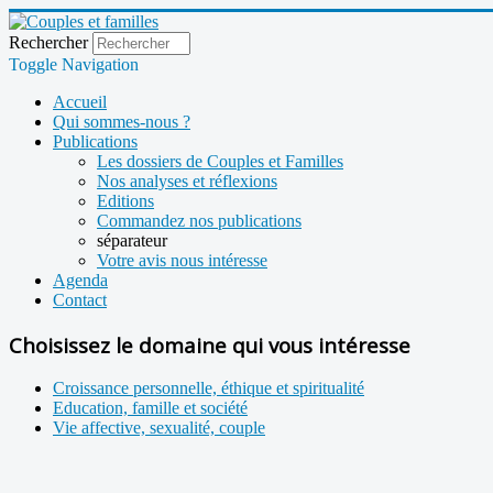
Rechercher
Toggle Navigation
Accueil
Qui sommes-nous ?
Publications
Les dossiers de Couples et Familles
Nos analyses et réflexions
Editions
Commandez nos publications
séparateur
Votre avis nous intéresse
Agenda
Contact
Choisissez le domaine qui vous intéresse
Croissance personnelle, éthique et spiritualité
Education, famille et société
Vie affective, sexualité, couple