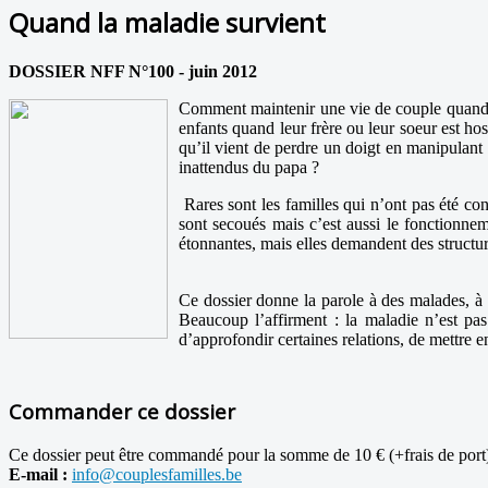
Quand la maladie survient
DOSSIER NFF N°100 - juin 2012
Comment maintenir une vie de couple quand la 
enfants quand leur frère ou leur soeur est h
qu’il vient de perdre un doigt en manipulant 
inattendus du papa ?
Rares sont les familles qui n’ont pas été con
sont secoués mais c’est aussi le fonctionnem
étonnantes, mais elles demandent des structu
Ce dossier donne la parole à des malades, à l
Beaucoup l’affirment : la maladie n’est pas
d’approfondir certaines relations, de mettre e
Commander ce dossier
Ce dossier peut être commandé pour la somme de 10 € (+frais de port) 
E-mail :
info@couplesfamilles.be