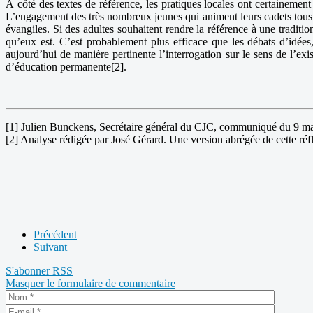
À côté des textes de référence, les pratiques locales ont certainement 
L’engagement des très nombreux jeunes qui animent leurs cadets tous 
évangiles. Si des adultes souhaitent rendre la référence à une traditi
qu’eux est. C’est probablement plus efficace que les débats d’idées,
aujourd’hui de manière pertinente l’interrogation sur le sens de l’ex
d’éducation permanente[2].
[1] Julien Bunckens, Secrétaire général du CJC, communiqué du 9 m
[2] Analyse rédigée par José Gérard. Une version abrégée de cette ré
Précédent
Suivant
S'abonner
RSS
Masquer le formulaire de commentaire