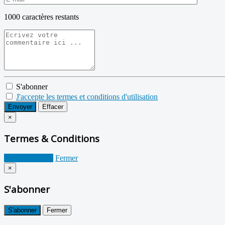
1000
caractères restants
S'abonner
J'accepte les termes et conditions d'utilisation
Envoyer
Effacer
×
Termes & Conditions
Je suis d'accord
Fermer
×
S'abonner
S'abonner
Fermer