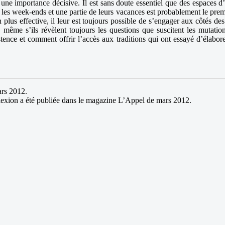
une importance décisive. Il est sans doute essentiel que des espaces d’i
les week-ends et une partie de leurs vacances est probablement le prem
on plus effective, il leur est toujours possible de s’engager aux côtés
 même s’ils révèlent toujours les questions que suscitent les mutation
istence et comment offrir l’accès aux traditions qui ont essayé d’élabor
ars 2012.
flexion a été publiée dans le magazine L’Appel de mars 2012.