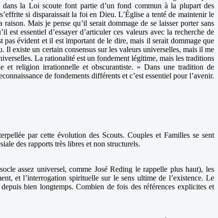
ve dans la Loi scoute font partie d’un fond commun à la plupart des
effrite si disparaissait la foi en Dieu. L’Église a tenté de maintenir le
a raison. Mais je pense qu’il serait dommage de se laisser porter sans
l est essentiel d’essayer d’articuler ces valeurs avec la recherche de
pas évident et il est important de le dire, mais il serait dommage que
 Il existe un certain consensus sur les valeurs universelles, mais il me
iverselles. La rationalité est un fondement légitime, mais les traditions
le et religion irrationnelle et obscurantiste. » Dans une tradition de
econnaissance de fondements différents et c’est essentiel pour l’avenir.
pellée par cette évolution des Scouts. Couples et Familles se sent
ale des rapports très libres et non structurels.
 socle assez universel, comme José Reding le rappelle plus haut), les
, et l’interrogation spirituelle sur le sens ultime de l’existence. Le
 depuis bien longtemps. Combien de fois des références explicites et