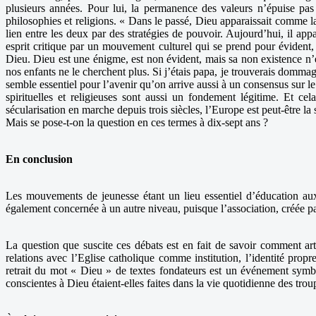
plusieurs années. Pour lui, la permanence des valeurs n’épuise pas
philosophies et religions. « Dans le passé, Dieu apparaissait comme la l
lien entre les deux par des stratégies de pouvoir. Aujourd’hui, il ap
esprit critique par un mouvement culturel qui se prend pour évident, 
Dieu. Dieu est une énigme, est non évident, mais sa non existence n’e
nos enfants ne le cherchent plus. Si j’étais papa, je trouverais dommag
semble essentiel pour l’avenir qu’on arrive aussi à un consensus sur le 
spirituelles et religieuses sont aussi un fondement légitime. Et cela
sécularisation en marche depuis trois siècles, l’Europe est peut-être l
Mais se pose-t-on la question en ces termes à dix-sept ans ?
En conclusion
Les mouvements de jeunesse étant un lieu essentiel d’éducation au
également concernée à un autre niveau, puisque l’association, créée par d
La question que suscite ces débats est en fait de savoir comment art
relations avec l’Eglise catholique comme institution, l’identité prop
retrait du mot « Dieu » de textes fondateurs est un événement symbo
conscientes à Dieu étaient-elles faites dans la vie quotidienne des tr