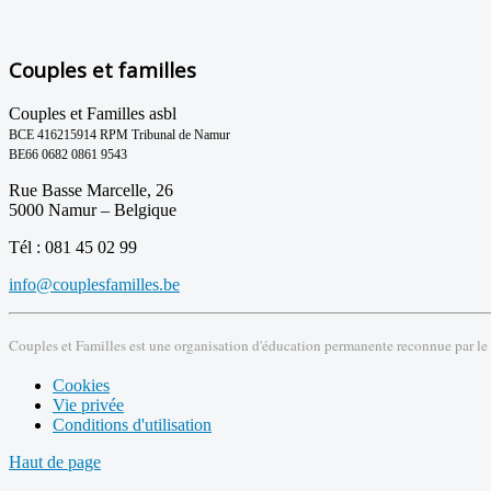
Couples et familles
Couples et Familles asbl
BCE 416215914 RPM Tribunal de Namur
BE66 0682 0861 9543
Rue Basse Marcelle, 26
5000 Namur – Belgique
Tél : 081 45 02 99
info@couplesfamilles.be
Couples et Familles est une organisation d'éducation permanente reconnue par le
Cookies
Vie privée
Conditions d'utilisation
Haut de page