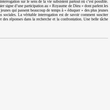
nterrogation sur le sens de la vie subsistent partout où c’est possible.
ier signe d’une participation au « Royaume de Dieu » dont parlent les
 des jeunes qui passent beaucoup de temps à « éduquer » des plus jeunes
s sociales. La véritable interrogation est de savoir comment susciter
er des réponses dans la recherche et la confrontation. Une belle tâche