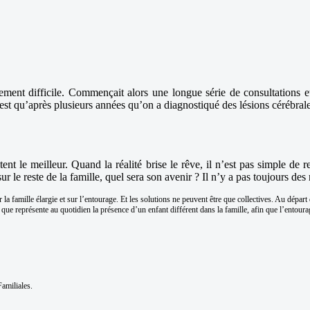
nt difficile. Commençait alors une longue série de consultations et d
est qu’après plusieurs années qu’on a diagnostiqué des lésions cérébra
tent le meilleur. Quand la réalité brise le rêve, il n’est pas simple de 
sur le reste de la famille, quel sera son avenir ? Il n’y a pas toujours d
la famille élargie et sur l’entourage. Et les solutions ne peuvent être que collectives. Au départ 
que représente au quotidien la présence d’un enfant différent dans la famille, afin que l’entoura
amiliales.