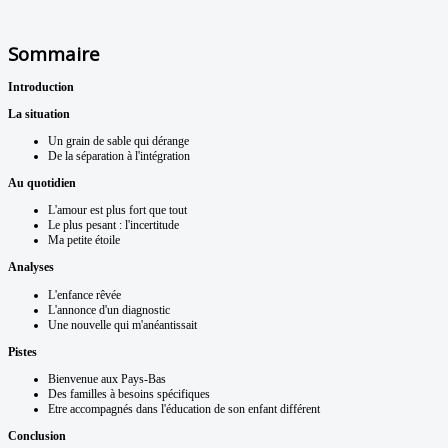
Sommaire
Introduction
La situation
Un grain de sable qui dérange
De la séparation à l'intégration
Au quotidien
L'amour est plus fort que tout
Le plus pesant : l'incertitude
Ma petite étoile
Analyses
L'enfance rêvée
L'annonce d'un diagnostic
Une nouvelle qui m'anéantissait
Pistes
Bienvenue aux Pays-Bas
Des familles à besoins spécifiques
Etre accompagnés dans l'éducation de son enfant différent
Conclusion