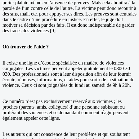
porter plainte même en l’absence de preuves. Mais cela aboutira à la
parole de l’un contre celle de l’autre. La victime peut donc recourir à
des sms, mail, etc. pour appuyer ses dires. Les preuves sont centrales
dans le cadre d’une procédure en justice. En effet, le juge doit
motiver sa décision par des faits. Il est donc indispensable de garder
des traces des violences [9].
Où trouver de l’aide ?
Il existe une ligne d’écoute spécialisée en matière de violences
conjugales. Les victimes peuvent appeler gratuitement le 0800 30
030. Des professionnels sont à leur disposition afin de leur fournir
écoute, réponses, informations, et aides pour sortir de la situation de
violence. Ceux-ci sont joignables du lundi au samedi de 9h à 20h.
Ce numéro n’est pas exclusivement réservé aux victimes ; les
proches (parents, amis, collègues) d’une personne subissant ou
proférant des violences et se demandant comment réagir peuvent
également appeler cette ligne.
Les auteurs qui ont conscience de leur problème et qui souhaitent