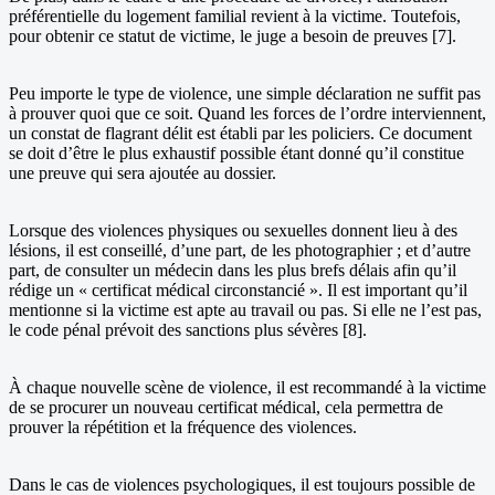
préférentielle du logement familial revient à la victime. Toutefois,
pour obtenir ce statut de victime, le juge a besoin de preuves [7].
Peu importe le type de violence, une simple déclaration ne suffit pas
à prouver quoi que ce soit. Quand les forces de l’ordre interviennent,
un constat de flagrant délit est établi par les policiers. Ce document
se doit d’être le plus exhaustif possible étant donné qu’il constitue
une preuve qui sera ajoutée au dossier.
Lorsque des violences physiques ou sexuelles donnent lieu à des
lésions, il est conseillé, d’une part, de les photographier ; et d’autre
part, de consulter un médecin dans les plus brefs délais afin qu’il
rédige un « certificat médical circonstancié ». Il est important qu’il
mentionne si la victime est apte au travail ou pas. Si elle ne l’est pas,
le code pénal prévoit des sanctions plus sévères [8].
À chaque nouvelle scène de violence, il est recommandé à la victime
de se procurer un nouveau certificat médical, cela permettra de
prouver la répétition et la fréquence des violences.
Dans le cas de violences psychologiques, il est toujours possible de