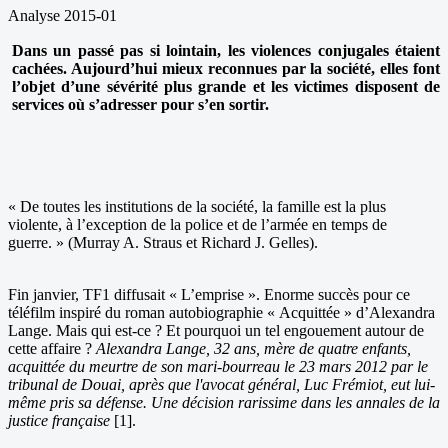
Analyse 2015-01
Dans un passé pas si lointain, les violences conjugales étaient
cachées. Aujourd’hui mieux reconnues par la société, elles font
l’objet d’une sévérité plus grande et les victimes disposent de
services où s’adresser pour s’en sortir.
« De toutes les institutions de la société, la famille est la plus
violente, à l’exception de la police et de l’armée en temps de
guerre. » (Murray A. Straus et Richard J. Gelles).
Fin janvier, TF1 diffusait « L’emprise ». Enorme succès pour ce
téléfilm inspiré du roman autobiographie « Acquittée » d’Alexandra
Lange. Mais qui est-ce ? Et pourquoi un tel engouement autour de
cette affaire ?
Alexandra Lange, 32 ans, mère de quatre enfants,
acquittée du meurtre de son mari-bourreau le 23 mars 2012 par le
tribunal de Douai, après que l'avocat général, Luc Frémiot, eut lui-
même pris sa défense. Une décision rarissime dans les annales de la
justice française
[1].