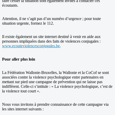
faire cesser la situation sont également invités à contacter ces
écoutants.
Attention, il ne s’agit pas d’un numéro d’urgence ; pour toute
situation urgente, formez le 112.
Il existe également un site internet destiné à venir en aide aux
personnes impliquées dans des faits de violences conjugales :
www.ecouteviolencesconjugales.be
.
Pour aller plus loin
La Fédération Wallonie-Bruxelles, la Wallonie et la CoCof se sont
associées contre la violence psychologique entre partenaires en
mettant sur pied une campagne de prévention qui ne laisse pas
indifférent. Celle-ci s’intitule : « La violence psychologique, c’est de
la violence tout court ».
Nous vous invitons à prendre connaissance de cette campagne via
les sites internet suivants :