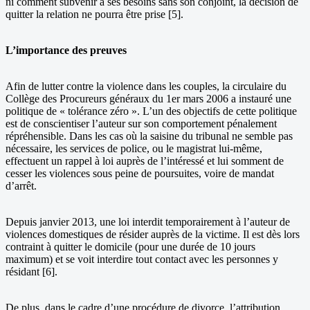
ni comment subvenir à ses besoins sans son conjoint, la décision de
quitter la relation ne pourra être prise [5].
L’importance des preuves
Afin de lutter contre la violence dans les couples, la circulaire du
Collège des Procureurs généraux du 1er mars 2006 a instauré une
politique de « tolérance zéro ». L’un des objectifs de cette politique
est de conscientiser l’auteur sur son comportement pénalement
répréhensible. Dans les cas où la saisine du tribunal ne semble pas
nécessaire, les services de police, ou le magistrat lui-même,
effectuent un rappel à loi auprès de l’intéressé et lui somment de
cesser les violences sous peine de poursuites, voire de mandat
d’arrêt.
Depuis janvier 2013, une loi interdit temporairement à l’auteur de
violences domestiques de résider auprès de la victime. Il est dès lors
contraint à quitter le domicile (pour une durée de 10 jours
maximum) et se voit interdire tout contact avec les personnes y
résidant [6].
De plus, dans le cadre d’une procédure de divorce, l’attribution