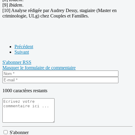
[9]
Ibidem
.
[10] Analyse rédigée par Audrey Dessy, stagiaire (Master en
criminologie, ULg) chez Couples et Familles.
Précédent
Suivant
S'abonner
RSS
Masquer le formulaire de commentaire
1000
caractères restants
S'abonner