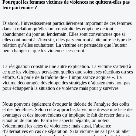
Pourquoi les femmes victimes de violences ne quittent-elles pas
leur partenaire ?
D’abord, l’investissement particulièrement important de ces femmes
dans la relation qu’elles ont construite les empêche de tout
abandonner du jour au lendemain. Elles sont convaincues que si
elles continuent à s’investir, elles parviendront à atteindre le type de
relation qu’elles souhaitent. La victime est persuadée que l’auteur
peut changer et que les violences cesseront.
La résignation constitue une autre explication. La victime s’attend à
ce que les violences persistent quelles que soient ses réactions ou ses
efforts. On parle de la théorie de « l’impuissance acquise ». La
victime découragée développe des stratégies d’ajustements non pas
pour échapper à la situation de violence mais pour y survivre.
Nous pouvons également évoquer la théorie de l’analyse des coûts
et des bénéfices. Selon cette approche, la victime dresse une liste des
avantages et des inconvénients qu’implique le fait de rester dans sa
situation de couple. Parmi les aspects négatifs, on notera
évidemment les actes de violences ; mais aussi, l’absence
d’alternatives en cas de séparation. Si la victime ne sait pas où aller