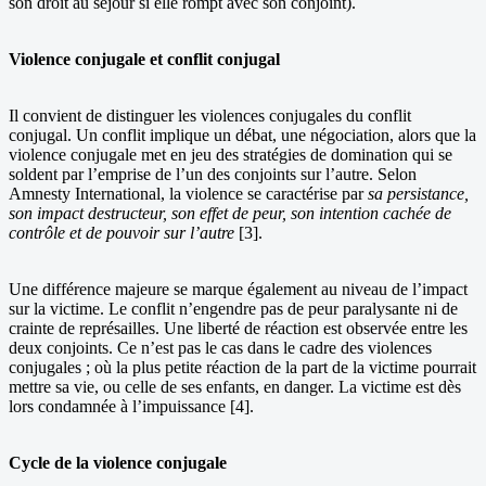
son droit au séjour si elle rompt avec son conjoint).
Violence conjugale et conflit conjugal
Il convient de distinguer les violences conjugales du conflit
conjugal. Un conflit implique un débat, une négociation, alors que la
violence conjugale met en jeu des stratégies de domination qui se
soldent par l’emprise de l’un des conjoints sur l’autre. Selon
Amnesty International, la violence se caractérise par
sa persistance,
son impact destructeur, son effet de peur, son intention cachée de
contrôle et de pouvoir sur l’autre
[3].
Une différence majeure se marque également au niveau de l’impact
sur la victime. Le conflit n’engendre pas de peur paralysante ni de
crainte de représailles. Une liberté de réaction est observée entre les
deux conjoints. Ce n’est pas le cas dans le cadre des violences
conjugales ; où la plus petite réaction de la part de la victime pourrait
mettre sa vie, ou celle de ses enfants, en danger. La victime est dès
lors condamnée à l’impuissance [4].
Cycle de la violence conjugale