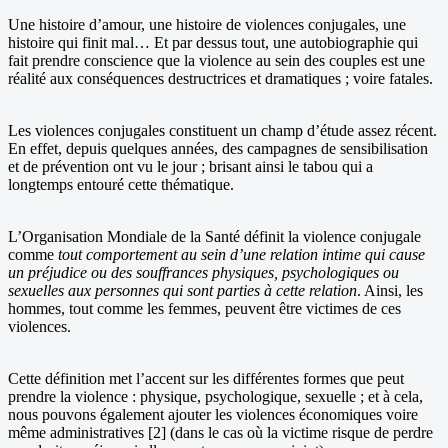
Une histoire d’amour, une histoire de violences conjugales, une
histoire qui finit mal… Et par dessus tout, une autobiographie qui
fait prendre conscience que la violence au sein des couples est une
réalité aux conséquences destructrices et dramatiques ; voire fatales.
Les violences conjugales constituent un champ d’étude assez récent.
En effet, depuis quelques années, des campagnes de sensibilisation
et de prévention ont vu le jour ; brisant ainsi le tabou qui a
longtemps entouré cette thématique.
L’Organisation Mondiale de la Santé définit la violence conjugale
comme
tout comportement au sein d’une relation intime qui cause
un préjudice ou des souffrances physiques, psychologiques ou
sexuelles aux personnes qui sont parties à cette relation
. Ainsi, les
hommes, tout comme les femmes, peuvent être victimes de ces
violences.
Cette définition met l’accent sur les différentes formes que peut
prendre la violence : physique, psychologique, sexuelle ; et à cela,
nous pouvons également ajouter les violences économiques voire
même administratives [2] (dans le cas où la victime risque de perdre