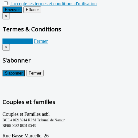
J'accepte les termes et conditions d'utilisation
Envoyer
Effacer
×
Termes & Conditions
Je suis d'accord
Fermer
×
S'abonner
S'abonner
Fermer
Couples et familles
Couples et Familles asbl
BCE 416215914 RPM Tribunal de Namur
BE66 0682 0861 9543
Rue Basse Marcelle, 26