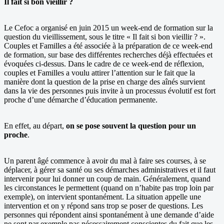
Il fait si bon vieillir ?
Le Cefoc a organisé en juin 2015 un week-end de formation sur la
question du vieillissement, sous le titre « Il fait si bon vieillir ? ».
Couples et Familles a été associée à la préparation de ce week-end
de formation, sur base des différentes recherches déjà effectuées et
évoquées ci-dessus. Dans le cadre de ce week-end de réflexion,
couples et Familles a voulu attirer l’attention sur le fait que la
manière dont la question de la prise en charge des aînés survient
dans la vie des personnes puis invite à un processus évolutif est fort
proche d’une démarche d’éducation permanente.
En effet, au départ,
on se pose souvent la question pour un
proche
.
Un parent âgé commence à avoir du mal à faire ses courses, à se
déplacer, à gérer sa santé ou ses démarches administratives et il faut
intervenir pour lui donner un coup de main. Généralement, quand
les circonstances le permettent (quand on n’habite pas trop loin par
exemple), on intervient spontanément. La situation appelle une
intervention et on y répond sans trop se poser de questions. Les
personnes qui répondent ainsi spontanément à une demande d’aide
ne sont par exemple pas nécessairement conscientes du fait que les