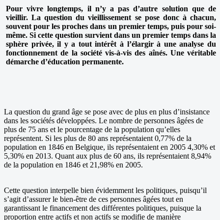
Pour vivre longtemps, il n’y a pas d’autre solution que de
vieillir. La question du vieillissement se pose donc à chacun,
souvent pour les proches dans un premier temps, puis pour soi-
même. Si cette question survient dans un premier temps dans la
sphère privée, il y a tout intérêt à l’élargir à une analyse du
fonctionnement de la société vis-à-vis des aînés. Une véritable
démarche d’éducation permanente.
La question du grand âge se pose avec de plus en plus d’insistance
dans les sociétés développées. Le nombre de personnes âgées de
plus de 75 ans et le pourcentage de la population qu’elles
représentent. Si les plus de 80 ans représentaient 0,77% de la
population en 1846 en Belgique, ils représentaient en 2005 4,30% et
5,30% en 2013. Quant aux plus de 60 ans, ils représentaient 8,94%
de la population en 1846 et 21,98% en 2005.
Cette question interpelle bien évidemment les politiques, puisqu’il
s’agit d’assurer le bien-être de ces personnes âgées tout en
garantissant le financement des différentes politiques, puisque la
proportion entre actifs et non actifs se modifie de manière