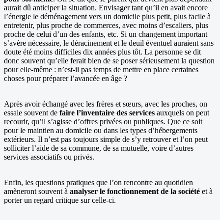
aurait dû anticiper la situation. Envisager tant qu’il en avait encore
l’énergie le déménagement vers un domicile plus petit, plus facile à
entretenir, plus proche de commerces, avec moins d’escaliers, plus
proche de celui d’un des enfants, etc. Si un changement important
s’avère nécessaire, le déracinement et le deuil éventuel auraient sans
doute été moins difficiles dix années plus tôt. La personne se dit
donc souvent qu’elle ferait bien de se poser sérieusement la question
pour elle-même : n’est-il pas temps de mettre en place certaines
choses pour préparer l’avancée en âge ?
Après avoir échangé avec les frères et sœurs, avec les proches, on
essaie souvent de
faire l’inventaire des services
auxquels on peut
recourir, qu’il s’agisse d’offres privées ou publiques. Que ce soit
pour le maintien au domicile ou dans les types d’hébergements
extérieurs. Il n’est pas toujours simple de s’y retrouver et l’on peut
solliciter l’aide de sa commune, de sa mutuelle, voire d’autres
services associatifs ou privés.
Enfin, les questions pratiques que l’on rencontre au quotidien
amèneront souvent à
analyser le fonctionnement de la société
et à
porter un regard critique sur celle-ci.