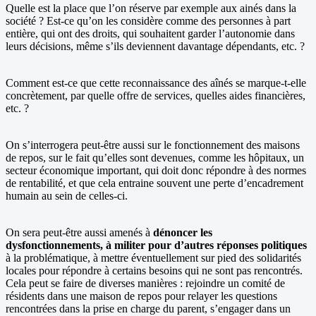
Quelle est la place que l’on réserve par exemple aux ainés dans la
société ? Est-ce qu’on les considère comme des personnes à part
entière, qui ont des droits, qui souhaitent garder l’autonomie dans
leurs décisions, même s’ils deviennent davantage dépendants, etc. ?
Comment est-ce que cette reconnaissance des aînés se marque-t-elle
concrètement, par quelle offre de services, quelles aides financières,
etc. ?
On s’interrogera peut-être aussi sur le fonctionnement des maisons
de repos, sur le fait qu’elles sont devenues, comme les hôpitaux, un
secteur économique important, qui doit donc répondre à des normes
de rentabilité, et que cela entraine souvent une perte d’encadrement
humain au sein de celles-ci.
On sera peut-être aussi amenés à
dénoncer les
dysfonctionnements, à militer pour d’autres réponses politiques
à la problématique, à mettre éventuellement sur pied des solidarités
locales pour répondre à certains besoins qui ne sont pas rencontrés.
Cela peut se faire de diverses manières : rejoindre un comité de
résidents dans une maison de repos pour relayer les questions
rencontrées dans la prise en charge du parent, s’engager dans un