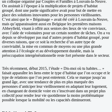
un colloque organisé par Couples et Familles à Louvain-la-Neuve.
On assistait à l’époque à la multiplication de projets d’habitat
groupé, dont une partie significative avait pour but de mettre en
place des solutions innovantes pour les personnes vieillissantes.
C’est ainsi que le « Béguinage » avait été créé à Louvain-la-Neuve,
mais qu’apparaissaient aussi en Belgique les premières maisons
Abbeyfield, visant à offrir aux seniors des lieux de vie conviviaux,
avec l’aide de volontaires pour un certain nombre de tâches. On a vu
depuis se développer pas mal d’autres projets d’habitat groupé, pour
diverses raisons, que ce soit la recherche d’un autre type de
convivialité, la mise en commun de moyens ou une plus grande
attention à l’écologie et au développement durable, mais la
préoccupation intergénérationnelle reste fort présente dans le secteur.
Très récemment, début 2015, l’étude « Dis-moi où tu habites… »
faisait apparaître les liens entre le type d’habitat que l’on occupe et le
type de relations que l’on peut entretenir. Cela se marque jusqu’au
grand âge, avec une tendance de plus en plus marquée des
personnes d’anticiper leur vieillissement en adaptant leur logement,
en changeant de domicile voire en s’inscrivant dans un projet plus
collectif pour rendre leur vie quotidienne la moins problématique
possible lorsque la mobilité ou les capacités diminueront.