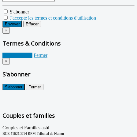
S'abonner
J'accepte les termes et conditions d'utilisation
Envoyer
Effacer
×
Termes & Conditions
Je suis d'accord
Fermer
×
S'abonner
S'abonner
Fermer
Couples et familles
Couples et Familles asbl
BCE 416215914 RPM Tribunal de Namur