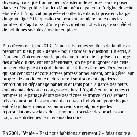
diverses, mais que l’on ne peut s’abstenir de se poser ou de poser
dans le débat public. La deuxième préoccupation à l’origine de cette
étude était l’implication privée et collective dans la prise en charge
du grand âge. Si la question se pose en première ligne dans les
familles, il s’agit aussi d’une préoccupation collective, de société et
de politiques sociales à mettre en place.
Plus récemment, en 2013, l’étude « Femmes soutiens de familles »
prenait un biais plus « genré » pour aborder la question. En effet, si
l’on peut s’interroger sur le poids que représente la prise en charge
des aînés qui deviennent dépendants, on ne peut ignorer que cette
prise en charge est majoritairement le fait des femmes. Des femmes
qui souvent sont encore actives professionnellement, ont à gérer leur
propre vie quotidienne et de surcroit sont souvent appelées en
renfort ou en dépannage par leurs enfants pour la garde des petits-
enfants malades ou en congés scolaires. L’égalité entre hommes et
femmes et le partage équitable des tâches se trouve ici clairement
mis en question. Pas seulement au niveau individuel pour chaque
entité familiale, mais aussi au niveau sociétal, puisque les
représentations sociales de la femme au service des proches sont
toujours entretenues par certains discours.
En 2001, l’étude « Et si nous habitions autrement ? » faisait suite à