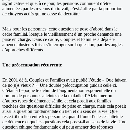
significative et que, à ce jour, les pensions continuent d’être
alimentées par les revenus du travail, c’est-à-dire par la proportion
de citoyens actifs qui ne cesse de décroître.
Mais pour les personnes, cette question se pose d’abord dans le
cadre familial, lorsque le vieillissement d’un proche demande une
prise en charge. Dans ce cadre, Couples et Familles a déjà été
amenée plusieurs fois à s’interroger sur la question, par des angles
d’approches différents.
Une préoccupation récurrente
En 2001 déjà, Couples et Familles avait publié l’étude « Que fait-on
de no(u)s vieux ? ». Une double préoccupation guidait celle-ci.
C’était à l’époque le début de l’augmentation exponentielle du
nombre de personnes atteintes de la maladie d’Alzheimer ou
d’autres types de démence sénile, et cela posait aux familles
touchées des questions difficiles de prise en charge, mais cela posait
aussi la question fondamentale du lien et du sens de la vie. Que
reste-t-il du lien entre les personnes quand l’une d’elles est atteinte
de démence et quelles questions cela pose-t-il au sens de la vie. Une
question éthique fondamentale qui peut amener des réponses