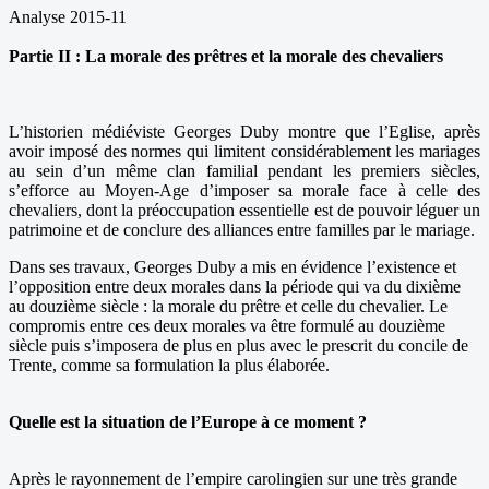
Analyse 2015-11
Partie II : La morale des prêtres et la morale des chevaliers
L’historien médiéviste Georges Duby montre que l’Eglise, après
avoir imposé des normes qui limitent considérablement les mariages
au sein d’un même clan familial pendant les premiers siècles,
s’efforce au Moyen-Age d’imposer sa morale face à celle des
chevaliers, dont la préoccupation essentielle est de pouvoir léguer un
patrimoine et de conclure des alliances entre familles par le mariage.
Dans ses travaux, Georges Duby a mis en évidence l’existence et
l’opposition entre deux morales dans la période qui va du dixième
au douzième siècle : la morale du prêtre et celle du chevalier. Le
compromis entre ces deux morales va être formulé au douzième
siècle puis s’imposera de plus en plus avec le prescrit du concile de
Trente, comme sa formulation la plus élaborée.
Quelle est la situation de l’Europe à ce moment ?
Après le rayonnement de l’empire carolingien sur une très grande