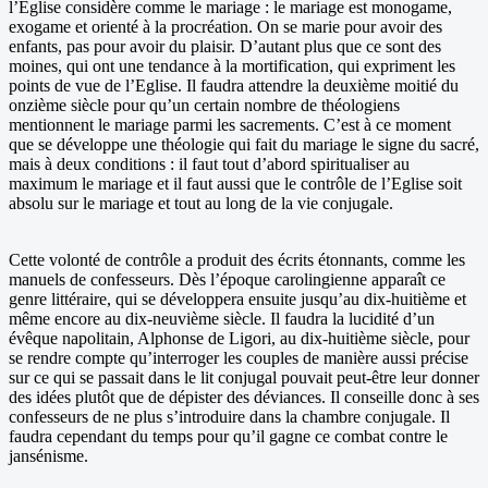
l’Eglise considère comme le mariage : le mariage est monogame,
exogame et orienté à la procréation. On se marie pour avoir des
enfants, pas pour avoir du plaisir. D’autant plus que ce sont des
moines, qui ont une tendance à la mortification, qui expriment les
points de vue de l’Eglise. Il faudra attendre la deuxième moitié du
onzième siècle pour qu’un certain nombre de théologiens
mentionnent le mariage parmi les sacrements. C’est à ce moment
que se développe une théologie qui fait du mariage le signe du sacré,
mais à deux conditions : il faut tout d’abord spiritualiser au
maximum le mariage et il faut aussi que le contrôle de l’Eglise soit
absolu sur le mariage et tout au long de la vie conjugale.
Cette volonté de contrôle a produit des écrits étonnants, comme les
manuels de confesseurs. Dès l’époque carolingienne apparaît ce
genre littéraire, qui se développera ensuite jusqu’au dix-huitième et
même encore au dix-neuvième siècle. Il faudra la lucidité d’un
évêque napolitain, Alphonse de Ligori, au dix-huitième siècle, pour
se rendre compte qu’interroger les couples de manière aussi précise
sur ce qui se passait dans le lit conjugal pouvait peut-être leur donner
des idées plutôt que de dépister des déviances. Il conseille donc à ses
confesseurs de ne plus s’introduire dans la chambre conjugale. Il
faudra cependant du temps pour qu’il gagne ce combat contre le
jansénisme.