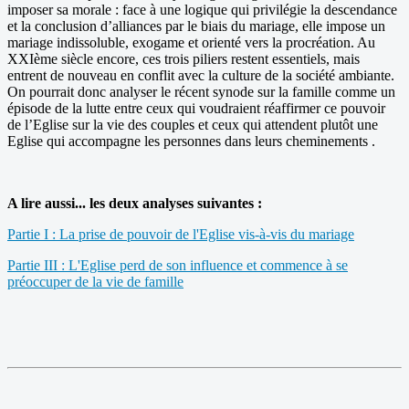
imposer sa morale : face à une logique qui privilégie la descendance
et la conclusion d’alliances par le biais du mariage, elle impose un
mariage indissoluble, exogame et orienté vers la procréation. Au
XXIème siècle encore, ces trois piliers restent essentiels, mais
entrent de nouveau en conflit avec la culture de la société ambiante.
On pourrait donc analyser le récent synode sur la famille comme un
épisode de la lutte entre ceux qui voudraient réaffirmer ce pouvoir
de l’Eglise sur la vie des couples et ceux qui attendent plutôt une
Eglise qui accompagne les personnes dans leurs cheminements .
A lire aussi... les deux analyses suivantes :
Partie I : La prise de pouvoir de l'Eglise vis-à-vis du mariage
Partie III : L'Eglise perd de son influence et commence à se
préoccuper de la vie de famille