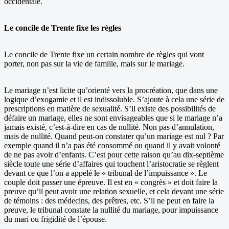
occidentale.
Le concile de Trente fixe les règles
Le concile de Trente fixe un certain nombre de règles qui vont
porter, non pas sur la vie de famille, mais sur le mariage.
Le mariage n’est licite qu’orienté vers la procréation, que dans une
logique d’exogamie et il est indissoluble. S’ajoute à cela une série de
prescriptions en matière de sexualité. S’il existe des possibilités de
défaire un mariage, elles ne sont envisageables que si le mariage n’a
jamais existé, c’est-à-dire en cas de nullité. Non pas d’annulation,
mais de nullité. Quand peut-on constater qu’un mariage est nul ? Par
exemple quand il n’a pas été consommé ou quand il y avait volonté
de ne pas avoir d’enfants. C’est pour cette raison qu’au dix-septième
siècle toute une série d’affaires qui touchent l’aristocratie se règlent
devant ce que l’on a appelé le « tribunal de l’impuissance ». Le
couple doit passer une épreuve. Il est en « congrès » et doit faire la
preuve qu’il peut avoir une relation sexuelle, et cela devant une série
de témoins : des médecins, des prêtres, etc. S’il ne peut en faire la
preuve, le tribunal constate la nullité du mariage, pour impuissance
du mari ou frigidité de l’épouse.