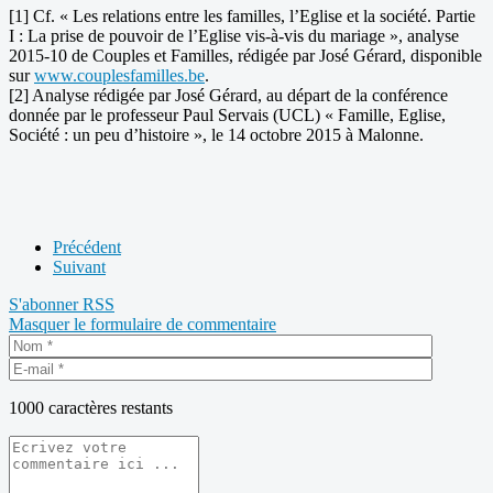
[1] Cf. « Les relations entre les familles, l’Eglise et la société. Partie
I : La prise de pouvoir de l’Eglise vis-à-vis du mariage », analyse
2015-10 de Couples et Familles, rédigée par José Gérard, disponible
sur
www.couplesfamilles.be
.
[2] Analyse rédigée par José Gérard, au départ de la conférence
donnée par le professeur Paul Servais (UCL) « Famille, Eglise,
Société : un peu d’histoire », le 14 octobre 2015 à Malonne.
Précédent
Suivant
S'abonner
RSS
Masquer le formulaire de commentaire
1000
caractères restants