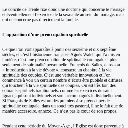
Le concile de Trente fixe donc une doctrine qui concerne le mariage
et éventuellement l’exercice de la sexualité au sein du mariage, mais
qui ne concerne pas directement la famille.
L’apparition d’une préoccupation spirituelle
Ce que l’on voit apparaître à partir des seizième et dix-septième
siècles, et c’est l’historienne française Agnès Walch qui l’a mis en
lumière, c’est une préoccupation de spiritualité conjugale et plus
seulement de spiritualité personnelle. François de Salles, dans son
« Introduction à la vie dévote », consacre un chapitre à la vie
spirituelle des couples. C’est une véritable innovation et l’on
commence à voir un certain nombre d’écrits être publiés et diffusés,
qui touchent à la vie spirituelle des couples. On est très loin des
courants spirituels traditionnels, comme les exercices de saint
Ignace, qui sont individuels et sont accompagnés individuellement.
Si François de Salles est un des premiers à se préoccuper de
spiritualité conjugale, dans un souci très pastoral, il ne le fait que de
manière accessoire, annexe. Ce n’est pas le cœur de son propos.
Pendant cette période du Moyen-Age , l’Eglise est donc parvenue à