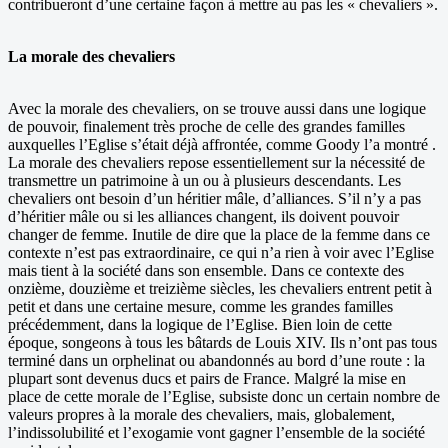
contribueront d’une certaine façon à mettre au pas les « chevaliers ».
La morale des chevaliers
Avec la morale des chevaliers, on se trouve aussi dans une logique
de pouvoir, finalement très proche de celle des grandes familles
auxquelles l’Eglise s’était déjà affrontée, comme Goody l’a montré .
La morale des chevaliers repose essentiellement sur la nécessité de
transmettre un patrimoine à un ou à plusieurs descendants. Les
chevaliers ont besoin d’un héritier mâle, d’alliances. S’il n’y a pas
d’héritier mâle ou si les alliances changent, ils doivent pouvoir
changer de femme. Inutile de dire que la place de la femme dans ce
contexte n’est pas extraordinaire, ce qui n’a rien à voir avec l’Eglise
mais tient à la société dans son ensemble. Dans ce contexte des
onzième, douzième et treizième siècles, les chevaliers entrent petit à
petit et dans une certaine mesure, comme les grandes familles
précédemment, dans la logique de l’Eglise. Bien loin de cette
époque, songeons à tous les bâtards de Louis XIV. Ils n’ont pas tous
terminé dans un orphelinat ou abandonnés au bord d’une route : la
plupart sont devenus ducs et pairs de France. Malgré la mise en
place de cette morale de l’Eglise, subsiste donc un certain nombre de
valeurs propres à la morale des chevaliers, mais, globalement,
l’indissolubilité et l’exogamie vont gagner l’ensemble de la société