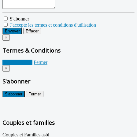
S'abonner
J'accepte les termes et conditions d'utilisation
Envoyer
Effacer
×
Termes & Conditions
Je suis d'accord
Fermer
×
S'abonner
S'abonner
Fermer
Couples et familles
Couples et Familles asbl