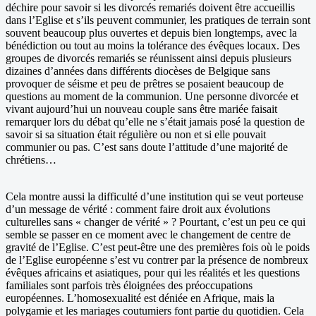
déchire pour savoir si les divorcés remariés doivent être accueillis
dans l’Eglise et s’ils peuvent communier, les pratiques de terrain sont
souvent beaucoup plus ouvertes et depuis bien longtemps, avec la
bénédiction ou tout au moins la tolérance des évêques locaux. Des
groupes de divorcés remariés se réunissent ainsi depuis plusieurs
dizaines d’années dans différents diocèses de Belgique sans
provoquer de séisme et peu de prêtres se posaient beaucoup de
questions au moment de la communion. Une personne divorcée et
vivant aujourd’hui un nouveau couple sans être mariée faisait
remarquer lors du débat qu’elle ne s’était jamais posé la question de
savoir si sa situation était régulière ou non et si elle pouvait
communier ou pas. C’est sans doute l’attitude d’une majorité de
chrétiens…
Cela montre aussi la difficulté d’une institution qui se veut porteuse
d’un message de vérité : comment faire droit aux évolutions
culturelles sans « changer de vérité » ? Pourtant, c’est un peu ce qui
semble se passer en ce moment avec le changement de centre de
gravité de l’Eglise. C’est peut-être une des premières fois où le poids
de l’Eglise européenne s’est vu contrer par la présence de nombreux
évêques africains et asiatiques, pour qui les réalités et les questions
familiales sont parfois très éloignées des préoccupations
européennes. L’homosexualité est déniée en Afrique, mais la
polygamie et les mariages coutumiers font partie du quotidien. Cela