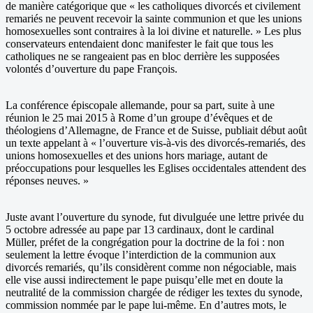
de manière catégorique que « les catholiques divorcés et civilement
remariés ne peuvent recevoir la sainte communion et que les unions
homosexuelles sont contraires à la loi divine et naturelle. » Les plus
conservateurs entendaient donc manifester le fait que tous les
catholiques ne se rangeaient pas en bloc derrière les supposées
volontés d’ouverture du pape François.
La conférence épiscopale allemande, pour sa part, suite à une
réunion le 25 mai 2015 à Rome d’un groupe d’évêques et de
théologiens d’Allemagne, de France et de Suisse, publiait début août
un texte appelant à « l’ouverture vis-à-vis des divorcés-remariés, des
unions homosexuelles et des unions hors mariage, autant de
préoccupations pour lesquelles les Eglises occidentales attendent des
réponses neuves. »
Juste avant l’ouverture du synode, fut divulguée une lettre privée du
5 octobre adressée au pape par 13 cardinaux, dont le cardinal
Müller, préfet de la congrégation pour la doctrine de la foi : non
seulement la lettre évoque l’interdiction de la communion aux
divorcés remariés, qu’ils considèrent comme non négociable, mais
elle vise aussi indirectement le pape puisqu’elle met en doute la
neutralité de la commission chargée de rédiger les textes du synode,
commission nommée par le pape lui-même. En d’autres mots, le