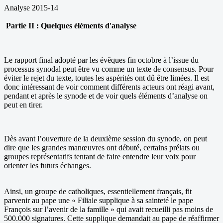
Analyse 2015-14
Partie II : Quelques éléments d'analyse
Le rapport final adopté par les évêques fin octobre à l’issue du
processus synodal peut être vu comme un texte de consensus. Pour
éviter le rejet du texte, toutes les aspérités ont dû être limées. Il est
donc intéressant de voir comment différents acteurs ont réagi avant,
pendant et après le synode et de voir quels éléments d’analyse on
peut en tirer.
Dès avant l’ouverture de la deuxième session du synode, on peut
dire que les grandes manœuvres ont débuté, certains prélats ou
groupes représentatifs tentant de faire entendre leur voix pour
orienter les futurs échanges.
Ainsi, un groupe de catholiques, essentiellement français, fit
parvenir au pape une « Filiale supplique à sa sainteté le pape
François sur l’avenir de la famille » qui avait recueilli pas moins de
500.000 signatures. Cette supplique demandait au pape de réaffirmer