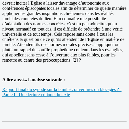
devrait inciter l’Eglise à laisser davantage d’autonomie aux
conférences épiscopales locales afin de déterminer de quelle manière
appliquer les grandes inspirations chrétiennes dans les réalités
familiales concrètes du lieu. Et reconnaître une possibilité
d’adaptation des normes concrètes, c’est un peu admettre qu’au
niveau normatif en tout cas, il est difficile de prétendre à une vérité
universelle et de tout temps. Cela repose sans doute à tous les
chrétiens la question de ce qu’ils attendent de l’Eglise en matière de
famille. Attendent-ils des normes morales précises à appliquer ou
plutôt un rappel du souffle prophétique contenu dans les évangiles,
qui appellent sans cesse à l’ouverture aux plus faibles, pour les
remettre au centre des préoccupations [2] ?
A lire aussi... l'analyse suivante :
Rapport final du synode sur la famille : ouvertures ou blocages ? -
Partie I : Une lecture critique du texte