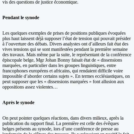
vis des questions de justice économique.
Pendant le synode
Les quelques exemples de prises de positions publiques évoquées
plus haut laissent déjà supposer l’état de tension qui pouvait présider
à l’ouverture des débats. Divers analystes ont d’ailleurs fait état des
vives tensions qui se sont manifestées pendant la première semaine
des travaux. Mais même par la suite, le représentant de la conférence
épiscopale belge, Mgr Johan Bonny faisait état de « dissensions
marquées, en particulier dans les groupes linguistiques, entre
francophones européens et africains, qui rendaient difficile voire
impossible d’aborder certains sujets ». En termes ecclésiastiques, on
peut supposer que les « dissensions marquées » font allusion aux
oppositions assez violentes…
Après le synode
On peut pointer quelques réactions, dans divers milieux, après la
publication du rapport final. La première est celle des évêques
belges présents au synode, lors d’une conférence de presse au