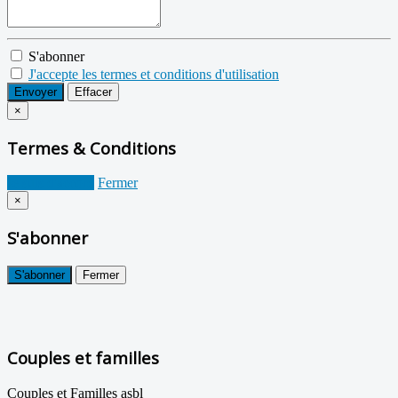
S'abonner
J'accepte les termes et conditions d'utilisation
Envoyer
Effacer
×
Termes & Conditions
Je suis d'accord
Fermer
×
S'abonner
S'abonner
Fermer
Couples et familles
Couples et Familles asbl