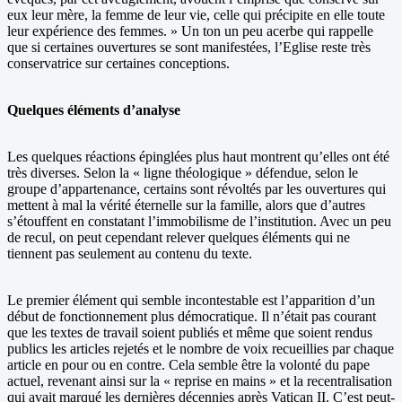
eux leur mère, la femme de leur vie, celle qui précipite en elle toute
leur expérience des femmes. » Un ton un peu acerbe qui rappelle
que si certaines ouvertures se sont manifestées, l’Eglise reste très
conservatrice sur certaines conceptions.
Quelques éléments d’analyse
Les quelques réactions épinglées plus haut montrent qu’elles ont été
très diverses. Selon la « ligne théologique » défendue, selon le
groupe d’appartenance, certains sont révoltés par les ouvertures qui
mettent à mal la vérité éternelle sur la famille, alors que d’autres
s’étouffent en constatant l’immobilisme de l’institution. Avec un peu
de recul, on peut cependant relever quelques éléments qui ne
tiennent pas seulement au contenu du texte.
Le premier élément qui semble incontestable est l’apparition d’un
début de fonctionnement plus démocratique. Il n’était pas courant
que les textes de travail soient publiés et même que soient rendus
publics les articles rejetés et le nombre de voix recueillies par chaque
article en pour ou en contre. Cela semble être la volonté du pape
actuel, revenant ainsi sur la « reprise en mains » et la recentralisation
qui avait marqué les dernières décennies après Vatican II. C’est peut-