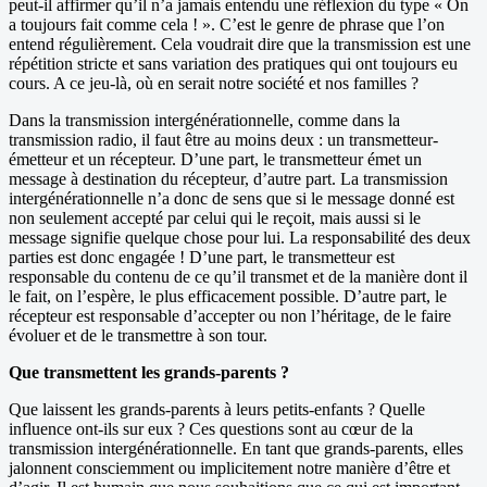
peut-il affirmer qu’il n’a jamais entendu une réflexion du type « On
a toujours fait comme cela ! ». C’est le genre de phrase que l’on
entend régulièrement. Cela voudrait dire que la transmission est une
répétition stricte et sans variation des pratiques qui ont toujours eu
cours. A ce jeu-là, où en serait notre société et nos familles ?
Dans la transmission intergénérationnelle, comme dans la
transmission radio, il faut être au moins deux : un transmetteur-
émetteur et un récepteur. D’une part, le transmetteur émet un
message à destination du récepteur, d’autre part. La transmission
intergénérationnelle n’a donc de sens que si le message donné est
non seulement accepté par celui qui le reçoit, mais aussi si le
message signifie quelque chose pour lui. La responsabilité des deux
parties est donc engagée ! D’une part, le transmetteur est
responsable du contenu de ce qu’il transmet et de la manière dont il
le fait, on l’espère, le plus efficacement possible. D’autre part, le
récepteur est responsable d’accepter ou non l’héritage, de le faire
évoluer et de le transmettre à son tour.
Que transmettent les grands-parents ?
Que laissent les grands-parents à leurs petits-enfants ? Quelle
influence ont-ils sur eux ? Ces questions sont au cœur de la
transmission intergénérationnelle. En tant que grands-parents, elles
jalonnent consciemment ou implicitement notre manière d’être et