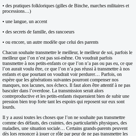
• des pratiques folkloriques (gilles de Binche, marches militaires et
processions…)
• une langue, un accent
• des secrets de famille, des rancoeurs
• ou encore, un autre modèle que celui des parents
Chacun souhaite transmettre le meilleur, le meilleur de soi, parfois le
meilleur que l’on n’est pas soi-même. On voudrait parfois
transmettre à nos petits-enfants ce que l’on n’a pas ou pas eu, ce que
l’on aurait voulu être, ce que l’on n’a pas réussi à transmettre à nos
enfants et que pourtant on voudrait voir perdurer… Parfois, on
espère que les générations suivantes pourront compenser nos
manques, nos lacunes, nos échecs. Il faut alors être attentif à ne pas
basculer dans l’overdose. La transmission serait alors
contreproductive et les petits-enfants risqueraient bien de subir une
pression bien trop forte tant les espoirs qui reposent sur eux sont
lourds.
Il y a aussi toutes les choses que l’on ne souhaite pas transmettre
comme des défauts, des craintes, des particularités physiques, des
maladies, une situation sociale… Certains grands-parents peuvent
dès lors renoncer à jouer ce rôle par peur de ne pas transmettre les