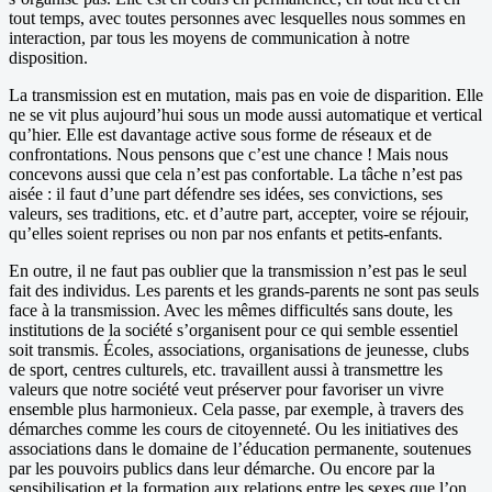
tout temps, avec toutes personnes avec lesquelles nous sommes en
interaction, par tous les moyens de communication à notre
disposition.
La transmission est en mutation, mais pas en voie de disparition. Elle
ne se vit plus aujourd’hui sous un mode aussi automatique et vertical
qu’hier. Elle est davantage active sous forme de réseaux et de
confrontations. Nous pensons que c’est une chance ! Mais nous
concevons aussi que cela n’est pas confortable. La tâche n’est pas
aisée : il faut d’une part défendre ses idées, ses convictions, ses
valeurs, ses traditions, etc. et d’autre part, accepter, voire se réjouir,
qu’elles soient reprises ou non par nos enfants et petits-enfants.
En outre, il ne faut pas oublier que la transmission n’est pas le seul
fait des individus. Les parents et les grands-parents ne sont pas seuls
face à la transmission. Avec les mêmes difficultés sans doute, les
institutions de la société s’organisent pour ce qui semble essentiel
soit transmis. Écoles, associations, organisations de jeunesse, clubs
de sport, centres culturels, etc. travaillent aussi à transmettre les
valeurs que notre société veut préserver pour favoriser un vivre
ensemble plus harmonieux. Cela passe, par exemple, à travers des
démarches comme les cours de citoyenneté. Ou les initiatives des
associations dans le domaine de l’éducation permanente, soutenues
par les pouvoirs publics dans leur démarche. Ou encore par la
sensibilisation et la formation aux relations entre les sexes que l’on