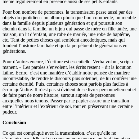
même régulièrement en présence aussi de ses petits-enfants.
Pour bon nombre de personnes, la transmission passe aussi par des
objets du quotidien : un album photo que l’on commente, un meuble
dans la famille depuis plusieurs génération et qui poursuit son
chemin dans la famille, un bijou qui passe de mère en fille aînée, une
maison, un lit d’enfant, une robe de mariée, une robe de baptême,
etc. Tant de petites choses qui semblent anecdotiques, mais qui
fondent l’histoire familiale et qui la perpétuent de générations en
générations.
Pour d’autres encore, l’écriture est essentielle. Verba volant, scripta
manent. « Les paroles s’envolent, les écrits restent » dit la locution
latine. Ecrire, c’est une manière d’établir notre pensée de manière
incontestable, de rendre le discours plus solennel, de lui conférer une
certaine éternité. Puis, certaines choses sont parfois plus faciles à
écrire qu’à dire. Il n’est pas si évident de se livrer personnellement et
de faire part de notre histoire, surtout auprès de personnes
auxquelles nous tenons. Passer par le papier assure une transition
entre l’intérieur et l’extérieur de soi, tout en préservant une certaine
pudeur.
Conclusion
Ce qui est compliqué avec la transmission, c’est qu’elle ne
s’organise pas. Elle est en cours en permanence, en tout lieu et en