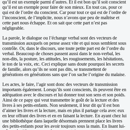
qu’il est un exemple parmi d’autres. Et il est bon qu’il soit conscient
qu’il est un exemple pour faire de son mieux. En tout cas, pour ce
qui est de l’ordre du conscient. Car pour tout ce qui est de l’ordre de
l’inconscient, de l’implicite, nous n’avons que peu de maîtrise et
cette part nous échappe. Et on sait que cette part n’est pas
négligeable.
La parole, le dialogue ou l’échange verbal sont des vecteurs de
transmission auxquels on pense assez vite et qui nous semblent sous
contrôle. Or, dans le discours, une toute petite part est de l’ordre du
verbal. Beaucoup de choses passent aussi dans le non-verbal, les
non-dits, la posture, les attitudes, les rougissements, les hésitations,
le ton de la voix, etc. Ceci explique sans doute pourquoi les secrets
de famille, alors qu’ils ne sont pas dits, se transmettent de
générations en générations sans que l’on sache l’origine du malaise.
Les actes, le faire, l’agir sont donc des vecteurs de transmission
importants également. Lorsqu’ils sont conscients, ils peuvent être en
adéquation avec le discours et lui donner tout son sens et son poids.
Ainsi de ce papy qui veut transmettre le goût de la lecture et des
livres à ses petits-enfants. Non seulement, il leur dit qu’il est bon
d’aimer les livres et la lecture, mais en plus il partage cela avec eux
en leur offrant des livres et en en faisant la lecture. En ayant chez lui
une bibliothèque dans laquelle désormais prennent place les livres
des petits-enfants pour les avoir toujours sous la main. En lisant lui-