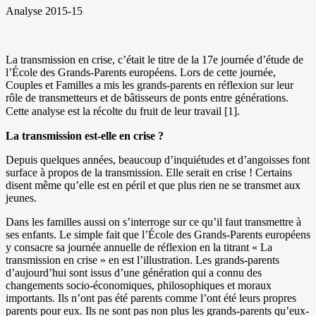
Analyse 2015-15
La transmission en crise, c’était le titre de la 17e journée d’étude de
l’École des Grands-Parents européens. Lors de cette journée,
Couples et Familles a mis les grands-parents en réflexion sur leur
rôle de transmetteurs et de bâtisseurs de ponts entre générations.
Cette analyse est la récolte du fruit de leur travail [1].
La transmission est-elle en crise ?
Depuis quelques années, beaucoup d’inquiétudes et d’angoisses font
surface à propos de la transmission. Elle serait en crise ! Certains
disent même qu’elle est en péril et que plus rien ne se transmet aux
jeunes.
Dans les familles aussi on s’interroge sur ce qu’il faut transmettre à
ses enfants. Le simple fait que l’École des Grands-Parents européens
y consacre sa journée annuelle de réflexion en la titrant « La
transmission en crise » en est l’illustration. Les grands-parents
d’aujourd’hui sont issus d’une génération qui a connu des
changements socio-économiques, philosophiques et moraux
importants. Ils n’ont pas été parents comme l’ont été leurs propres
parents pour eux. Ils ne sont pas non plus les grands-parents qu’eux-