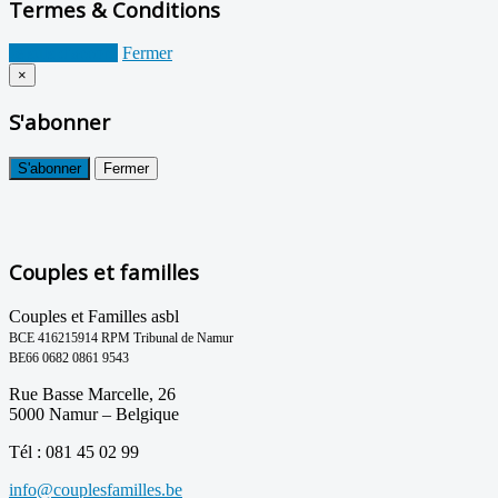
Termes & Conditions
Je suis d'accord
Fermer
×
S'abonner
S'abonner
Fermer
Couples et familles
Couples et Familles asbl
BCE 416215914 RPM Tribunal de Namur
BE66 0682 0861 9543
Rue Basse Marcelle, 26
5000 Namur – Belgique
Tél : 081 45 02 99
info@couplesfamilles.be