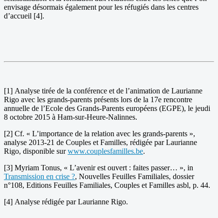
envisage désormais également pour les réfugiés dans les centres
d’accueil [4].
[1] Analyse tirée de la conférence et de l’animation de Laurianne
Rigo avec les grands-parents présents lors de la 17e rencontre
annuelle de l’Ecole des Grands-Parents européens (EGPE), le jeudi
8 octobre 2015 à Ham-sur-Heure-Nalinnes.
[2] Cf. « L’importance de la relation avec les grands-parents »,
analyse 2013-21 de Couples et Familles, rédigée par Laurianne
Rigo, disponible sur
www.couplesfamilles.be
.
[3] Myriam Tonus, « L’avenir est ouvert : faites passer… », in
Transmission en crise ?
, Nouvelles Feuilles Familiales, dossier
n°108, Editions Feuilles Familiales, Couples et Familles asbl, p. 44.
[4] Analyse rédigée par Laurianne Rigo.