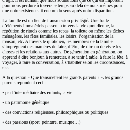
d’agir. Il est humain que nous souhaitions que ce qui est important
pour nous perdure à travers le temps au-delà de nous-mêmes pour
que notre existence ait encore du sens après notre disparition.
La famille est un lieu de transmission privilégié. Une foule
d’éléments immatériels passent à travers la vie quotidienne, la
répétition de rituels comme les repas, la toilette ou même les tâches
ménagères, les fêtes familiales, les loisirs, l’organisation de la
maison, etc. A travers le quotidien, les membres de la famille
s’imprègnent des manières de faire, d’être, de dire ou de vivre les
choses et les relations aux autres. De génération en génération, on
apprend à dire bonjour, à remercier, à se tenir à table, à faire la fête, à
voyager, à faire la conversation, à s’habiller selon les circonstances,
etc.
A la question « Que transmettent les grands-parents ? », les grands-
parents répondent ceci :
• par l’intermédiaire des enfants, la vie
• un patrimoine génétique
• des convictions religieuses, philosophiques ou politiques
• des passions (sport, peinture, musique…)