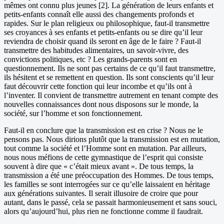
mêmes ont connu plus jeunes [2]. La génération de leurs enfants et
petits-enfants connaît elle aussi des changements profonds et
rapides. Sur le plan religieux ou philosophique, faut-il transmettre
ses croyances à ses enfants et petits-enfants ou se dire qu’il leur
reviendra de choisir quand ils seront en âge de le faire ? Faut-il
transmettre des habitudes alimentaires, un savoir-vivre, des
convictions politiques, etc ? Les grands-parents sont en
questionnement. Ils ne sont pas certains de ce qu’il faut transmettre,
ils hésitent et se remettent en question. Ils sont conscients qu’il leur
faut découvrir cette fonction qui leur incombe et qu’ils ont à
l’inventer. Il convient de transmettre autrement en tenant compte des
nouvelles connaissances dont nous disposons sur le monde, la
société, sur l’homme et son fonctionnement.
Faut-il en conclure que la transmission est en crise ? Nous ne le
pensons pas. Nous dirions plutôt que la transmission est en mutation,
tout comme la société et l’Homme sont en mutation. Par ailleurs,
nous nous méfions de cette gymnastique de l’esprit qui consiste
souvent à dire que « c’était mieux avant ». De tous temps, la
transmission a été une préoccupation des Hommes. De tous temps,
les familles se sont interrogées sur ce qu’elle laissaient en héritage
aux générations suivantes. Il serait illusoire de croire que pour
autant, dans le passé, cela se passait harmonieusement et sans souci,
alors qu’aujourd’hui, plus rien ne fonctionne comme il faudrait.