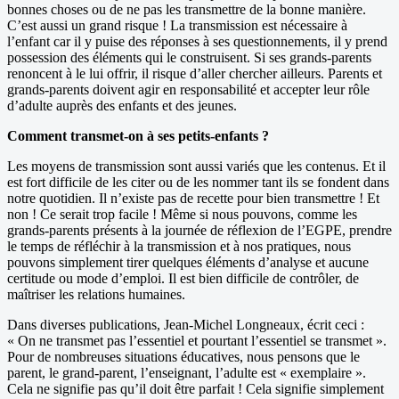
bonnes choses ou de ne pas les transmettre de la bonne manière.
C’est aussi un grand risque ! La transmission est nécessaire à
l’enfant car il y puise des réponses à ses questionnements, il y prend
possession des éléments qui le construisent. Si ses grands-parents
renoncent à le lui offrir, il risque d’aller chercher ailleurs. Parents et
grands-parents doivent agir en responsabilité et accepter leur rôle
d’adulte auprès des enfants et des jeunes.
Comment transmet-on à ses petits-enfants ?
Les moyens de transmission sont aussi variés que les contenus. Et il
est fort difficile de les citer ou de les nommer tant ils se fondent dans
notre quotidien. Il n’existe pas de recette pour bien transmettre ! Et
non ! Ce serait trop facile ! Même si nous pouvons, comme les
grands-parents présents à la journée de réflexion de l’EGPE, prendre
le temps de réfléchir à la transmission et à nos pratiques, nous
pouvons simplement tirer quelques éléments d’analyse et aucune
certitude ou mode d’emploi. Il est bien difficile de contrôler, de
maîtriser les relations humaines.
Dans diverses publications, Jean-Michel Longneaux, écrit ceci :
« On ne transmet pas l’essentiel et pourtant l’essentiel se transmet ».
Pour de nombreuses situations éducatives, nous pensons que le
parent, le grand-parent, l’enseignant, l’adulte est « exemplaire ».
Cela ne signifie pas qu’il doit être parfait ! Cela signifie simplement