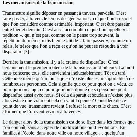
Les mécanismes de la transmission
Transmettre signifie déposer en passant à travers, par-delà. C’est
faire passer, à travers le temps des générations, ce que l’on a reçu et
que l’on considère comme estimable, important. C’est être passeur
entre hier et demain. C’est aussi accomplir ce que l’on appelle « la
tradition », qui n’est pas, comme on le pense trop souvent, la
répétition du même, mais bien le fait de « faire passer », comme un
relais, le trésor que l’on a reçu et qu’on ne peut se résoudre à voir
disparaitre [3].
Derrière la transmission, il y a la crainte de disparaître. C’est
certainement le premier moteur de la transmission d’ailleurs. La mort
nous concerne tous, elle surviendra inéluctablement. Tôt ou tard.
Cette idée même qu’un jour « je » n’existe plus est insuportable à de
nombreuses personnes. Cela signifie que ce pour quoi on a vécu, ce
pour quoi on a agi, ce pour quoi on a donné de sa personne peut
disparaître aussi avec nous. Si cela disparaît et soudain n’existe plus,
alors est-ce que vraiment cela en vaut la peine ? Considéré de ce
point de vue, transmettre revient à refuser la mort et le chaos. C’est
affirmer que l’on veut vivre « à travers ».
Le danger alors de la transmission est de se figer dans les formes que
l’on connaît, sans accepter de modifications ou d’évolutions. En
famille, à l’école, dans notre ville ou notre village,… quelqu’un