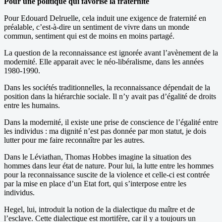
Pour une politique qui favorise la fraternité
Pour Edouard Delruelle, cela induit une exigence de fraternité en
préalable, c’est-à-dire un sentiment de vivre dans un monde
commun, sentiment qui est de moins en moins partagé.
La question de la reconnaissance est ignorée avant l’avènement de la
modernité. Elle apparait avec le néo-libéralisme, dans les années
1980-1990.
Dans les sociétés traditionnelles, la reconnaissance dépendait de la
position dans la hiérarchie sociale. Il n’y avait pas d’égalité de droits
entre les humains.
Dans la modernité, il existe une prise de conscience de l’égalité entre
les individus : ma dignité n’est pas donnée par mon statut, je dois
lutter pour me faire reconnaître par les autres.
Dans le Léviathan, Thomas Hobbes imagine la situation des
hommes dans leur état de nature. Pour lui, la lutte entre les hommes
pour la reconnaissance suscite de la violence et celle-ci est contrée
par la mise en place d’un Etat fort, qui s’interpose entre les
individus.
Hegel, lui, introduit la notion de la dialectique du maître et de
l’esclave. Cette dialectique est mortifère, car il y a toujours un