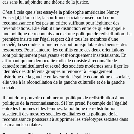
cas sans lui adjoindre une théorie de la justice.
C’est à cela que s’est essayée la philosophe américaine Nancy
Fraser [4]. Pour elle, la souffrance sociale causée par la non
reconnaissance n’est pas un critère suffisant pour légitimer des
revendications. Elle établit une distinction entre ce qu'elle appelle
une politique de reconnaissance et une politique de redistribution. La
première insiste sur l'égal respect dû à tous les membres d'une
société, la seconde sur une redistribution équitable des biens et des
ressources. Pour l'auteure, les conflits entre ces deux orientations
sont politiquement paralysants et théoriquement insatisfaisants. En
affirmant qu'une démocratie radicale consiste à reconnaître le
caractère multiculturel et sexué des sociétés modernes sans figer les
identités des différents groupes ni renoncer à l'engagement
historique de la gauche en faveur de l'égalité économique et sociale,
elle vise à la réconciliation de la gauche culturelle et de la gauche
sociale.
Il faut donc pouvoir combiner un politique de redistribution à une
politique de la reconnaissance. Si l’on prend l’exemple de l’égalité
entre les hommes et les femmes, la politique de redistribution
susciterait des mesures sociales égalitaires et la politique de la
reconnaissance pousserait à supprimer les stéréotypes sexistes dans
les manuels scolaires.