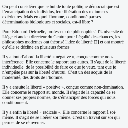
On peut considérer que le but de toute politique démocratique est
l’émancipation des individus, leur libération des mainmises
extérieures. Mais en quoi l'homme, conditionné par ses
déterminations biologiques et sociales, est-il libre ?
Pour Edouard Delruelle, professeur de philosophie à l’Université de
Liège et ancien directeur du Centre pour l’égalité des chances, les
philosophes modernes ont théorisé l'idée de liberté [2] et ont montré
qu’elle se décline en plusieurs formes.
Il y a tout d’abord la liberté « négative », conçue comme non-
interférence. Elle concerne le rapport aux autres. Il s’agit de la liberté
individuelle, de la possibilité de faire ce que je veux, tant que je
n’empiète pas sur la liberté d’autrui. C’est un des acquis de la
modernité, des droits de l’homme.
Il y a ensuite la liberté « positive », conçue comme non-domination.
Elle concerne le rapport au monde. Il s’agit de la capacité de se
donner ses propres normes, de s’émanciper des forces qui nous
conditionnent.
Il y a enfin la liberté « radicale ». Elle concerne le rapport à soi-
même. Il s’agit de se libérer soi-même. C’est un travail sur soi qui
permet de se réinventer.