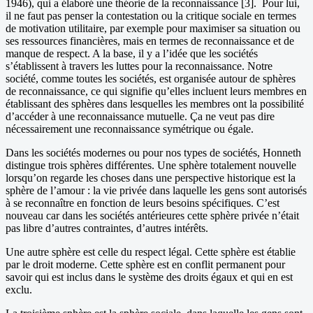
1946), qui a élaboré une théorie de la reconnaissance [3]. Pour lui,
il ne faut pas penser la contestation ou la critique sociale en termes
de motivation utilitaire, par exemple pour maximiser sa situation ou
ses ressources financières, mais en termes de reconnaissance et de
manque de respect. A la base, il y a l’idée que les sociétés
s’établissent à travers les luttes pour la reconnaissance. Notre
société, comme toutes les sociétés, est organisée autour de sphères
de reconnaissance, ce qui signifie qu’elles incluent leurs membres en
établissant des sphères dans lesquelles les membres ont la possibilité
d’accéder à une reconnaissance mutuelle. Ça ne veut pas dire
nécessairement une reconnaissance symétrique ou égale.
Dans les sociétés modernes ou pour nos types de sociétés, Honneth
distingue trois sphères différentes. Une sphère totalement nouvelle
lorsqu’on regarde les choses dans une perspective historique est la
sphère de l’amour : la vie privée dans laquelle les gens sont autorisés
à se reconnaître en fonction de leurs besoins spécifiques. C’est
nouveau car dans les sociétés antérieures cette sphère privée n’était
pas libre d’autres contraintes, d’autres intérêts.
Une autre sphère est celle du respect légal. Cette sphère est établie
par le droit moderne. Cette sphère est en conflit permanent pour
savoir qui est inclus dans le système des droits égaux et qui en est
exclu.