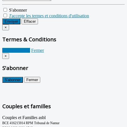
S'abonner
J'accepte les termes et conditions d'utilisation
Envoyer
Effacer
×
Termes & Conditions
Je suis d'accord
Fermer
×
S'abonner
S'abonner
Fermer
Couples et familles
Couples et Familles asbl
BCE 416215914 RPM Tribunal de Namur