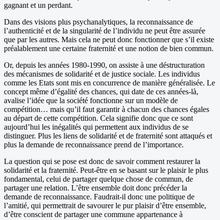
gagnant et un perdant.
Dans des visions plus psychanalytiques, la reconnaissance de
l’authenticité et de la singularité de l’individu ne peut être assurée
que par les autres. Mais cela ne peut donc fonctionner que s’il existe
préalablement une certaine fraternité et une notion de bien commun.
Or, depuis les années 1980-1990, on assiste à une déstructuration
des mécanismes de solidarité et de justice sociale. Les individus
comme les Etats sont mis en concurrence de manière généralisée. Le
concept même d’égalité des chances, qui date de ces années-là,
avalise l’idée que la société fonctionne sur un modèle de
compétition… mais qu’il faut garantir à chacun des chances égales
au départ de cette compétition. Cela signifie donc que ce sont
aujourd’hui les inégalités qui permettent aux individus de se
distinguer. Plus les liens de solidarité et de fraternité sont attaqués et
plus la demande de reconnaissance prend de l’importance.
La question qui se pose est donc de savoir comment restaurer la
solidarité et la fraternité. Peut-être en se basant sur le plaisir le plus
fondamental, celui de partager quelque chose de commun, de
partager une relation. L’être ensemble doit donc précéder la
demande de reconnaissance. Faudrait-il donc une politique de
l’amitié, qui permettrait de savourer le pur plaisir d’être ensemble,
d’être conscient de partager une commune appartenance à