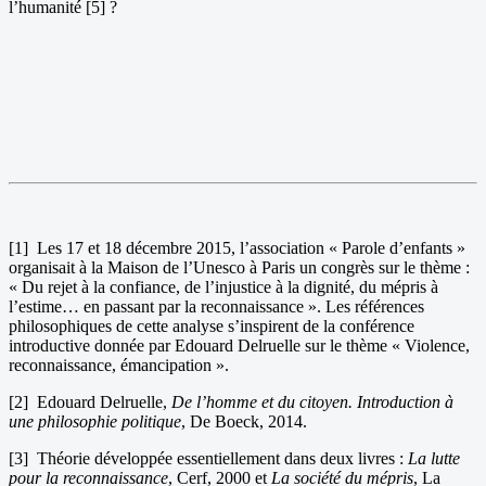
l’humanité [5] ?
[1] Les 17 et 18 décembre 2015, l’association « Parole d’enfants »
organisait à la Maison de l’Unesco à Paris un congrès sur le thème :
« Du rejet à la confiance, de l’injustice à la dignité, du mépris à
l’estime… en passant par la reconnaissance ». Les références
philosophiques de cette analyse s’inspirent de la conférence
introductive donnée par Edouard Delruelle sur le thème « Violence,
reconnaissance, émancipation ».
[2] Edouard Delruelle,
De l’homme et du citoyen. Introduction à
une philosophie politique
, De Boeck, 2014.
[3] Théorie développée essentiellement dans deux livres :
La lutte
pour la reconnaissance
, Cerf, 2000 et
La société du mépris
, La