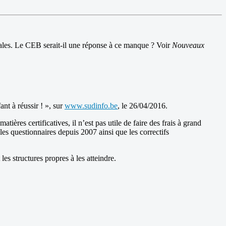
ntales. Le CEB serait-il une réponse à ce manque ? Voir
Nouveaux
nt à réussir ! », sur
www.sudinfo.be
, le 26/04/2016.
ères certificatives, il n’est pas utile de faire des frais à grand
s questionnaires depuis 2007 ainsi que les correctifs
es structures propres à les atteindre.