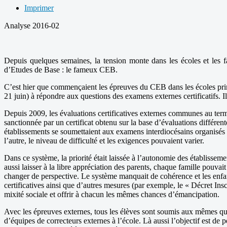
Imprimer
Analyse 2016-02
Depuis quelques semaines, la tension monte dans les écoles et les f
d’Etudes de Base : le fameux CEB.
C’est hier que commençaient les épreuves du CEB dans les écoles primai
21 juin) à répondre aux questions des examens externes certificatifs. Il
Depuis 2009, les évaluations certificatives externes communes au terme
sanctionnée par un certificat obtenu sur la base d’évaluations différent
établissements se soumettaient aux examens interdiocésains organisés 
l’autre, le niveau de difficulté et les exigences pouvaient varier.
Dans ce système, la priorité était laissée à l’autonomie des établisse
aussi laisser à la libre appréciation des parents, chaque famille pouva
changer de perspective. Le système manquait de cohérence et les enfants
certificatives ainsi que d’autres mesures (par exemple, le « Décret Insc
mixité sociale et offrir à chacun les mêmes chances d’émancipation.
Avec les épreuves externes, tous les élèves sont soumis aux mêmes que
d’équipes de correcteurs externes à l’école. Là aussi l’objectif est de 