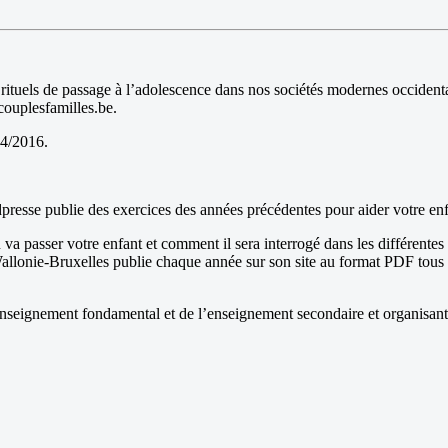
de rituels de passage à l’adolescence dans nos sociétés modernes occide
couplesfamilles.be.
04/2016.
presse publie des exercices des années précédentes pour aider votre enfa
asser votre enfant et comment il sera interrogé dans les différentes mati
lonie-Bruxelles publie chaque année sur son site au format PDF tous le
’enseignement fondamental et de l’enseignement secondaire et organisant l