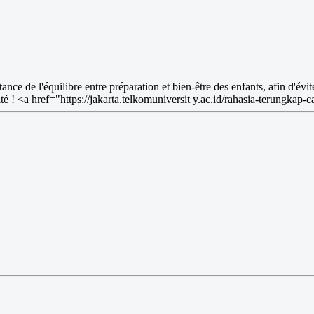
 de l'équilibre entre préparation et bien-être des enfants, afin d'éviter
ité ! <a href="https://jakarta.telkomuniversit y.ac.id/rahasia-terungkap-