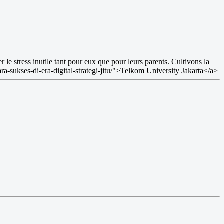
 le stress inutile tant pour eux que pour leurs parents. Cultivons la
cara-sukses-di-era-digital-strategi-jitu/">Telkom University Jakarta</a>