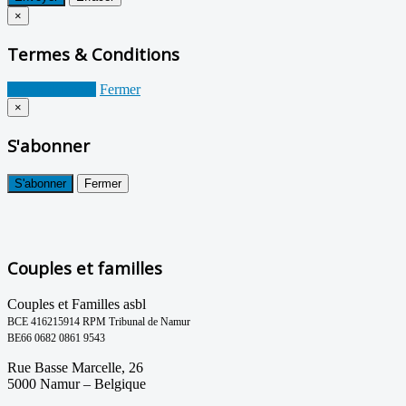
×
Termes & Conditions
Je suis d'accord
Fermer
×
S'abonner
S'abonner
Fermer
Couples et familles
Couples et Familles asbl
BCE 416215914 RPM Tribunal de Namur
BE66 0682 0861 9543
Rue Basse Marcelle, 26
5000 Namur – Belgique