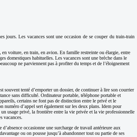
ues jours. Les vacances sont une occasion de se couper du train-train
en voiture, en train, en avion. En famille restreinte ou élargie, entre
harges domestiques habituelles. Les vacances sont une brèche dans le
 beaucoup ne parviennent pas à profiter du temps et de l’éloignement
t souvent tenté d’emporter un dossier, de continuer à lire son courrier
ance sans difficulté. Ordinateur portable, téléphone portable et
pareils, certains ne font pas de distinction entre le privé et le
 son numéro d’appel sert également sur les deux plans. Idem pour
un usage privé, la frontière entre la vie privée et la vie professionnelle
es vacances.
ode d’absence occasionne une surcharge de travail antérieure aux
ser davantage ou on pousse jusqu’à abandonner tout ou partie de ses