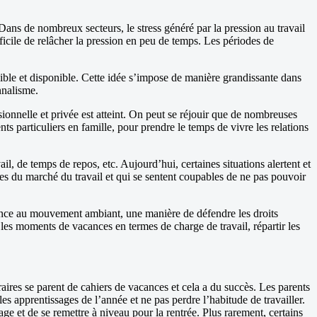
. Dans de nombreux secteurs, le stress généré par la pression au travail
ifficile de relâcher la pression en peu de temps. Les périodes de
xible et disponible. Cette idée s’impose de manière grandissante dans
onnalisme.
sionnelle et privée est atteint. On peut se réjouir que de nombreuses
ts particuliers en famille, pour prendre le temps de vivre les relations
il, de temps de repos, etc. Aujourd’hui, certaines situations alertent et
nces du marché du travail et qui se sentent coupables de ne pas pouvoir
stance au mouvement ambiant, une manière de défendre les droits
er les moments de vacances en termes de charge de travail, répartir les
braires se parent de cahiers de vacances et cela a du succès. Les parents
s apprentissages de l’année et ne pas perdre l’habitude de travailler.
age et de se remettre à niveau pour la rentrée. Plus rarement, certains