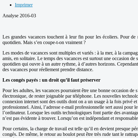
Imprimer
Analyse 2016-03
Les grandes vacances touchent à leur fin pour les écoliers. Pour de 
quotidien. Mais s’en coupe-t-on vraiment ?
Les modes de vacances sont multiples et variés : à la mer, à la campagne
amis, en solitaire. Le temps des vacances est surtout une occasion de s
quotidien qui ouvre à un autre rythme, à d’autres horizons. Cependant
des vacances pour réellement prendre distance.
Les congés payés : un droit qu’il faut préserver
Pour les adultes, les vacances pourraient être une bonne occasion de s’
électronique, de rester joignable par téléphone. Les nouvelles technol
connexion internet sont des outils dont on a un usage à la fois privé et a
professionnel. Ainsi, l’adresse e-mail professionnelle sert aussi pour
l’ordinateur. Lorsque les outils technologiques font partie des avantages
n’est pas évidente à trouver. Lorsqu’on est indépendant et responsable
Pour certains, la charge de travail est telle qu’il en devient presque 
congés. De même, le retour au boulot peut être très rude tant le rattrap