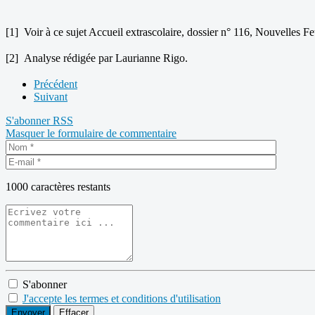
[1] Voir à ce sujet Accueil extrascolaire, dossier n° 116, Nouvelles Fe
[2] Analyse rédigée par Laurianne Rigo.
Précédent
Suivant
S'abonner
RSS
Masquer le formulaire de commentaire
1000
caractères restants
S'abonner
J'accepte les termes et conditions d'utilisation
Envoyer
Effacer