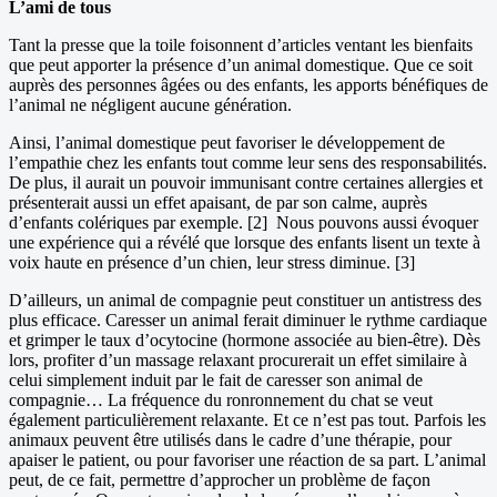
L’ami de tous
Tant la presse que la toile foisonnent d’articles ventant les bienfaits
que peut apporter la présence d’un animal domestique. Que ce soit
auprès des personnes âgées ou des enfants, les apports bénéfiques de
l’animal ne négligent aucune génération.
Ainsi, l’animal domestique peut favoriser le développement de
l’empathie chez les enfants tout comme leur sens des responsabilités.
De plus, il aurait un pouvoir immunisant contre certaines allergies et
présenterait aussi un effet apaisant, de par son calme, auprès
d’enfants colériques par exemple. [2] Nous pouvons aussi évoquer
une expérience qui a révélé que lorsque des enfants lisent un texte à
voix haute en présence d’un chien, leur stress diminue. [3]
D’ailleurs, un animal de compagnie peut constituer un antistress des
plus efficace. Caresser un animal ferait diminuer le rythme cardiaque
et grimper le taux d’ocytocine (hormone associée au bien-être). Dès
lors, profiter d’un massage relaxant procurerait un effet similaire à
celui simplement induit par le fait de caresser son animal de
compagnie… La fréquence du ronronnement du chat se veut
également particulièrement relaxante. Et ce n’est pas tout. Parfois les
animaux peuvent être utilisés dans le cadre d’une thérapie, pour
apaiser le patient, ou pour favoriser une réaction de sa part. L’animal
peut, de ce fait, permettre d’approcher un problème de façon