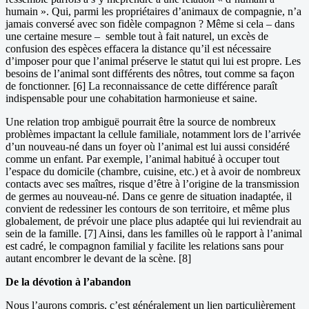
humain ». Qui, parmi les propriétaires d’animaux de compagnie, n’a
jamais conversé avec son fidèle compagnon ? Même si cela – dans
une certaine mesure – semble tout à fait naturel, un excès de
confusion des espèces effacera la distance qu’il est nécessaire
d’imposer pour que l’animal préserve le statut qui lui est propre. Les
besoins de l’animal sont différents des nôtres, tout comme sa façon
de fonctionner. [6] La reconnaissance de cette différence paraît
indispensable pour une cohabitation harmonieuse et saine.
Une relation trop ambiguë pourrait être la source de nombreux
problèmes impactant la cellule familiale, notamment lors de l’arrivée
d’un nouveau-né dans un foyer où l’animal est lui aussi considéré
comme un enfant. Par exemple, l’animal habitué à occuper tout
l’espace du domicile (chambre, cuisine, etc.) et à avoir de nombreux
contacts avec ses maîtres, risque d’être à l’origine de la transmission
de germes au nouveau-né. Dans ce genre de situation inadaptée, il
convient de redessiner les contours de son territoire, et même plus
globalement, de prévoir une place plus adaptée qui lui reviendrait au
sein de la famille. [7] Ainsi, dans les familles où le rapport à l’animal
est cadré, le compagnon familial y facilite les relations sans pour
autant encombrer le devant de la scène. [8]
De la dévotion à l’abandon
Nous l’aurons compris, c’est généralement un lien particulièrement