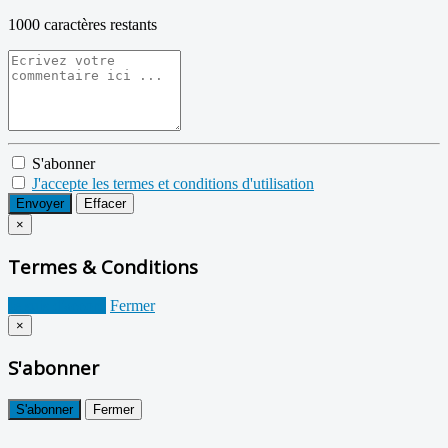
1000
caractères restants
S'abonner
J'accepte les termes et conditions d'utilisation
Envoyer
Effacer
×
Termes & Conditions
Je suis d'accord
Fermer
×
S'abonner
S'abonner
Fermer