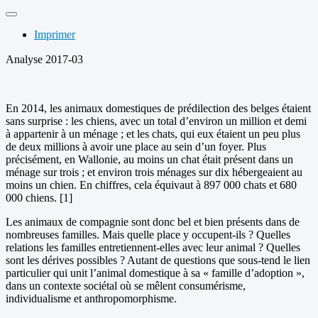
Imprimer
Analyse 2017-03
En 2014, les animaux domestiques de prédilection des belges étaient
sans surprise : les chiens, avec un total d’environ un million et demi
à appartenir à un ménage ; et les chats, qui eux étaient un peu plus
de deux millions à avoir une place au sein d’un foyer. Plus
précisément, en Wallonie, au moins un chat était présent dans un
ménage sur trois ; et environ trois ménages sur dix hébergeaient au
moins un chien. En chiffres, cela équivaut à 897 000 chats et 680
000 chiens. [1]
Les animaux de compagnie sont donc bel et bien présents dans de
nombreuses familles. Mais quelle place y occupent-ils ? Quelles
relations les familles entretiennent-elles avec leur animal ? Quelles
sont les dérives possibles ? Autant de questions que sous-tend le lien
particulier qui unit l’animal domestique à sa « famille d’adoption »,
dans un contexte sociétal où se mêlent consumérisme,
individualisme et anthropomorphisme.