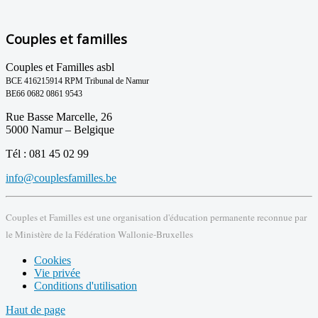
Couples et familles
Couples et Familles asbl
BCE 416215914 RPM Tribunal de Namur
BE66 0682 0861 9543
Rue Basse Marcelle, 26
5000 Namur – Belgique
Tél : 081 45 02 99
info@couplesfamilles.be
Couples et Familles est une organisation d'éducation permanente reconnue par
le Ministère de la Fédération Wallonie-Bruxelles
Cookies
Vie privée
Conditions d'utilisation
Haut de page