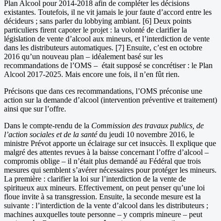
Plan Alcool pour 2014-2018 afin de compléter les décisions
existantes. Toutefois, il ne vit jamais le jour faute d’accord entre les
décideurs ; sans parler du lobbying ambiant. [6] Deux points
particuliers firent capoter le projet : la volonté de clarifier la
législation de vente d’alcool aux mineurs, et l’interdiction de vente
dans les distributeurs automatiques. [7] Ensuite, c’est en octobre
2016 qu’un nouveau plan – idéalement basé sur les
recommandations de l’OMS – était supposé se concrétiser : le Plan
Alcool 2017-2025. Mais encore une fois, il n’en fût rien.
Précisons que dans ces recommandations, l’OMS préconise une
action sur la demande d’alcool (intervention préventive et traitement)
ainsi que sur l’offre.
Dans le compte-rendu de la
Commission des travaux publics, de
l’action sociales et de la santé
du jeudi 10 novembre 2016, le
ministre Prévot apporte un éclairage sur cet insuccès. Il explique que
malgré des attentes revues à la baisse concernant l’offre d’alcool –
compromis oblige – il n’était plus demandé au Fédéral que trois
mesures qui semblent s’avérer nécessaires pour protéger les mineurs.
La première : clarifier la loi sur l’interdiction de la vente de
spiritueux aux mineurs. Effectivement, on peut penser qu’une loi
floue invite à sa transgression. Ensuite, la seconde mesure est la
suivante : l’interdiction de la vente d’alcool dans les distributeurs ;
machines auxquelles toute personne – y compris mineure – peut