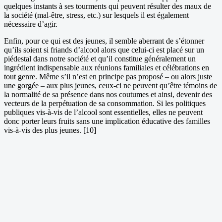
quelques instants à ses tourments qui peuvent résulter des maux de
la société (mal-être, stress, etc.) sur lesquels il est également
nécessaire d’agir.
Enfin, pour ce qui est des jeunes, il semble aberrant de s’étonner
qu’ils soient si friands d’alcool alors que celui-ci est placé sur un
piédestal dans notre société et qu’il constitue généralement un
ingrédient indispensable aux réunions familiales et célébrations en
tout genre. Même s’il n’est en principe pas proposé – ou alors juste
une gorgée – aux plus jeunes, ceux-ci ne peuvent qu’être témoins de
la normalité de sa présence dans nos coutumes et ainsi, devenir des
vecteurs de la perpétuation de sa consommation. Si les politiques
publiques vis-à-vis de l’alcool sont essentielles, elles ne peuvent
donc porter leurs fruits sans une implication éducative des familles
vis-à-vis des plus jeunes. [10]