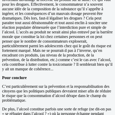
pour les drogues. Effectivement, le consommateur n’a souvent
aucune idée de la composition de la substance qu’il s’apprête à
ingérer, et les conséquences d’un mauvais dosage peuvent être
dramatiques. Dès lors, faut-il légaliser les drogues ? Cela peut
paraitre tout aussi déraisonnable et tout aussi enclin à susciter une
réaction populaire démesurée que l’interdiction pure et simple de
l’alcool. L’accès au produit ne serait ainsi plus entravé par la barrière
morale que constitue la loi chez certaines personnes et on peut
penser que le nombre de consommateurs exploserait,
particulièrement parmi les adolescents chez qui le goût du risque est
fortement marqué. Mais ne se pourrait-il pas à l’inverse, qu’en
encadrant ces produits, (au niveau de la production, de la
prévention, de la distribution, etc.) comme c’est le cas avec l’alcool,
cela contribue à lutter contre la toxicomanie ? Il semblerait bien qu’il
y ait un manque de cohérence...
Pour conclure
C’est particulièrement sur la prévention et la responsabilisation des
citoyens que les politiques publiques devraient miser afin de réduire
le risque que la consommation d’alcool dérape dans le champ du
problématique.
De plus, l’alcool constitue parfois une sorte de refuge (ne dit-on pas
« se réfugier dans l’alcool ? ») où la personne échappe pendant