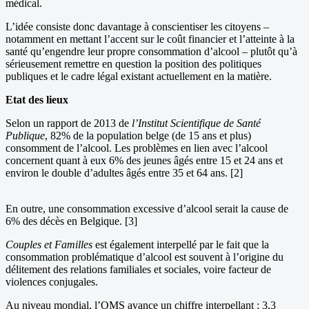
médical.
L’idée consiste donc davantage à conscientiser les citoyens –
notamment en mettant l’accent sur le coût financier et l’atteinte à la
santé qu’engendre leur propre consommation d’alcool – plutôt qu’à
sérieusement remettre en question la position des politiques
publiques et le cadre légal existant actuellement en la matière.
Etat des lieux
Selon un rapport de 2013 de
l’Institut Scientifique de Santé
Publique
, 82% de la population belge (de 15 ans et plus)
consomment de l’alcool. Les problèmes en lien avec l’alcool
concernent quant à eux 6% des jeunes âgés entre 15 et 24 ans et
environ le double d’adultes âgés entre 35 et 64 ans. [2]
En outre, une consommation excessive d’alcool serait la cause de
6% des décès en Belgique. [3]
Couples et Familles
est également interpellé par le fait que la
consommation problématique d’alcool est souvent à l’origine du
délitement des relations familiales et sociales, voire facteur de
violences conjugales.
Au niveau mondial, l’OMS avance un chiffre interpellant : 3,3