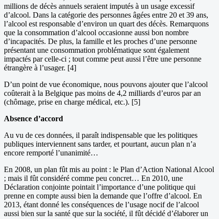
millions de décès annuels seraient imputés à un usage excessif
d’alcool. Dans la catégorie des personnes âgées entre 20 et 39 ans,
l’alcool est responsable d’environ un quart des décès. Remarquons
que la consommation d’alcool occasionne aussi bon nombre
d’incapacités. De plus, la famille et les proches d’une personne
présentant une consommation problématique sont également
impactés par celle-ci ; tout comme peut aussi l’être une personne
étrangère à l’usager. [4]
D’un point de vue économique, nous pouvons ajouter que l’alcool
coûterait à la Belgique pas moins de 4,2 milliards d’euros par an
(chômage, prise en charge médical, etc.). [5]
Absence d’accord
Au vu de ces données, il paraît indispensable que les politiques
publiques interviennent sans tarder, et pourtant, aucun plan n’a
encore remporté l’unanimité…
En 2008, un plan fût mis au point : le Plan d’Action National Alcool
; mais il fût considéré comme peu concret… En 2010, une
Déclaration conjointe pointait l’importance d’une politique qui
prenne en compte aussi bien la demande que l’offre d’alcool. En
2013, étant donné les conséquences de l’usage nocif de l’alcool
aussi bien sur la santé que sur la société, il fût décidé d’élaborer un