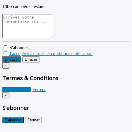
1000
caractères restants
S'abonner
J'accepte les termes et conditions d'utilisation
Envoyer
Effacer
×
Termes & Conditions
Je suis d'accord
Fermer
×
S'abonner
S'abonner
Fermer