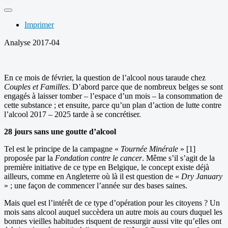
Imprimer
Analyse 2017-04
En ce mois de février, la question de l’alcool nous taraude chez
Couples et Familles
. D’abord parce que de nombreux belges se sont
engagés à laisser tomber – l’espace d’un mois – la consommation de
cette substance ; et ensuite, parce qu’un plan d’action de lutte contre
l’alcool 2017 – 2025 tarde à se concrétiser.
28 jours sans une goutte d’alcool
Tel est le principe de la campagne «
Tournée Minérale
» [1]
proposée par la
Fondation contre le cancer
. Même s’il s’agit de la
première initiative de ce type en Belgique, le concept existe déjà
ailleurs, comme en Angleterre où là il est question de «
Dry January
» ; une façon de commencer l’année sur des bases saines.
Mais quel est l’intérêt de ce type d’opération pour les citoyens ? Un
mois sans alcool auquel succèdera un autre mois au cours duquel les
bonnes vieilles habitudes risquent de ressurgir aussi vite qu’elles ont