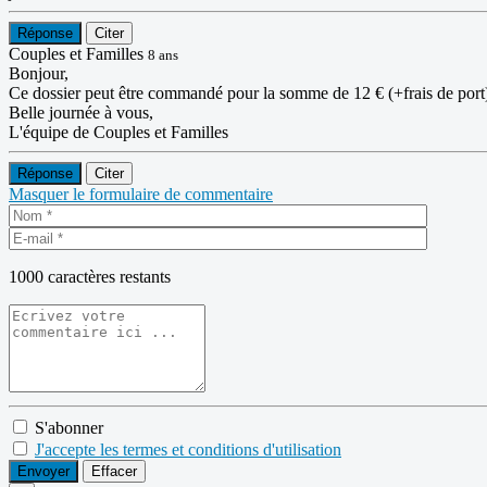
Réponse
Citer
Couples et Familles
8 ans
Bonjour,
Ce dossier peut être commandé pour la somme de 12 € (+frais de port) 
Belle journée à vous,
L'équipe de Couples et Familles
Réponse
Citer
Masquer le formulaire de commentaire
1000
caractères restants
S'abonner
J'accepte les termes et conditions d'utilisation
Envoyer
Effacer