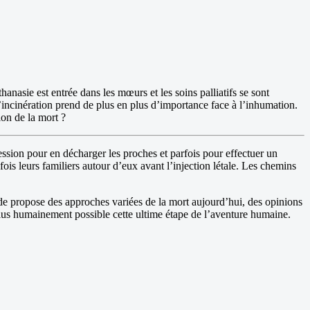
anasie est entrée dans les mœurs et les soins palliatifs se sont
 l’incinération prend de plus en plus d’importance face à l’inhumation.
ion de la mort ?
ession pour en décharger les proches et parfois pour effectuer un
 fois leurs familiers autour d’eux avant l’injection létale. Les chemins
ude propose des approches variées de la mort aujourd’hui, des opinions
 plus humainement possible cette ultime étape de l’aventure humaine.