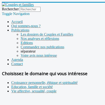
Rechercher
Toggle Navigation
Accueil
Qui sommes-nous ?
Publications
Les dossiers de Couples et Familles
Nos analyses et réflexions
Editions
Commandez nos publications
séparateur
Votre avis nous intéresse
Agenda
Contact
Choisissez le domaine qui vous intéresse
Croissance personnelle, éthique et spiritualité
Education, famille et société
Vie affective, sexualité, couple