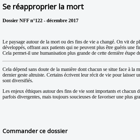
Se réapproprier la mort
Dossier NFF n°122 - décembre 2017
Le paysage autour de la mort ou des fins de vie a changé. On vit de plu
développés, offrant aux patients qui ne peuvent plus être guéris une fi
Cela permet-il une humanisation plus grande de cette dernière étape d
Cela dépend sans doute de la manière dont chacun se situe face à la mo
dernier geste altruiste. Certains écrivent leur récit de vie pour laisser
sont diversifiés.
Les enjeux éthiques autour des fins de vie sont importants et chacun d
parfois divergentes, mais toujours soucieuses de favoriser une plus gr
Commander ce dossier