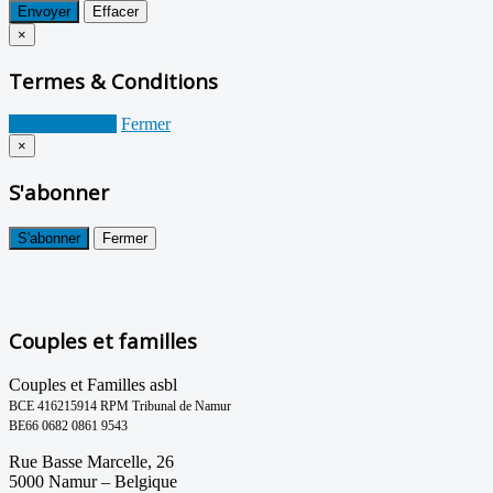
Envoyer
Effacer
×
Termes & Conditions
Je suis d'accord
Fermer
×
S'abonner
S'abonner
Fermer
Couples et familles
Couples et Familles asbl
BCE 416215914 RPM Tribunal de Namur
BE66 0682 0861 9543
Rue Basse Marcelle, 26
5000 Namur – Belgique