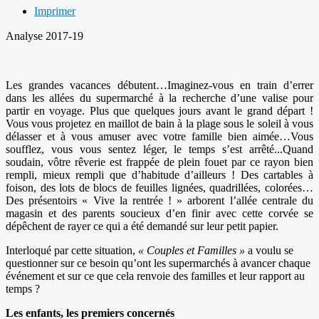
Imprimer
Analyse 2017-19
Les grandes vacances débutent…Imaginez-vous en train d’errer
dans les allées du supermarché à la recherche d’une valise pour
partir en voyage. Plus que quelques jours avant le grand départ !
Vous vous projetez en maillot de bain à la plage sous le soleil à vous
délasser et à vous amuser avec votre famille bien aimée…Vous
soufflez, vous vous sentez léger, le temps s’est arrêté...Quand
soudain, vôtre rêverie est frappée de plein fouet par ce rayon bien
rempli, mieux rempli que d’habitude d’ailleurs ! Des cartables à
foison, des lots de blocs de feuilles lignées, quadrillées, colorées…
Des présentoirs « Vive la rentrée ! » arborent l’allée centrale du
magasin et des parents soucieux d’en finir avec cette corvée se
dépêchent de rayer ce qui a été demandé sur leur petit papier.
Interloqué par cette situation,
« Couples et Familles »
a voulu se
questionner sur ce besoin qu’ont les supermarchés à avancer chaque
événement et sur ce que cela renvoie des familles et leur rapport au
temps ?
Les enfants, les premiers concernés