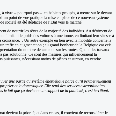
 à vivre – pourquoi pas – en habitats groupés, à mettre sur le devant
nt, d’un point de vue pratique la mise en place de ce nouveau système
 de société ait été déplacée de l’Etat vers le marché.
ment de nourrir les rêves de la majorité des individus. Au détriment de
en limitant le poids des voitures à une tonne, en limitant leur vitesse à
la croissance… Un autre exemple en lien avec la mobilité concerne la
d’un trafic en augmentation ; au grand bonheur de la Belgique car cela
augmentation du nombre de camions sur les routes. Quand les travaux
era pas solutionné. Ce sont des mesures qui influenceraient la
s puissantes, nécessitant moins de pièces et surtout, en vendre
 sauver une partie du système énergétique parce qu’il permet tellement
proprier et la domestiquer. Elle rend des services extraordinaires.
fait que ça devienne un support de la publicité, c’est terrifiant.
t devient la priorité, et dans ce cas, il convient de reconsidérer le