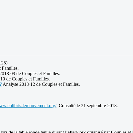
125).
 Familles.
2018-09 de Couples et Familles.
0 de Couples et Familles.
?
Analyse 2018-12 de Couples et Familles.
www.colibris-lemouvement.org/
. Consulté le 21 septembre 2018.
rs de la table ronde tenue durant l’afterwork organisé par Couples et 