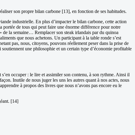
réaliser son propre bilan carbone [13], en fonction de ses habitudes.
ande industrielle. En plus d’impacter le bilan carbone, cette action
la portée de tous qui peut faire une énorme différence pour notre
n » de la semaine… Remplacer son steak irlandais par du quinoa
 aliments que nous achetons. Un participant à la table ronde s’est
etant pas, nous, citoyens, pouvons réellement peser dans la prise de
ui soutiennent une philosophie et un certain type d’économie profitable
s’en occuper : le lire et assimiler son contenu, à son rythme. Ainsi il
façon. Inutile de nous juger les uns les autres quant à nos actes, nous
s apprendre à propos des livres que nous n’avons pas encore eu le
éant. [14]