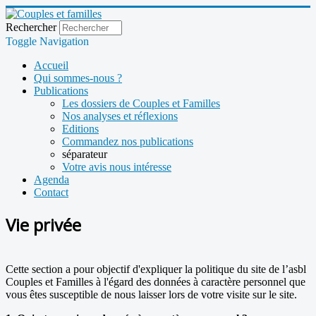
Rechercher
Toggle Navigation
Accueil
Qui sommes-nous ?
Publications
Les dossiers de Couples et Familles
Nos analyses et réflexions
Editions
Commandez nos publications
séparateur
Votre avis nous intéresse
Agenda
Contact
Vie privée
Cette section a pour objectif d'expliquer la politique du site de l’asbl
Couples et Familles à l'égard des données à caractère personnel que
vous êtes susceptible de nous laisser lors de votre visite sur le site.