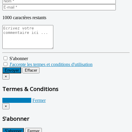
1000
caractères restants
S'abonner
J'accepte les termes et conditions d'utilisation
Envoyer
Effacer
×
Termes & Conditions
Je suis d'accord
Fermer
×
S'abonner
S'abonner
Fermer