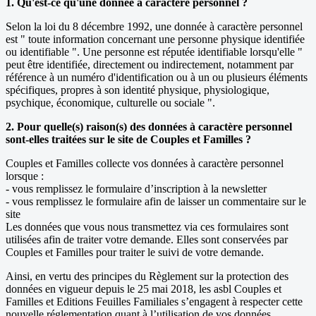
1. Qu'est-ce qu'une donnée à caractère personnel ?
Selon la loi du 8 décembre 1992, une donnée à caractère personnel
est " toute information concernant une personne physique identifiée
ou identifiable ". Une personne est réputée identifiable lorsqu'elle "
peut être identifiée, directement ou indirectement, notamment par
référence à un numéro d'identification ou à un ou plusieurs éléments
spécifiques, propres à son identité physique, physiologique,
psychique, économique, culturelle ou sociale ".
2. Pour quelle(s) raison(s) des données à caractère personnel
sont-elles traitées sur le site de Couples et Familles ?
Couples et Familles collecte vos données à caractère personnel
lorsque :
- vous remplissez le formulaire d’inscription à la newsletter
- vous remplissez le formulaire afin de laisser un commentaire sur le
site
Les données que vous nous transmettez via ces formulaires sont
utilisées afin de traiter votre demande. Elles sont conservées par
Couples et Familles pour traiter le suivi de votre demande.
Ainsi, en vertu des principes du Règlement sur la protection des
données en vigueur depuis le 25 mai 2018, les asbl Couples et
Familles et Editions Feuilles Familiales s’engagent à respecter cette
nouvelle réglementation quant à l’utilisation de vos données