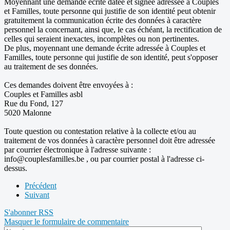
Moyennant une demande écrite datée et signée adressée à Couples
et Familles, toute personne qui justifie de son identité peut obtenir
gratuitement la communication écrite des données à caractère
personnel la concernant, ainsi que, le cas échéant, la rectification de
celles qui seraient inexactes, incomplètes ou non pertinentes.
De plus, moyennant une demande écrite adressée à Couples et
Familles, toute personne qui justifie de son identité, peut s'opposer
au traitement de ses données.
Ces demandes doivent être envoyées à :
Couples et Familles asbl
Rue du Fond, 127
5020 Malonne
Toute question ou contestation relative à la collecte et/ou au
traitement de vos données à caractère personnel doit être adressée
par courrier électronique à l'adresse suivante :
info@couplesfamilles.be , ou par courrier postal à l'adresse ci-
dessus.
Précédent
Suivant
S'abonner
RSS
Masquer le formulaire de commentaire