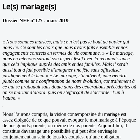
Le(s) mariage(s)
Dossier NFF n°127 - mars 2019
« Nous sommes mariées, mais ce n’est pas le bout de papier qui
nous lie. Ce sont les choix que nous avons faits ensemble et nos
engagements concrets en termes de vie commune. » « Le mariage,
nous en retenons surtout son aspect festif avec la reconnaissance
que cela implique auprès des amis et des familles. Mais il serait
aussi tout à fait possible d’imaginer une fête sans officialiser
juridiquement le lien. » « Le mariage, s’il advient, interviendra
plutôt comme une confirmation de notre évolution, contrairement à
ce qui se pratiquait sans doute dans des générations précédentes où
on se mariait d’abord, puis on s’efforçait de s’accorder l’un à
l’autre. »
Nous l’aurons compris, la vision contemporaine du mariage est
assez éloignée de ce que pouvait évoquer le mot mariage à l’époque
de nos grands-parents, ou même de nos parents. Aujourd’hui, il
constitue davantage une possibilité qui peut être envisagée
conjointement au sein de tous les couples, qu’une obligation