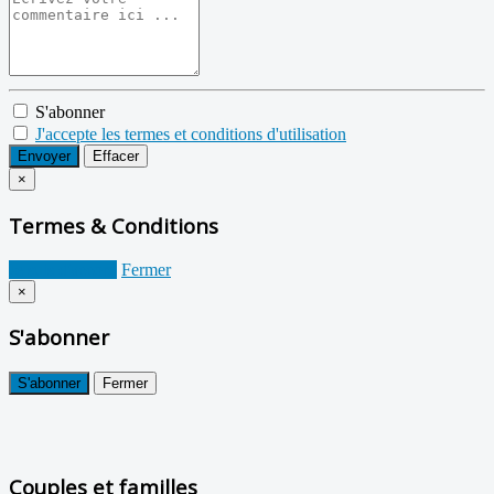
S'abonner
J'accepte les termes et conditions d'utilisation
Envoyer
Effacer
×
Termes & Conditions
Je suis d'accord
Fermer
×
S'abonner
S'abonner
Fermer
Couples et familles