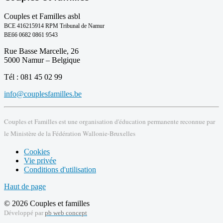
Couples et Familles asbl
BCE 416215914 RPM Tribunal de Namur
BE66 0682 0861 9543
Rue Basse Marcelle, 26
5000 Namur – Belgique
Tél : 081 45 02 99
info@couplesfamilles.be
Couples et Familles est une organisation d'éducation permanente reconnue par
le Ministère de la Fédération Wallonie-Bruxelles
Cookies
Vie privée
Conditions d'utilisation
Haut de page
© 2026 Couples et familles
Développé par
pb web concept