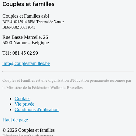
Couples et familles
Couples et Familles asbl
BCE 416215914 RPM Tribunal de Namur
BE66 0682 0861 9543
Rue Basse Marcelle, 26
5000 Namur – Belgique
Tél : 081 45 02 99
info@couplesfamilles.be
Couples et Familles est une organisation d'éducation permanente reconnue par
le Ministère de la Fédération Wallonie-Bruxelles
Cookies
Vie privée
Conditions d'utilisation
Haut de page
© 2026 Couples et familles
Développé par
pb web concept