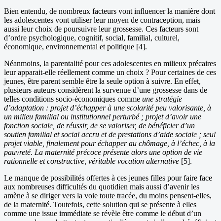
Bien entendu, de nombreux facteurs vont influencer la manière dont
les adolescentes vont utiliser leur moyen de contraception, mais
aussi leur choix de poursuivre leur grossesse. Ces facteurs sont
d’ordre psychologique, cognitif, social, familial, culturel,
économique, environnemental et politique [4].
Néanmoins, la parentalité pour ces adolescentes en milieux précaires
leur apparait-elle réellement comme un choix ? Pour certaines de ces
jeunes, être parent semble être la seule option à suivre. En effet,
plusieurs auteurs considèrent la survenue d’une grossesse dans de
telles conditions socio-économiques comme
une stratégie
d’adaptation : projet d’échapper à une scolarité peu valorisante, à
un milieu familial ou institutionnel perturbé ; projet d’avoir une
fonction sociale, de réussir, de se valoriser, de bénéficier d’un
soutien familial et social accru et de prestations d’aide sociale ; seul
projet viable, finalement pour échapper au chômage, à l’échec, à la
pauvreté. La maternité précoce présente alors une option de vie
rationnelle et constructive, véritable vocation alternative
[5].
Le manque de possibilités offertes à ces jeunes filles pour faire face
aux nombreuses difficultés du quotidien mais aussi d’avenir les
amène à se diriger vers la voie toute tracée, du moins pensent-elles,
de la maternité. Toutefois, cette solution qui se présente à elles
comme une issue immédiate se révèle être comme le début d’un