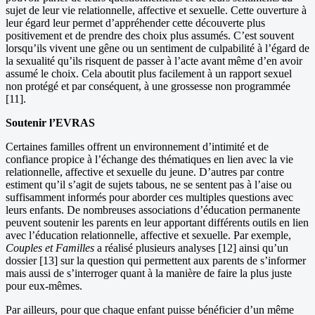
sujet de leur vie relationnelle, affective et sexuelle. Cette ouverture à
leur égard leur permet d’appréhender cette découverte plus
positivement et de prendre des choix plus assumés. C’est souvent
lorsqu’ils vivent une gêne ou un sentiment de culpabilité à l’égard de
la sexualité qu’ils risquent de passer à l’acte avant même d’en avoir
assumé le choix. Cela aboutit plus facilement à un rapport sexuel
non protégé et par conséquent, à une grossesse non programmée
[11].
Soutenir l’EVRAS
Certaines familles offrent un environnement d’intimité et de
confiance propice à l’échange des thématiques en lien avec la vie
relationnelle, affective et sexuelle du jeune. D’autres par contre
estiment qu’il s’agit de sujets tabous, ne se sentent pas à l’aise ou
suffisamment informés pour aborder ces multiples questions avec
leurs enfants. De nombreuses associations d’éducation permanente
peuvent soutenir les parents en leur apportant différents outils en lien
avec l’éducation relationnelle, affective et sexuelle. Par exemple,
Couples et Familles
a réalisé plusieurs analyses [12] ainsi qu’un
dossier [13] sur la question qui permettent aux parents de s’informer
mais aussi de s’interroger quant à la manière de faire la plus juste
pour eux-mêmes.
Par ailleurs, pour que chaque enfant puisse bénéficier d’un même