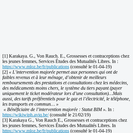
[1] Karakaya. G., Von Rauch. E., Grossesses et contraceptions chez
les jeunes femmes, Services Études des Mutualités Libres. In :
https://www.mloz.be/fr/publications
(consulté le 01-04-19)
[2]
« L’intervention majorée permet aux personnes qui ont de
faibles revenus et à leur ménage, d’obtenir de meilleurs
remboursements des prestations et consultations chez les médecins,
des médicaments moins chers, le système du tiers payant (payer
uniquement le ticket modérateur lors d’une consultation)…Mais
aussi, des tarifs préférentiels pour le gaz et l’électricité, le téléphone,
les transports en commun… »
« Bénéficiaire de l’intervention majorée : Statut BIM ».
In :
https://wikiwiph.aviq.be/
(consulté le 21/02/19)
[3] Karakaya G., Von Rauch E., Grossesses et contraceptions chez
les jeunes femmes, Services Études des Mutualités Libres. In
https://www.mloz.be/fr/publications
(consulté le 01-04-19)