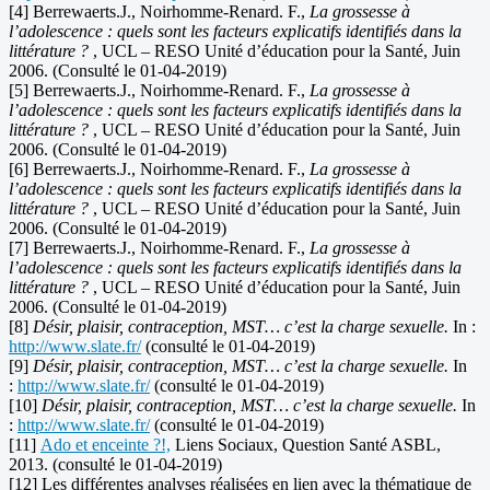
[4] Berrewaerts.J., Noirhomme-Renard. F.,
La grossesse à
l’adolescence : quels sont les facteurs explicatifs identifiés dans la
littérature ?
, UCL – RESO Unité d’éducation pour la Santé, Juin
2006. (Consulté le 01-04-2019)
[5] Berrewaerts.J., Noirhomme-Renard. F.,
La grossesse à
l’adolescence : quels sont les facteurs explicatifs identifiés dans la
littérature ?
, UCL – RESO Unité d’éducation pour la Santé, Juin
2006. (Consulté le 01-04-2019)
[6] Berrewaerts.J., Noirhomme-Renard. F.,
La grossesse à
l’adolescence : quels sont les facteurs explicatifs identifiés dans la
littérature ?
, UCL – RESO Unité d’éducation pour la Santé, Juin
2006. (Consulté le 01-04-2019)
[7] Berrewaerts.J., Noirhomme-Renard. F.,
La grossesse à
l’adolescence : quels sont les facteurs explicatifs identifiés dans la
littérature ?
, UCL – RESO Unité d’éducation pour la Santé, Juin
2006. (Consulté le 01-04-2019)
[8]
Désir, plaisir, contraception, MST… c’est la charge sexuelle.
In :
http://www.slate.fr/
(consulté le 01-04-2019)
[9]
Désir, plaisir, contraception, MST… c’est la charge sexuelle.
In
:
http://www.slate.fr/
(consulté le 01-04-2019)
[10]
Désir, plaisir, contraception, MST… c’est la charge sexuelle.
In
:
http://www.slate.fr/
(consulté le 01-04-2019)
[11]
Ado et enceinte ?!,
Liens Sociaux, Question Santé ASBL,
2013. (consulté le 01-04-2019)
[12] Les différentes analyses réalisées en lien avec la thématique de