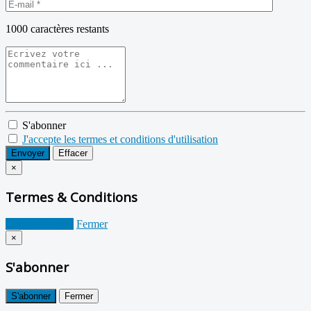
1000
caractères restants
S'abonner
J'accepte les termes et conditions d'utilisation
Envoyer
Effacer
×
Termes & Conditions
Je suis d'accord
Fermer
×
S'abonner
S'abonner
Fermer