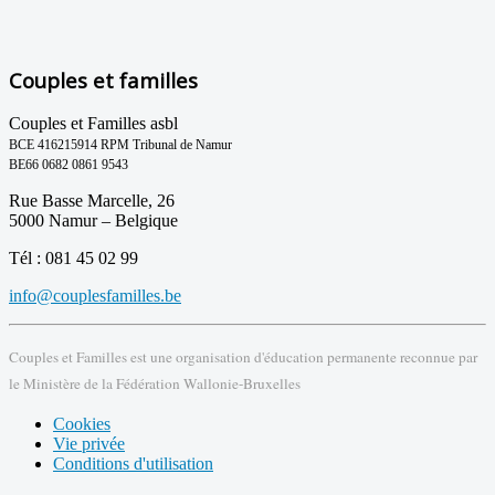
Couples et familles
Couples et Familles asbl
BCE 416215914 RPM Tribunal de Namur
BE66 0682 0861 9543
Rue Basse Marcelle, 26
5000 Namur – Belgique
Tél : 081 45 02 99
info@couplesfamilles.be
Couples et Familles est une organisation d'éducation permanente reconnue par
le Ministère de la Fédération Wallonie-Bruxelles
Cookies
Vie privée
Conditions d'utilisation