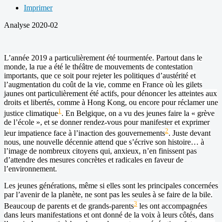
Imprimer
Analyse 2020-02
L’année 2019 a particulièrement été tourmentée. Partout dans le
monde, la rue a été le théâtre de mouvements de contestation
importants, que ce soit pour rejeter les politiques d’austérité et
l’augmentation du coût de la vie, comme en France où les gilets
jaunes ont particulièrement été actifs, pour dénoncer les atteintes aux
droits et libertés, comme à Hong Kong, ou encore pour réclamer une
1
justice climatique
. En Belgique, on a vu des jeunes faire la « grève
de l’école », et se donner rendez-vous pour manifester et exprimer
2
leur impatience face à l’inaction des gouvernements
. Juste devant
nous, une nouvelle décennie attend que s’écrive son histoire… à
l’image de nombreux citoyens qui, anxieux, n’en finissent pas
d’attendre des mesures concrètes et radicales en faveur de
l’environnement.
Les jeunes générations, même si elles sont les principales concernées
par l’avenir de la planète, ne sont pas les seules à se faire de la bile.
3
Beaucoup de parents et de grands-parents
les ont accompagnées
dans leurs manifestations et ont donné de la voix à leurs côtés, dans