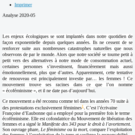
Imprimer
Analyse 2020-05
Les enjeux écologiques se sont implantés dans notre quotidien de
façon exponentielle depuis quelques années. Ils ne cessent de se
renforcer suite aux nombreuses catastrophes naturelles que nous
observons de par le monde. Alors que notre société se tourne petit à
petit vers des alternatives à notre mode de consommation actuel,
certaines personnes s’investissent, financièrement mais aussi
émotionnellement, plus que d’autres. Apparemment, cette tentative
de renouveau est principalement investie par… les femmes ! Ce
mouvement trouve ses racines dans ce que l’on nomme
« écoféminisme », et il ne date pas d’aujourd’hui
.
Ce mouvement a été reconnu comme tel dans les années 70 suite à
1
des protestations exclusivement féminines
. C’est l’écrivaine
Françoise d’Eaubonne qui a employé pour la première fois le terme
écoféminisme. Elle est cofondatrice du Mouvement de libération des
femmes et a signé le
Manifeste des 343 pour le droit à l’avortement
.
Son ouvrage phare,
Le féminisme ou la mort
, compare l’exploitation
des femmes à l’exploitation de la terre et souligne la responsabilité