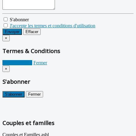
S'abonner
J'accepte les termes et conditions d'utilisation
Envoyer
Effacer
×
Termes & Conditions
Je suis d'accord
Fermer
×
S'abonner
S'abonner
Fermer
Couples et familles
Couples et Familles asbl