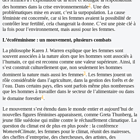
2
des hommes dans la crise environnementale
. Une des
problématiques mise en avant, c’est la surpopulation. La cause
féministe est concernée, car si les femmes avaient la possibilité de
contrôler leur fertilité, cela changerait la donne. C’est une piste clé à
la fois pour l’environnement, mais aussi pour les femmes.
L’écoféminisme : un mouvement, plusieurs combats
La philosophe Karen J. Warren explique que les femmes sont
souvent associées à la nature alors que les hommes sont associés à
l’humain, ce qui est reconnu comme une valeur supérieure. Ainsi, il
s’est construit culturellement que, non seulement les hommes
3
dominent la nature mais aussi les femmes
. Les femmes jouent un
rôle considérable dans l’agriculture, dans la gestion des forêts et de
l’eau. Dans certains pays, elles sont parfois même plus nombreuses
que les hommes à travailler dans le secteur de l’alimentaire ou dans
4
le domaine forestier
.
Le mouvement s’est étendu dans le monde entier et aujourd’hui de
nouvelles figures féminines apparaissent, comme Greta Thunberg, la
jeune fille suédoise qui milite contre le réchauffement climatique. La
question du climat est de plus en plus posée : la conférence
Women4Climate
, les femmes pour le climat, réunit des mairesses,
des cheffes d’entreprise, des chercheuses, des artistes, des