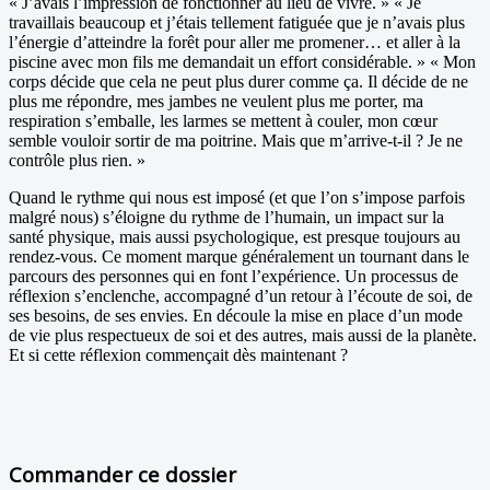
« J’avais l’impression de fonctionner au lieu de vivre. » « Je
travaillais beaucoup et j’étais tellement fatiguée que je n’avais plus
l’énergie d’atteindre la forêt pour aller me promener… et aller à la
piscine avec mon fils me demandait un effort considérable. » « Mon
corps décide que cela ne peut plus durer comme ça. Il décide de ne
plus me répondre, mes jambes ne veulent plus me porter, ma
respiration s’emballe, les larmes se mettent à couler, mon cœur
semble vouloir sortir de ma poitrine. Mais que m’arrive-t-il ? Je ne
contrôle plus rien. »
Quand le rythme qui nous est imposé (et que l’on s’impose parfois
malgré nous) s’éloigne du rythme de l’humain, un impact sur la
santé physique, mais aussi psychologique, est presque toujours au
rendez-vous. Ce moment marque généralement un tournant dans le
parcours des personnes qui en font l’expérience. Un processus de
réflexion s’enclenche, accompagné d’un retour à l’écoute de soi, de
ses besoins, de ses envies. En découle la mise en place d’un mode
de vie plus respectueux de soi et des autres, mais aussi de la planète.
Et si cette réflexion commençait dès maintenant ?
Commander ce dossier