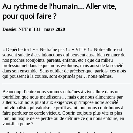
Au rythme de l'humain... Aller vite,
pour quoi faire ?
Dossier NFF n°131 - mars 2020
« Dépêche-toi ! » « Ne traîne pas ! » « VITE ! » Notre allure est
souvent sujette à ces injonctions qui peuvent aussi bien émaner de
nos proches (conjoints, parents, enfants, etc.) que du milieu
professionnel dans lequel nous évoluons, mais aussi de la société
dans son ensemble. Sans oublier de préciser que, parfois, ces mots
qui poussent à la course, sont exprimés par… nous-mêmes.
Beaucoup d’entre nous sommes entraînés à vive allure dans un
tourbillon que nous maudissons… mais que nous alimentons par
ailleurs. En nous pliant aux exigences qu’impose notre société
individualiste qui valorise le profit avant tout, nous contribuons à
faire perdurer ce cercle vicieux. Courir, toujours plus vite et plus
loin, au risque de se perdre ou de détruire ce qui nous entoure, en
vaut-il la peine ?