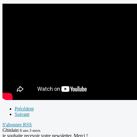
Précédent
Suivant
S'abonner
RSS
Ghislain
6 ans 3 mois
je souhaite recevoir votre newsletter. Merci !