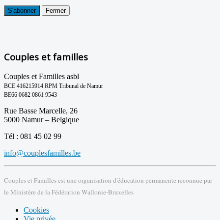
S'abonner
Fermer
Couples et familles
Couples et Familles asbl
BCE 416215914 RPM Tribunal de Namur
BE66 0682 0861 9543
Rue Basse Marcelle, 26
5000 Namur – Belgique
Tél : 081 45 02 99
info@couplesfamilles.be
Couples et Familles est une organisation d'éducation permanente reconnue par
le Ministère de la Fédération Wallonie-Bruxelles
Cookies
Vie privée