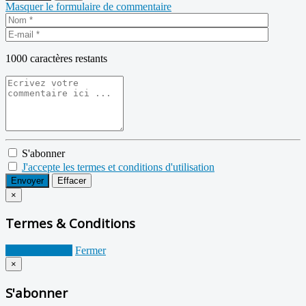
Masquer le formulaire de commentaire
1000
caractères restants
S'abonner
J'accepte les termes et conditions d'utilisation
Envoyer
Effacer
×
Termes & Conditions
Je suis d'accord
Fermer
×
S'abonner