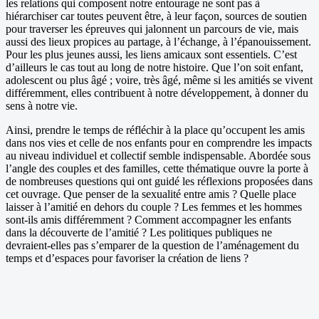
les relations qui composent notre entourage ne sont pas à
hiérarchiser car toutes peuvent être, à leur façon, sources de soutien
pour traverser les épreuves qui jalonnent un parcours de vie, mais
aussi des lieux propices au partage, à l’échange, à l’épanouissement.
Pour les plus jeunes aussi, les liens amicaux sont essentiels. C’est
d’ailleurs le cas tout au long de notre histoire. Que l’on soit enfant,
adolescent ou plus âgé ; voire, très âgé, même si les amitiés se vivent
différemment, elles contribuent à notre développement, à donner du
sens à notre vie.
Ainsi, prendre le temps de réfléchir à la place qu’occupent les amis
dans nos vies et celle de nos enfants pour en comprendre les impacts
au niveau individuel et collectif semble indispensable. Abordée sous
l’angle des couples et des familles, cette thématique ouvre la porte à
de nombreuses questions qui ont guidé les réflexions proposées dans
cet ouvrage. Que penser de la sexualité entre amis ? Quelle place
laisser à l’amitié en dehors du couple ? Les femmes et les hommes
sont-ils amis différemment ? Comment accompagner les enfants
dans la découverte de l’amitié ? Les politiques publiques ne
devraient-elles pas s’emparer de la question de l’aménagement du
temps et d’espaces pour favoriser la création de liens ?