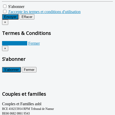
S'abonner
J'accepte les termes et conditions d'utilisation
Envoyer
Effacer
×
Termes & Conditions
Je suis d'accord
Fermer
×
S'abonner
S'abonner
Fermer
Couples et familles
Couples et Familles asbl
BCE 416215914 RPM Tribunal de Namur
BE66 0682 0861 9543