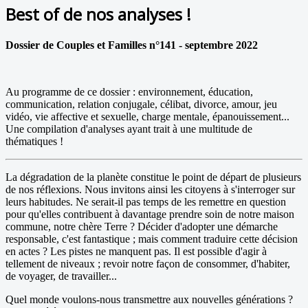
Best of de nos analyses !
Dossier de Couples et Familles n°141 - septembre 2022
Au programme de ce dossier : environnement, éducation,
communication, relation conjugale, célibat, divorce, amour, jeu
vidéo, vie affective et sexuelle, charge mentale, épanouissement...
Une compilation d'analyses ayant trait à une multitude de
thématiques !
La dégradation de la planète constitue le point de départ de plusieurs
de nos réflexions. Nous invitons ainsi les citoyens à s'interroger sur
leurs habitudes. Ne serait-il pas temps de les remettre en question
pour qu'elles contribuent à davantage prendre soin de notre maison
commune, notre chère Terre ? Décider d'adopter une démarche
responsable, c'est fantastique ; mais comment traduire cette décision
en actes ? Les pistes ne manquent pas. Il est possible d'agir à
tellement de niveaux ; revoir notre façon de consommer, d'habiter,
de voyager, de travailler...
Quel monde voulons-nous transmettre aux nouvelles générations ?